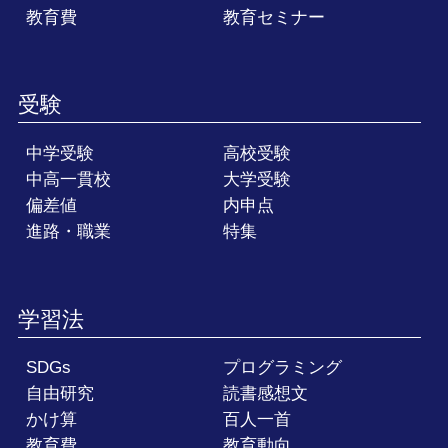
教育費
教育セミナー
受験
中学受験
高校受験
中高一貫校
大学受験
偏差値
内申点
進路・職業
特集
学習法
SDGs
プログラミング
自由研究
読書感想文
かけ算
百人一首
教育費
教育動向