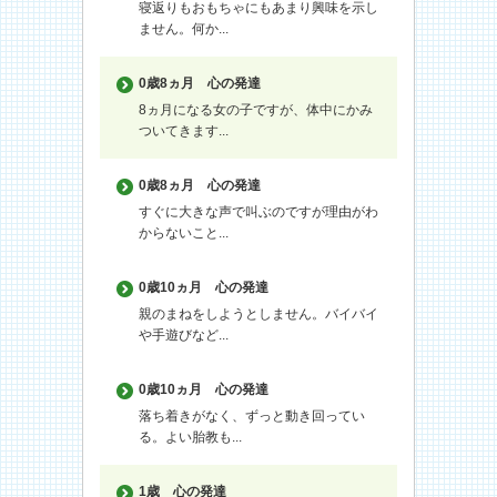
寝返りもおもちゃにもあまり興味を示し
ません。何か...
0歳8ヵ月
心の発達
8ヵ月になる女の子ですが、体中にかみ
ついてきます...
0歳8ヵ月
心の発達
すぐに大きな声で叫ぶのですが理由がわ
からないこと...
0歳10ヵ月
心の発達
親のまねをしようとしません。バイバイ
や手遊びなど...
0歳10ヵ月
心の発達
落ち着きがなく、ずっと動き回ってい
る。よい胎教も...
1歳
心の発達