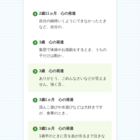
2歳11ヵ月
心の発達
自分の納得いくようにできなかったとき
など、自分の...
3歳
心の発達
集団で体操やお遊戯をするとき、うちの
子だけは動か...
3歳
心の発達
ありがとう、ごめんなさいなどが言えま
せん。強く言...
3歳1ヵ月
心の発達
泥んこ遊びや水遊びなどは大好きです
が、食事のとき...
3歳1ヵ月
心の発達
1歳半のときに舌を血が出るまで泣きな