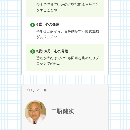
今までできていたのに突然間違ったこと
をすることや...
6歳
心の発達
半年ほど前から、首を動かす不随意運動
があり、チッ...
6歳1ヵ月
心の発達
恐竜が大好きでいつも図鑑を眺めたりブ
ロックで恐竜...
プロフィール
二瓶健次