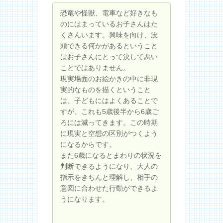
恐竜や怪獣、電車など好きなも
のにはまっているお子さんはた
くさんいます。興味を向け、没
頭できる何かがあるということ
はお子さんにとって決して悪い
ことではありません。
現実場面のお絵かきの中に非現
実的なものを描くということ
は、子どもにはよくあることで
すが、これも5歳後半から6歳ご
ろには減ってきます。この時期
に現実と空想の区別がつくよう
になるからです。
また6歳になるとまわりの状況を
判断できるようになり、大人の
指示をきちんと理解し、相手の
意図に合わせた行動ができるよ
うになります。