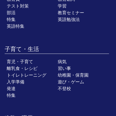
テスト対策
学習
部活
教育セミナー
特集
英語勉強法
英語特集
子育て・生活
育児・子育て
病気
離乳食・レシピ
習い事
トイレトレーニング
幼稚園・保育園
入学準備
遊び・ゲーム
発達
不登校
特集