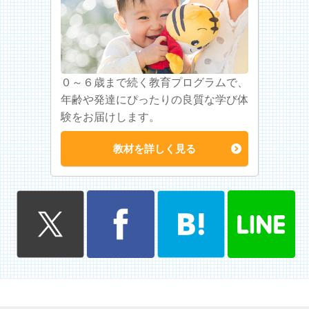
０～６歳まで続く教育プログラムで、
年齢や発達にぴったりの良質な学び体
験をお届けします。
教材を詳しく見る