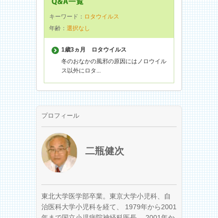
キーワード：
ロタウイルス
年齢：
選択なし
1歳3ヵ月
ロタウイルス
冬のおなかの風邪の原因にはノロウイル
ス以外にロタ...
プロフィール
二瓶健次
東北大学医学部卒業。東京大学小児科、自
治医科大学小児科を経て、 1979年から2001
年まで国立小児病院神経科医長、 2001年か