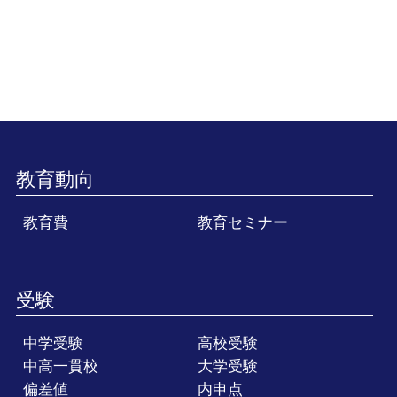
教育動向
教育費
教育セミナー
受験
中学受験
高校受験
中高一貫校
大学受験
偏差値
内申点