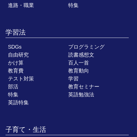
進路・職業
特集
学習法
SDGs
プログラミング
自由研究
読書感想文
かけ算
百人一首
教育費
教育動向
テスト対策
学習
部活
教育セミナー
特集
英語勉強法
英語特集
子育て・生活