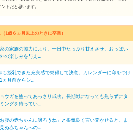
イントだと思います。
乳（1歳６ヵ月以上のときに卒業）
家の家族の協力により、一日中たっぷり甘えさせ、おっぱい
外の楽しみを与え...
年も授乳できた充実感で納得して決意。カレンダーに印をつけ
1ヵ月前からシ...
ョウガを塗ってあっさり成功。長期戦になっても焦らずにタ
ミングを待ってい...
お腹の赤ちゃんに譲ろうね」と根気良く言い聞かせると、ま
見ぬ赤ちゃんへの...