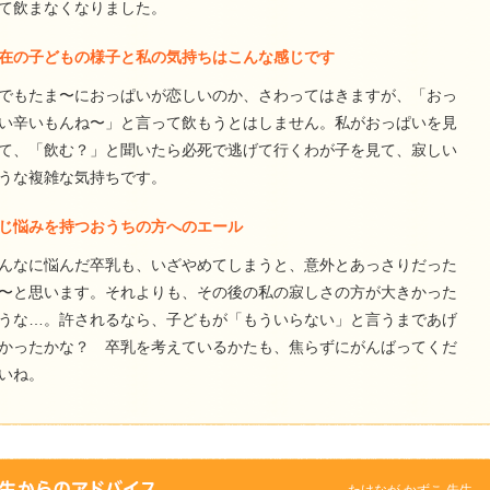
て飲まなくなりました。
在の子どもの様子と私の気持ちはこんな感じです
でもたま〜におっぱいが恋しいのか、さわってはきますが、「おっ
い辛いもんね〜」と言って飲もうとはしません。私がおっぱいを見
て、「飲む？」と聞いたら必死で逃げて行くわが子を見て、寂しい
うな複雑な気持ちです。
じ悩みを持つおうちの方へのエール
んなに悩んだ卒乳も、いざやめてしまうと、意外とあっさりだった
〜と思います。それよりも、その後の私の寂しさの方が大きかった
うな…。許されるなら、子どもが「もういらない」と言うまであげ
かったかな？ 卒乳を考えているかたも、焦らずにがんばってくだ
いね。