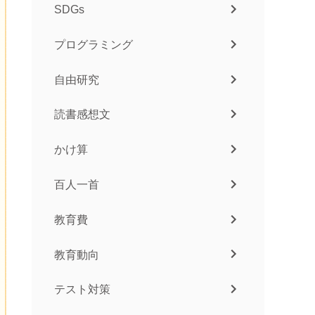
SDGs
プログラミング
自由研究
読書感想文
かけ算
百人一首
教育費
教育動向
テスト対策