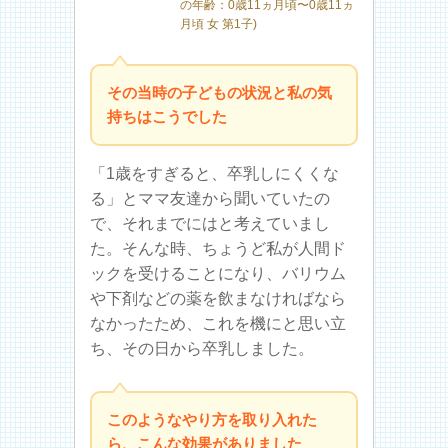
の年齢：0歳11ヵ月頃〜0歳11ヵ
月頃 女 第1子)
その当時の子どもの状況と私の気
持ちはこうでした
「1歳をすぎると、卒乳しにくくな
る」とママ友達から聞いていたの
で、それまでにはと考えていまし
た。そんな時、ちょうど私が人間ド
ックを受けることになり、バリウム
や下剤などの薬を飲まなければなら
なかったため、これを機にと思い立
ち、その日から卒乳しました。
このようなやり方を取り入れた
ら、こんな効果がありました