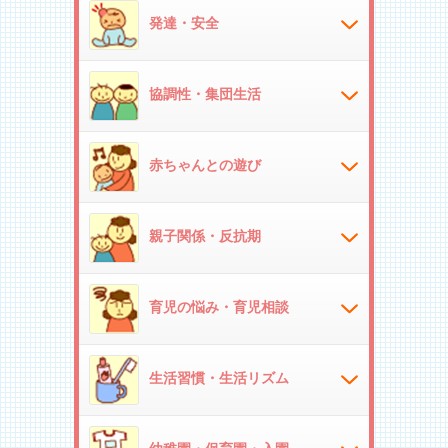
発達・安全
協調性・集団生活
赤ちゃんとの遊び
親子関係・反抗期
育児の悩み・育児相談
生活習慣・生活リズム