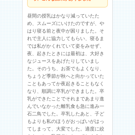
昼間の授乳はかなり減っていたた
め、スムーズにいけたのですが、や
はり寝る前と夜中が困りました。そ
れで主人に協力してもらい、寝るま
では私がかくれていて姿をみせず、
夜、起きたときには最初は、大好き
なジュースをあげたりしていまし
た。そのうち、お茶でもよくなり、
ちょうど季節が秋へと向かっていた
こともあってか夜起きることもなく
なり、順調に卒乳ができました。卒
乳ができたことでそれまであまり進
んでいなかった離乳食も急に進み一
石二鳥でした。卒乳したあと、子ど
もよりも私のほうがおっぱいがはっ
てしまって、大変でした。適度に絞