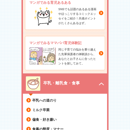
マンガでみる育児あるある
SNSでも話題のあるある漫画
やほっこりするコミックエッ
セイをご紹介！共感ポイント
がたくさんあるはず。
マンガでみるママパパ育児体験記
同じ子育ての悩みを乗り越え
た先輩保護者の体験談から、
あなたとお子さんに合ったヒ
ントを探してみて。
卒乳・離乳食・食事
卒乳への道のり
ミルク卒業
偏食・好き嫌い
食事の態度・マナー