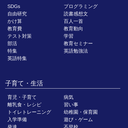
SDGs
プログラミング
自由研究
読書感想文
かけ算
百人一首
教育費
教育動向
テスト対策
学習
部活
教育セミナー
特集
英語勉強法
英語特集
子育て・生活
育児・子育て
病気
離乳食・レシピ
習い事
トイレトレーニング
幼稚園・保育園
入学準備
遊び・ゲーム
発達
不登校