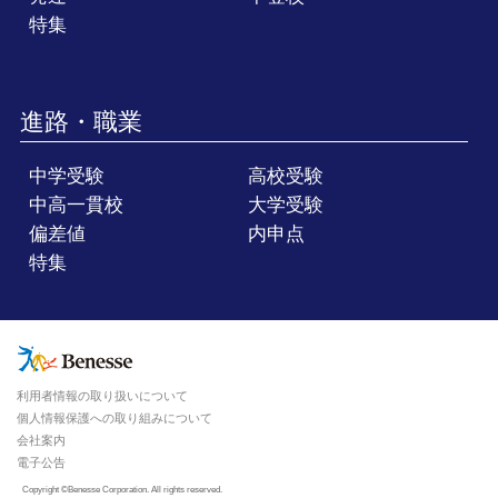
特集
進路・職業
中学受験
高校受験
中高一貫校
大学受験
偏差値
内申点
特集
利用者情報の取り扱いについて
個人情報保護への取り組みについて
会社案内
電子公告
Copyright ©Benesse Corporation. All rights reserved.