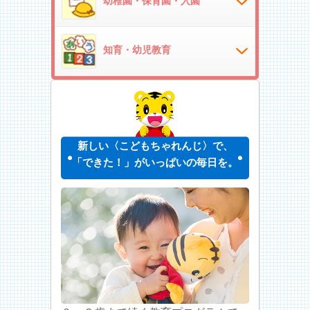
幼稚園・保育園・入園
知育・幼児教育
新しい〈こどもちゃれんじ〉で、
「できた！」がいっぱいの毎日を。