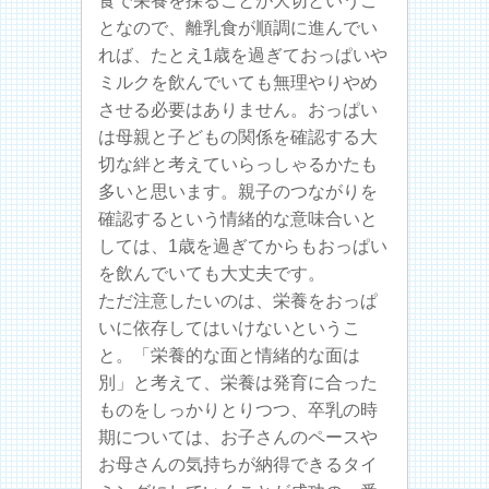
食で栄養を採ることが大切というこ
となので、離乳食が順調に進んでい
れば、たとえ1歳を過ぎておっぱいや
ミルクを飲んでいても無理やりやめ
させる必要はありません。おっぱい
は母親と子どもの関係を確認する大
切な絆と考えていらっしゃるかたも
多いと思います。親子のつながりを
確認するという情緒的な意味合いと
しては、1歳を過ぎてからもおっぱい
を飲んでいても大丈夫です。
ただ注意したいのは、栄養をおっぱ
いに依存してはいけないというこ
と。「栄養的な面と情緒的な面は
別」と考えて、栄養は発育に合った
ものをしっかりとりつつ、卒乳の時
期については、お子さんのペースや
お母さんの気持ちが納得できるタイ