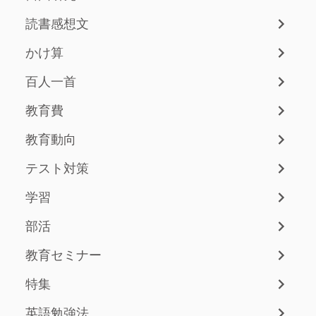
読書感想文
かけ算
百人一首
教育費
教育動向
テスト対策
学習
部活
教育セミナー
特集
英語勉強法