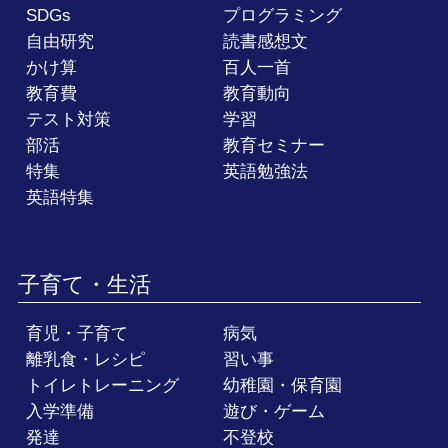
SDGs
プログラミング
自由研究
読書感想文
かけ算
百人一首
教育費
教育動向
テスト対策
学習
部活
教育セミナー
特集
英語勉強法
英語特集
子育て・生活
育児・子育て
病気
離乳食・レシピ
習い事
トイレトレーニング
幼稚園・保育園
入学準備
遊び・ゲーム
発達
不登校