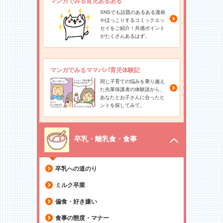
マンガでみる育児あるある
SNSでも話題のあるある漫画
やほっこりするコミックエッ
セイをご紹介！共感ポイント
がたくさんあるはず。
マンガでみるママパパ育児体験記
同じ子育ての悩みを乗り越え
た先輩保護者の体験談から、
あなたとお子さんに合ったヒ
ントを探してみて。
卒乳・離乳食・食事
卒乳への道のり
ミルク卒業
偏食・好き嫌い
食事の態度・マナー