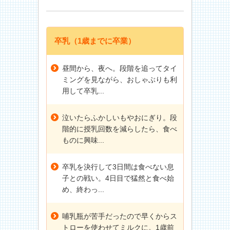
卒乳（1歳までに卒業）
昼間から、夜へ。段階を追ってタイ
ミングを見ながら、おしゃぶりも利
用して卒乳...
泣いたらふかしいもやおにぎり。段
階的に授乳回数を減らしたら、食べ
ものに興味...
卒乳を決行して3日間は食べない息
子との戦い。4日目で猛然と食べ始
め、終わっ...
哺乳瓶が苦手だったので早くからス
トローを使わせてミルクに。1歳前