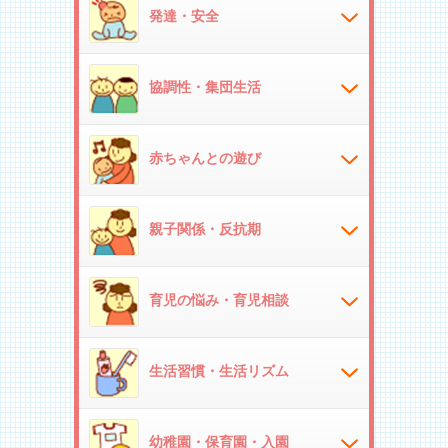
発達・安全
協調性・集団生活
赤ちゃんとの遊び
親子関係・反抗期
育児の悩み・育児相談
生活習慣・生活リズム
幼稚園・保育園・入園