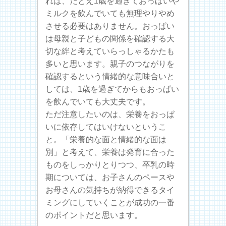
れば、たとえ1歳を過ぎておっぱいや
ミルクを飲んでいても無理やりやめ
させる必要はありません。おっぱい
は母親と子どもの関係を確認する大
切な絆と考えていらっしゃるかたも
多いと思います。親子のつながりを
確認するという情緒的な意味合いと
しては、1歳を過ぎてからもおっぱい
を飲んでいても大丈夫です。
ただ注意したいのは、栄養をおっぱ
いに依存してはいけないというこ
と。「栄養的な面と情緒的な面は
別」と考えて、栄養は発育に合った
ものをしっかりとりつつ、卒乳の時
期については、お子さんのペースや
お母さんの気持ちが納得できるタイ
ミングにしていくことが成功の一番
のポイントだと思います。