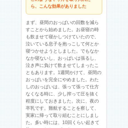
ら、こんな効果がありました
まず、昼間のおっぱいの回数を減ら
すことから始めました。お昼寝の時
も飲ませて寝かしつけていたので、
泣いている息子を抱っこして何とか
寝つかせようとしました。でもなか
なか寝ないし、おっぱいは張るし、
泣き声に負けて飲ませてしまったこ
ともあります。1週間かけて、昼間の
おっぱいを完全にやめました。わた
しのおっぱいは、張って張って仕方
なくなる時に、少し搾って圧を抜く
程度にしておきました。次に、夜の
卒乳です。難航することを察して、
実家に帰って取り組むことにしまし
た。多い時には、10回くらい起きて