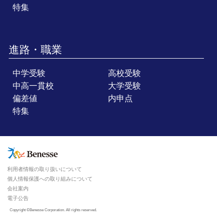
特集
進路・職業
中学受験
高校受験
中高一貫校
大学受験
偏差値
内申点
特集
利用者情報の取り扱いについて
個人情報保護への取り組みについて
会社案内
電子公告
Copyright ©Benesse Corporation. All rights reserved.