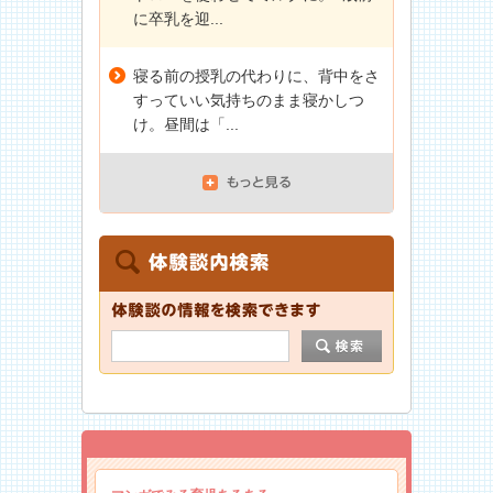
に卒乳を迎...
寝る前の授乳の代わりに、背中をさ
すっていい気持ちのまま寝かしつ
け。昼間は「...