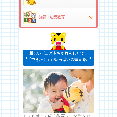
知育・幼児教育
新しい〈こどもちゃれんじ〉で、
「できた！」がいっぱいの毎日を。
０～６歳まで続く教育プログラムで、