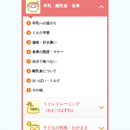
卒乳・離乳食・食事
卒乳への道のり
ミルク卒業
偏食・好き嫌い
食事の態度・マナー
自分で食べない
離乳食について
おっぱい・ミルク
その他
トイレトレーニング
（おむつはずれ)
子どもの性格・わがまま