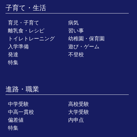
子育て・生活
育児・子育て
病気
離乳食・レシピ
習い事
トイレトレーニング
幼稚園・保育園
入学準備
遊び・ゲーム
発達
不登校
特集
進路・職業
中学受験
高校受験
中高一貫校
大学受験
偏差値
内申点
特集