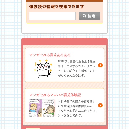
マンガでみる育児あるある
SNSでも話題のあるある漫画
やほっこりするコミックエッ
セイをご紹介！共感ポイント
がたくさんあるはず。
マンガでみるママパパ育児体験記
同じ子育ての悩みを乗り越え
た先輩保護者の体験談から、
あなたとお子さんに合ったヒ
ントを探してみて。