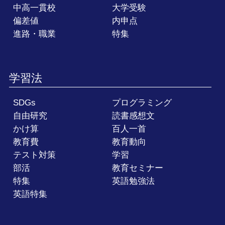
中高一貫校
大学受験
偏差値
内申点
進路・職業
特集
学習法
SDGs
プログラミング
自由研究
読書感想文
かけ算
百人一首
教育費
教育動向
テスト対策
学習
部活
教育セミナー
特集
英語勉強法
英語特集