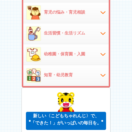
育児の悩み・育児相談
生活習慣・生活リズム
幼稚園・保育園・入園
知育・幼児教育
新しい〈こどもちゃれんじ〉で、
「できた！」がいっぱいの毎日を。