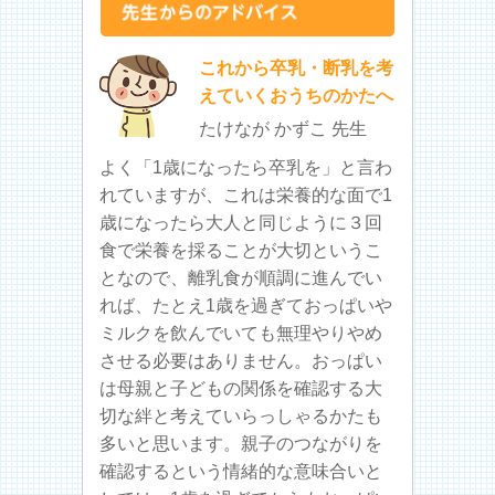
これから卒乳・断乳を考
えていくおうちのかたへ
たけなが かずこ 先生
よく「1歳になったら卒乳を」と言わ
れていますが、これは栄養的な面で1
歳になったら大人と同じように３回
食で栄養を採ることが大切というこ
となので、離乳食が順調に進んでい
れば、たとえ1歳を過ぎておっぱいや
ミルクを飲んでいても無理やりやめ
させる必要はありません。おっぱい
は母親と子どもの関係を確認する大
切な絆と考えていらっしゃるかたも
多いと思います。親子のつながりを
確認するという情緒的な意味合いと