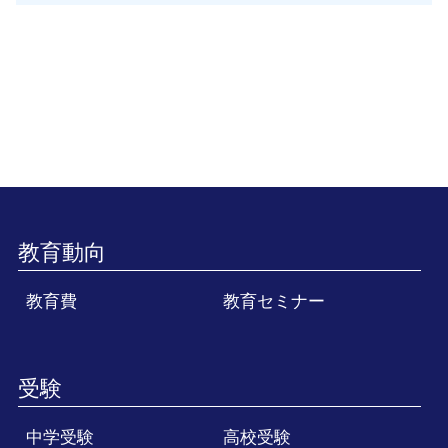
教育動向
教育費
教育セミナー
受験
中学受験
高校受験