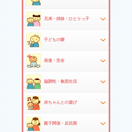
兄弟・姉妹・ひとりっ子
子どもの癖
発達・安全
協調性・集団生活
赤ちゃんとの遊び
親子関係・反抗期