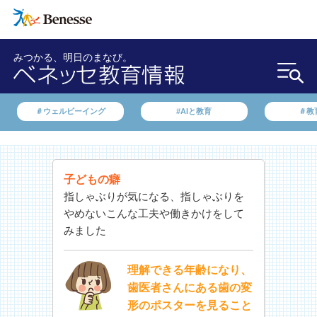
みつかる、明日のまなび。
＃ウェルビーイング
#AIと教育
＃教
子どもの癖
指しゃぶりが気になる、指しゃぶりを
やめないこんな工夫や働きかけをして
みました
理解できる年齢になり、
歯医者さんにある歯の変
形のポスターを見ること