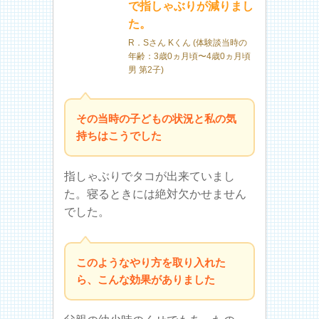
で指しゃぶりが減りまし
た。
R．Sさん Kくん (体験談当時の
年齢：3歳0ヵ月頃〜4歳0ヵ月頃
男 第2子)
その当時の子どもの状況と私の気
持ちはこうでした
指しゃぶりでタコが出来ていまし
た。寝るときには絶対欠かせません
でした。
このようなやり方を取り入れた
ら、こんな効果がありました