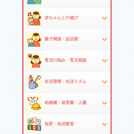
赤ちゃんとの遊び
親子関係・反抗期
育児の悩み・育児相談
生活習慣・生活リズム
幼稚園・保育園・入園
知育・幼児教育