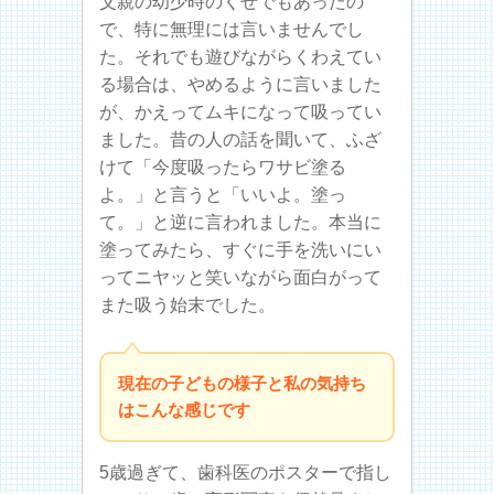
父親の幼少時のくせでもあったの
で、特に無理には言いませんでし
た。それでも遊びながらくわえてい
る場合は、やめるように言いました
が、かえってムキになって吸ってい
ました。昔の人の話を聞いて、ふざ
けて「今度吸ったらワサビ塗る
よ。」と言うと「いいよ。塗っ
て。」と逆に言われました。本当に
塗ってみたら、すぐに手を洗いにい
ってニヤッと笑いながら面白がって
また吸う始末でした。
現在の子どもの様子と私の気持ち
はこんな感じです
5歳過ぎて、歯科医のポスターで指し