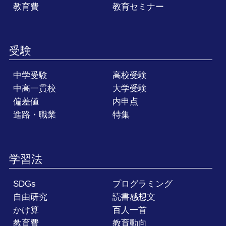
教育費
教育セミナー
受験
中学受験
高校受験
中高一貫校
大学受験
偏差値
内申点
進路・職業
特集
学習法
SDGs
プログラミング
自由研究
読書感想文
かけ算
百人一首
教育費
教育動向