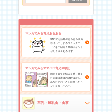
マンガでみる育児あるある
SNSでも話題のあるある漫画
やほっこりするコミックエッ
セイをご紹介！共感ポイント
がたくさんあるはず。
マンガでみるママパパ育児体験記
同じ子育ての悩みを乗り越え
た先輩保護者の体験談から、
あなたとお子さんに合ったヒ
ントを探してみて。
卒乳・離乳食・食事