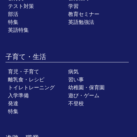
テスト対策
学習
部活
教育セミナー
特集
英語勉強法
英語特集
子育て・生活
育児・子育て
病気
離乳食・レシピ
習い事
トイレトレーニング
幼稚園・保育園
入学準備
遊び・ゲーム
発達
不登校
特集