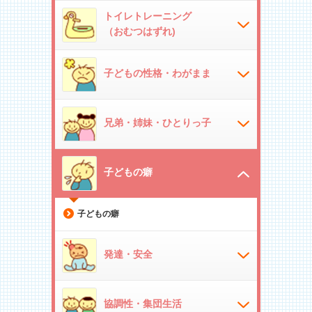
トイレトレーニング
（おむつはずれ)
子どもの性格・わがまま
兄弟・姉妹・ひとりっ子
子どもの癖
子どもの癖
発達・安全
協調性・集団生活