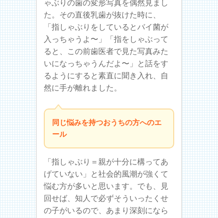
ゃぶりの歯の変形写真を偶然見まし
た。その直後乳歯が抜けた時に、
「指しゃぶりをしているとバイ菌が
入っちゃうよ〜」「指をしゃぶって
ると、この前歯医者で見た写真みた
いになっちゃうんだよ〜」と話をす
るようにすると素直に聞き入れ、自
然に手が離れました。
同じ悩みを持つおうちの方へのエ
ール
「指しゃぶり＝親が十分に構ってあ
げていない」と社会的風潮が強くて
悩む方が多いと思います。でも、見
回せば、知人で必ずそういったくせ
の子がいるので、あまり深刻になら