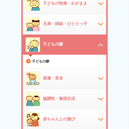
子どもの性格・わがまま
兄弟・姉妹・ひとりっ子
子どもの癖
子どもの癖
発達・安全
協調性・集団生活
赤ちゃんとの遊び