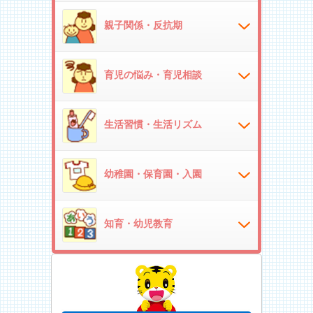
親子関係・反抗期
育児の悩み・育児相談
生活習慣・生活リズム
幼稚園・保育園・入園
知育・幼児教育