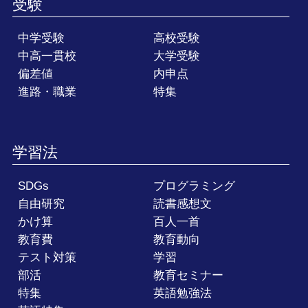
受験
中学受験
高校受験
中高一貫校
大学受験
偏差値
内申点
進路・職業
特集
学習法
SDGs
プログラミング
自由研究
読書感想文
かけ算
百人一首
教育費
教育動向
テスト対策
学習
部活
教育セミナー
特集
英語勉強法