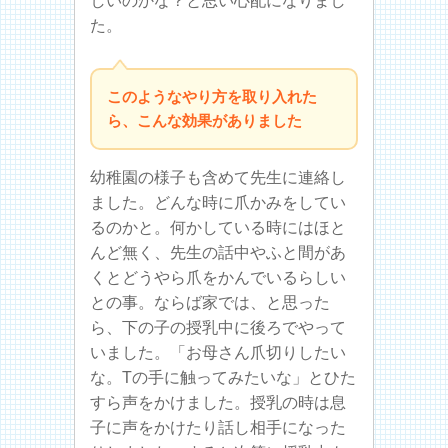
しいのかな？と思い心配になりまし
た。
このようなやり方を取り入れた
ら、こんな効果がありました
幼稚園の様子も含めて先生に連絡し
ました。どんな時に爪かみをしてい
るのかと。何かしている時にはほと
んど無く、先生の話中やふと間があ
くとどうやら爪をかんでいるらしい
との事。ならば家では、と思った
ら、下の子の授乳中に後ろでやって
いました。「お母さん爪切りしたい
な。Tの手に触ってみたいな」とひた
すら声をかけました。授乳の時は息
子に声をかけたり話し相手になった