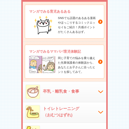
マンガでみる育児あるある
SNSでも話題のあるある漫画
やほっこりするコミックエッ
セイをご紹介！共感ポイント
がたくさんあるはず。
マンガでみるママパパ育児体験記
同じ子育ての悩みを乗り越え
た先輩保護者の体験談から、
あなたとお子さんに合ったヒ
ントを探してみて。
卒乳・離乳食・食事
トイレトレーニング
（おむつはずれ)