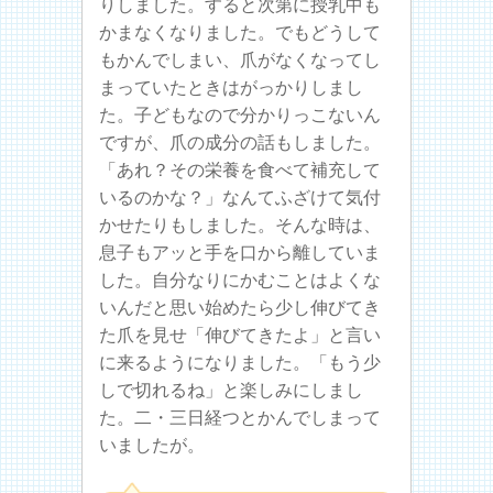
りしました。すると次第に授乳中も
かまなくなりました。でもどうして
もかんでしまい、爪がなくなってし
まっていたときはがっかりしまし
た。子どもなので分かりっこないん
ですが、爪の成分の話もしました。
「あれ？その栄養を食べて補充して
いるのかな？」なんてふざけて気付
かせたりもしました。そんな時は、
息子もアッと手を口から離していま
した。自分なりにかむことはよくな
いんだと思い始めたら少し伸びてき
た爪を見せ「伸びてきたよ」と言い
に来るようになりました。「もう少
しで切れるね」と楽しみにしまし
た。二・三日経つとかんでしまって
いましたが。