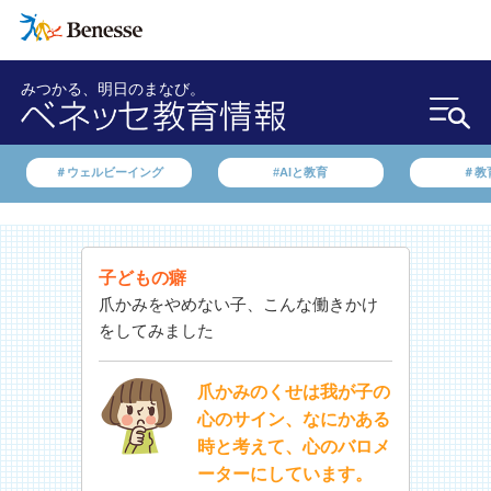
みつかる、明日のまなび。
＃ウェルビーイング
#AIと教育
＃教
子どもの癖
爪かみをやめない子、こんな働きかけ
をしてみました
爪かみのくせは我が子の
心のサイン、なにかある
時と考えて、心のバロメ
ーターにしています。