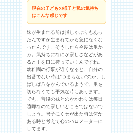
現在の子どもの様子と私の気持ち
はこんな感じです
妹が生まれる前は指しゃぶりもあっ
たんですが生まれてから急になくな
ったんです。そうしたら今度は爪か
み。気持ちになにか寂しさなどがあ
ると手を口に持っていくんですね。
幼稚園の行事が近くなると、自分の
出番でない時は“つまらない”のか、し
ばしば爪をかんでいるようで、爪を
切らなくても平気な時もあります。
でも、普段の妹とのかかわりは毎日
喧嘩なので寂しいどころではないで
しょう。息子にくせが出た時は何か
ある時と考えて心のバロメーターに
してます。