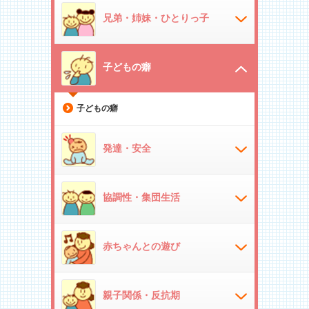
兄弟・姉妹・ひとりっ子
子どもの癖
子どもの癖
発達・安全
協調性・集団生活
赤ちゃんとの遊び
親子関係・反抗期