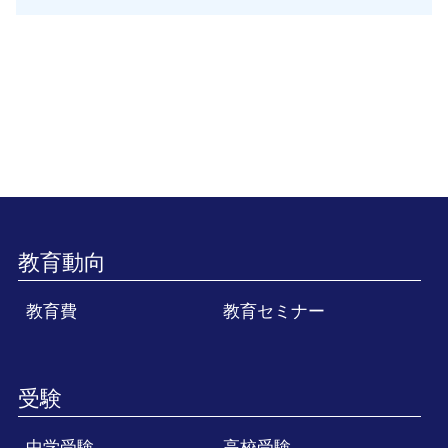
教育動向
教育費
教育セミナー
受験
中学受験
高校受験