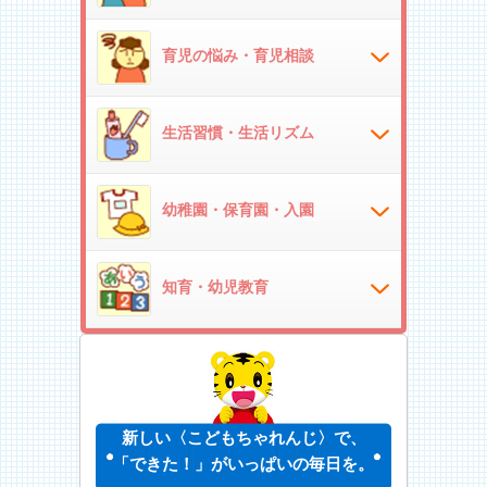
育児の悩み・育児相談
生活習慣・生活リズム
幼稚園・保育園・入園
知育・幼児教育
新しい〈こどもちゃれんじ〉で、
「できた！」がいっぱいの毎日を。