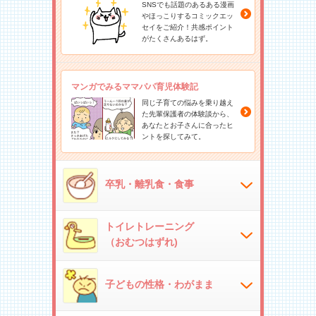
SNSでも話題のあるある漫画
やほっこりするコミックエッ
セイをご紹介！共感ポイント
がたくさんあるはず。
マンガでみるママパパ育児体験記
同じ子育ての悩みを乗り越え
た先輩保護者の体験談から、
あなたとお子さんに合ったヒ
ントを探してみて。
卒乳・離乳食・食事
トイレトレーニング
（おむつはずれ)
子どもの性格・わがまま