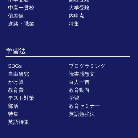
中高一貫校
大学受験
偏差値
内申点
進路・職業
特集
学習法
SDGs
プログラミング
自由研究
読書感想文
かけ算
百人一首
教育費
教育動向
テスト対策
学習
部活
教育セミナー
特集
英語勉強法
英語特集