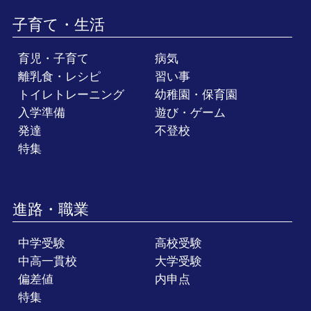
子育て・生活
育児・子育て
病気
離乳食・レシピ
習い事
トイレトレーニング
幼稚園・保育園
入学準備
遊び・ゲーム
発達
不登校
特集
進路・職業
中学受験
高校受験
中高一貫校
大学受験
偏差値
内申点
特集