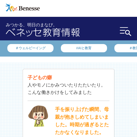
みつかる、明日のまなび。
＃ウェルビーイング
#AIと教育
＃教
子どもの癖
人やモノにかみついたりたたいたり。
こんな働きかけをしてみました
手を振り上げた瞬間、母
親が抱きしめてしまいま
した。時期が過ぎるとた
たかなくなりました。