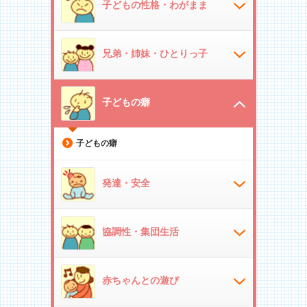
子どもの性格・わがまま
兄弟・姉妹・ひとりっ子
子どもの癖
子どもの癖
発達・安全
協調性・集団生活
赤ちゃんとの遊び