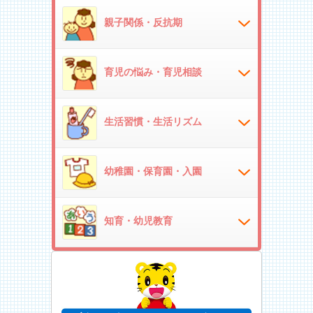
親子関係・反抗期
育児の悩み・育児相談
生活習慣・生活リズム
幼稚園・保育園・入園
知育・幼児教育