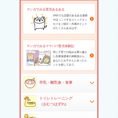
マンガでみる育児あるある
SNSでも話題のあるある漫画
やほっこりするコミックエッ
セイをご紹介！共感ポイント
がたくさんあるはず。
マンガでみるママパパ育児体験記
同じ子育ての悩みを乗り越え
た先輩保護者の体験談から、
あなたとお子さんに合ったヒ
ントを探してみて。
卒乳・離乳食・食事
トイレトレーニング
（おむつはずれ)