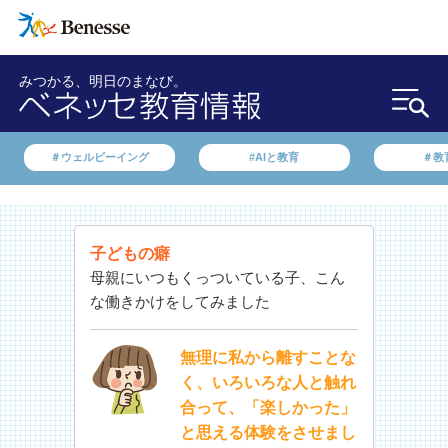
みつかる、明日のまなび。
＃ウェルビーイング
#AIと教育
＃教
子どもの癖
母親にいつもくっついている子、こん
な働きかけをしてみました
無理に私から離すことな
く、いろいろな人と触れ
合って、「楽しかった」
と思える体験をさせまし