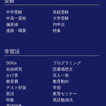
受験
中学受験
高校受験
中高一貫校
大学受験
偏差値
内申点
進路・職業
特集
学習法
SDGs
プログラミング
自由研究
読書感想文
かけ算
百人一首
教育費
教育動向
テスト対策
学習
部活
教育セミナー
特集
英語勉強法