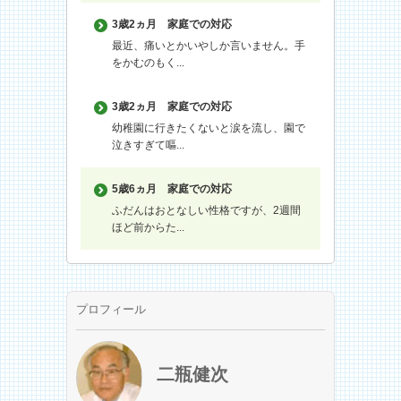
3歳2ヵ月
家庭での対応
最近、痛いとかいやしか言いません。手
をかむのもく...
3歳2ヵ月
家庭での対応
幼稚園に行きたくないと涙を流し、園で
泣きすぎて嘔...
5歳6ヵ月
家庭での対応
ふだんはおとなしい性格ですが、2週間
ほど前からた...
プロフィール
二瓶健次