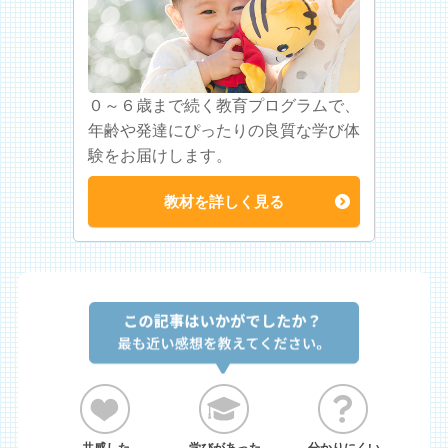
０～６歳まで続く教育プログラムで、
年齢や発達にぴったりの良質な学び体
験をお届けします。
教材を詳しく見る
共感した
学びがあった
分かりにくい