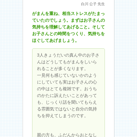
先生からのアドバイス
白川 公子 先生
がまんを重ね、相当ストレスがたまっ
ていたのでしょう。まずはお子さんの
気持ちを理解してあげること。そして
お子さんとの時間をつくり、気持ちを
ほぐしてあげましょう。
3人きょうだいの真ん中のお子さ
んはどうしてもがまんをしいら
れることが多くなります。
一見何も感じていないかのよう
にしていても実はお子さんの心
の中はとても複雑です。おうち
のかたに訴えたいことがあって
も、じっくり話を聞いてもらえ
る雰囲気ではないと自分の気持
ちを抑えてしまうのです。
親の方も、ふだんからおとなし