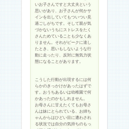
いお子さんですと大丈夫という
思いがあり、お子さんが何かサ
インを出していてもついつい見
過ごしがちです。そして親が気
づかないうちにストレスをたく
さんためていることも少なくあ
りません。それがピークに達し
たとき、思いもしないような行
動に走ったり、反対に無気力状
態になることがあります。
こうした行動が出現するには何
らかのきっかけがあったはずで
す。おうちあるいは幼稚園で何
かあったのかもしれません。
お母さんに甘えたくてもお母さ
んは妹にとられている、お姉ち
ゃんからはひどい目に遭わされ
る状況では自分の気持ちのもっ