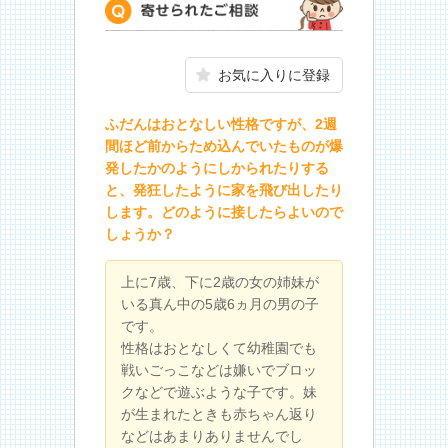
寄せられたご相談
お気に入りに登録
ふだんはおとなしい性格ですが、2週
間ほど前からため込んでいたものが爆
発したかのようにしかられたりする
と、発狂したように家を飛び出したり
します。どのように接したらよいので
しょうか？
上に7歳、下に2歳の女の姉妹が
いる真ん中の5歳6ヵ月の男の子
です。
性格はおとなしくて幼稚園でも
戦いごっこなどは嫌いでブロッ
クなどで遊ぶような子です。妹
が生まれたときも赤ちゃん返り
などはあまりありませんでし