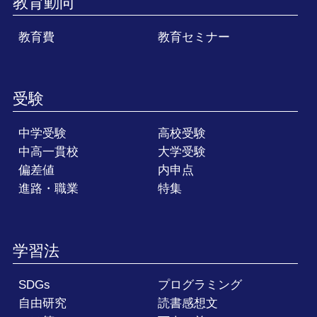
教育動向
教育費
教育セミナー
受験
中学受験
高校受験
中高一貫校
大学受験
偏差値
内申点
進路・職業
特集
学習法
SDGs
プログラミング
自由研究
読書感想文