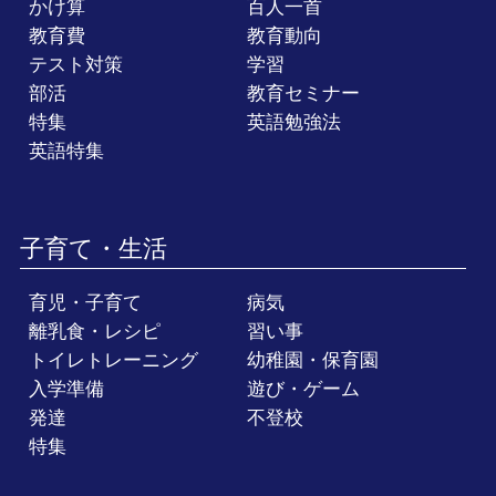
かけ算
百人一首
教育費
教育動向
テスト対策
学習
部活
教育セミナー
特集
英語勉強法
英語特集
子育て・生活
育児・子育て
病気
離乳食・レシピ
習い事
トイレトレーニング
幼稚園・保育園
入学準備
遊び・ゲーム
発達
不登校
特集