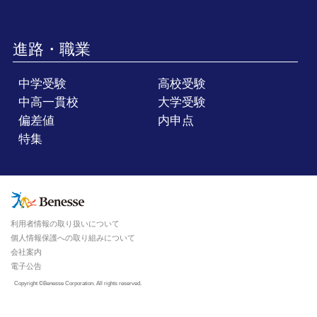
進路・職業
中学受験
高校受験
中高一貫校
大学受験
偏差値
内申点
特集
利用者情報の取り扱いについて
個人情報保護への取り組みについて
会社案内
電子公告
Copyright ©Benesse Corporation. All rights reserved.