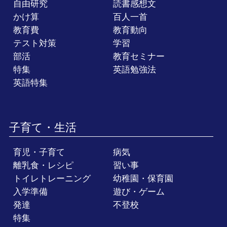
自由研究
読書感想文
かけ算
百人一首
教育費
教育動向
テスト対策
学習
部活
教育セミナー
特集
英語勉強法
英語特集
子育て・生活
育児・子育て
病気
離乳食・レシピ
習い事
トイレトレーニング
幼稚園・保育園
入学準備
遊び・ゲーム
発達
不登校
特集