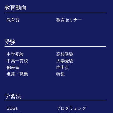
教育動向
教育費
教育セミナー
受験
中学受験
高校受験
中高一貫校
大学受験
偏差値
内申点
進路・職業
特集
学習法
SDGs
プログラミング