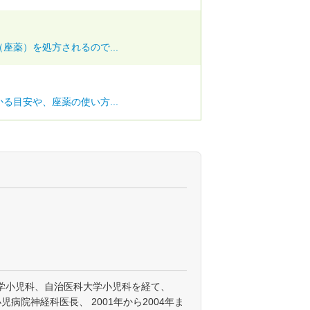
座薬）を処方されるので...
る目安や、座薬の使い方...
学小児科、自治医科大学小児科を経て、
小児病院神経科医長、 2001年から2004年ま