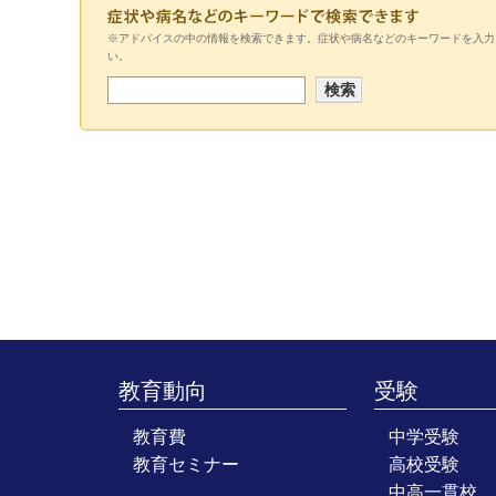
※アドバイスの中の情報を検索できます。症状や病名などのキーワードを入力
い。
教育動向
受験
教育費
中学受験
教育セミナー
高校受験
中高一貫校