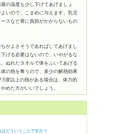
部屋の温度も少し下げてあげましょ
でよいので、こまめに与えます。乳児
ュースなど胃に負担がかからないもの
持ちがよさそうであればしてあげまし
に下げる必要はないので、いやがるな
ん。ぬれたタオルで体をふいてあげる
に体の熱を奪うので、多少の解熱効果
7.5度以上の熱がある場合は、体力的
、やめた方がいいでしょう。
点はどういうことですか？