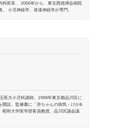
科医長 、2006年から、東京西徳洲会病院
務。 小児神経学、発達神経学が専門。
埼玉医大小児科講師。1998年東京都品川区に
を開設。監修書に「赤ちゃんの病気・けが&
。昭和大学医学部客員教授。品川区議会議