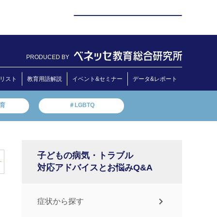
PRODUCED BY
リスト
教育用語解説
イベント&セミナー
データ&レポート
教育
＃LGBTQ
子どもの病気・トラブル
対応アドバイスとお悩みQ&A
症状から探す