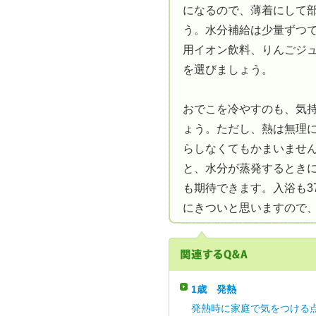
になるので、薄着にして
う。水分補給は少量ずつ
用イオン飲料、りんごジ
を選びましょう。
おでこを冷やすのも、気
ょう。ただし、熱は無理
らしなくてもかまいませ
と、水分が蒸発するとき
も期待できます。入浴も3
にきついと思いますので
1歳
発熱
発熱時に家庭で気をつける