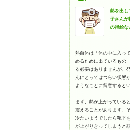
熱を出し
子さんが
の補給な
熱自体は「体の中に入っ
めるために出ているもの
る必要はありませんが、
んにとってはつらい状態
ようなことに留意すると
まず、熱が上がっている
震えることがあります。
冷たいようでしたら靴下
が上がりきってしまうと