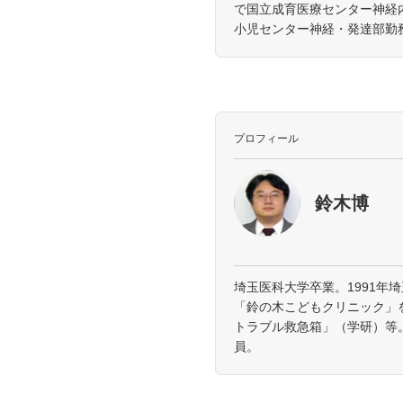
で国立成育医療センター神経内
小児センター神経・発達部勤
プロフィール
鈴木博
埼玉医科大学卒業。1991年
「鈴の木こどもクリニック」
トラブル救急箱」（学研）等
員。