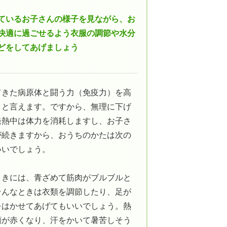
ているお子さんの様子を見ながら、お
快適に過ごせるよう衣服の調節や水分
どをしてあげましょう
てきた病原体と闘う力（免疫力）を高
」と言えます。ですから、無理に下げ
発熱中は体力を消耗しますし、お子さ
が続きますから、おうちのかたは次の
いいでしょう。
ときには、青ざめて筋肉がブルブルと
そんなときは衣類を調節したり、足が
をはかせてあげてもいいでしょう。熱
顔が赤くなり、汗をかいて暑苦しそう