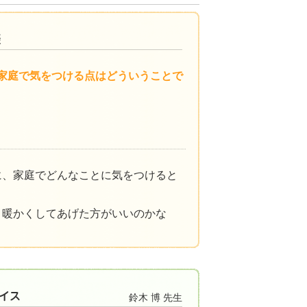
家庭で気をつける点はどういうことで
に、家庭でどんなことに気をつけると
、暖かくしてあげた方がいいのかな
鈴木 博 先生