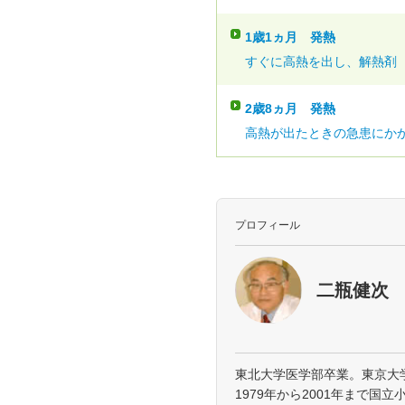
1歳1ヵ月
発熱
すぐに高熱を出し、解熱剤（
2歳8ヵ月
発熱
高熱が出たときの急患にかか
プロフィール
二瓶健次
東北大学医学部卒業。東京大
1979年から2001年まで国立