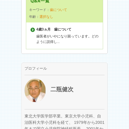
キーワード：
歯について
年齢：
選択なし
4歳3ヵ月
歯について
歯医者がいやになり困っています。どの
ように説得し...
プロフィール
二瓶健次
東北大学医学部卒業。東京大学小児科、自
治医科大学小児科を経て、 1979年から2001
年まで国立小児病院神経科医長、 2001年か