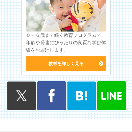
０～６歳まで続く教育プログラムで、
年齢や発達にぴったりの良質な学び体
験をお届けします。
教材を詳しく見る