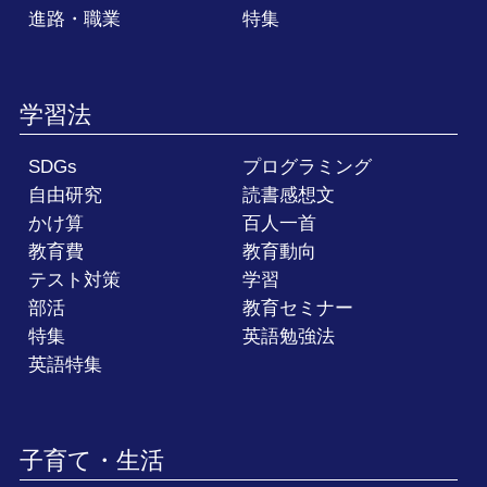
進路・職業
特集
学習法
SDGs
プログラミング
自由研究
読書感想文
かけ算
百人一首
教育費
教育動向
テスト対策
学習
部活
教育セミナー
特集
英語勉強法
英語特集
子育て・生活