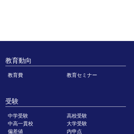
教育動向
教育費
教育セミナー
受験
中学受験
高校受験
中高一貫校
大学受験
偏差値
内申点