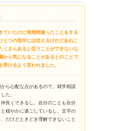
きていたのに突然間違ったことをする
ひとつの指示には従えるけれどあれこ
たくさんあると従うことができないな
園から気になることがあるとのことで
を受けるよう言われました。
園から心配な点があるので、就学相談
ました。
と仲良くできるし、自分のことも自分
こと穏やかに過ごしているし、文字の
る、だけどときどき理解できないこと
。