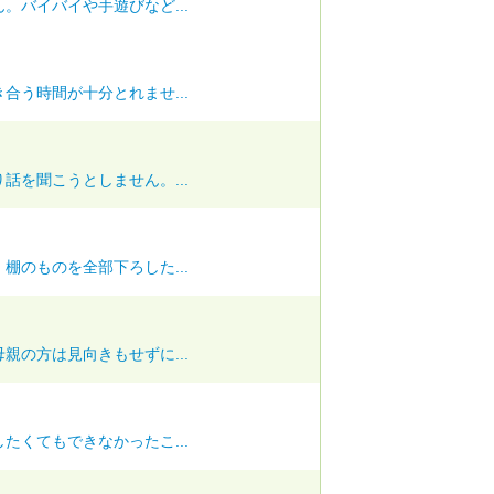
。バイバイや手遊びなど...
合う時間が十分とれませ...
話を聞こうとしません。...
棚のものを全部下ろした...
親の方は見向きもせずに...
たくてもできなかったこ...