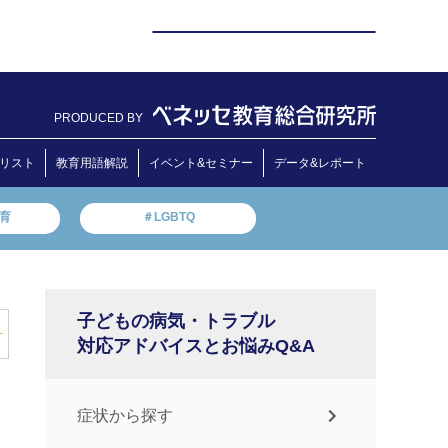
PRODUCED BY
リスト
教育用語解説
イベント&セミナー
データ&レポート
教育
＃LGBTQ
子どもの病気・トラブル
対応アドバイスとお悩みQ&A
症状から探す