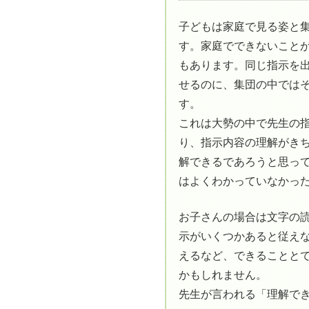
子どもは家庭で見る姿と
す。家庭でできないこと
もあります。同じ指示を
せるのに、集団の中では
す。
これは大勢の中で先生の
り、指示内容の理解がき
解できるであろうと思っ
はよくわかっていなかっ
お子さんの場合は文字の
示がいくつかあると従え
えるなど、できることと
かもしれません。
先生が言われる「理解で