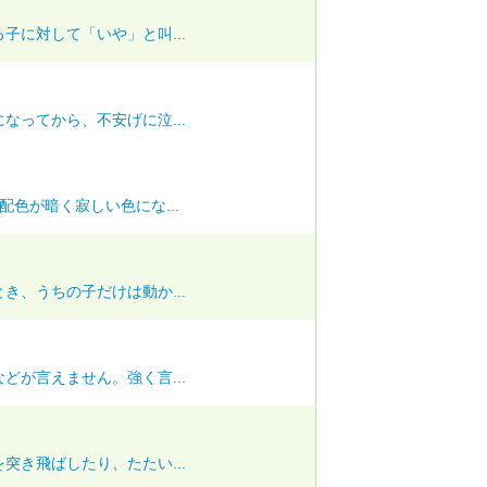
子に対して「いや」と叫...
なってから、不安げに泣...
色が暗く寂しい色にな...
き、うちの子だけは動か...
どが言えません。強く言...
突き飛ばしたり、たたい...