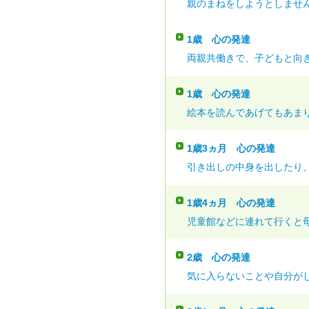
親のまねをしようとしません
1歳
心の発達
両親共働きで、子どもと向き
1歳
心の発達
絵本を読んであげてもあまり
1歳3ヵ月
心の発達
引き出しの中身を出したり、
1歳4ヵ月
心の発達
児童館などに連れて行くと母
2歳
心の発達
気に入らないことや自分がし