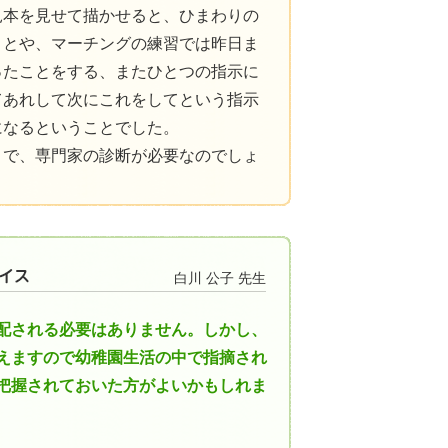
見本を見せて描かせると、ひまわりの
ことや、マーチングの練習では昨日ま
ったことをする、またひとつの指示に
てあれして次にこれをしてという指示
になるということでした。
とで、専門家の診断が必要なのでしょ
白川 公子 先生
配される必要はありません。しかし、
えますので幼稚園生活の中で指摘され
把握されておいた方がよいかもしれま