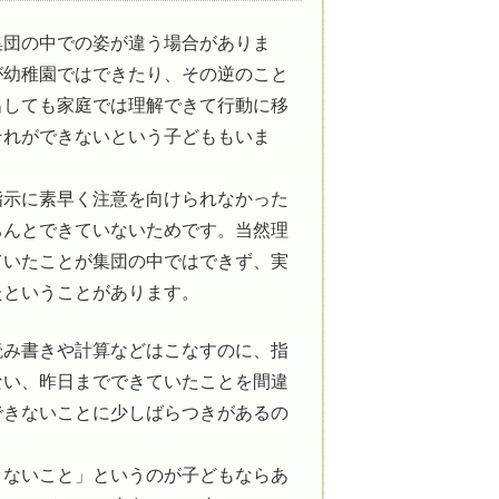
集団の中での姿が違う場合がありま
が幼稚園ではできたり、その逆のこと
出しても家庭では理解できて行動に移
それができないという子どももいま
指示に素早く注意を向けられなかった
ちんとできていないためです。当然理
ていたことが集団の中ではできず、実
たということがあります。
読み書きや計算などはこなすのに、指
ない、昨日までできていたことを間違
できないことに少しばらつきがあるの
きないこと」というのが子どもならあ