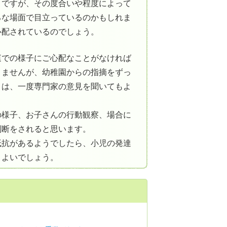
とですが、その度合いや程度によって
ろな場面で目立っているのかもしれま
心配されているのでしょう。
庭での様子にご心配なことがなければ
りませんが、幼稚園からの指摘をずっ
りは、一度専門家の意見を聞いてもよ
の様子、お子さんの行動観察、場合に
判断をされると思います。
抵抗があるようでしたら、小児の発達
とよいでしょう。