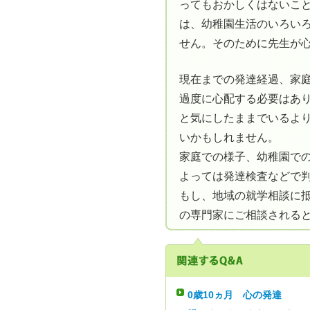
ってもおかしくはないこ
は、幼稚園生活のいろい
せん。そのために先生が
現在までの発達経過、家
過度に心配する必要はあ
と気にしたままでいるよ
いかもしれません。
家庭での様子、幼稚園で
よっては発達検査などで
もし、地域の就学相談に
の専門家にご相談される
0歳10ヵ月
心の発達