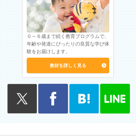
０～６歳まで続く教育プログラムで、
年齢や発達にぴったりの良質な学び体
験をお届けします。
教材を詳しく見る