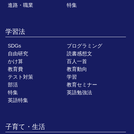
進路・職業
特集
学習法
SDGs
プログラミング
自由研究
読書感想文
かけ算
百人一首
教育費
教育動向
テスト対策
学習
部活
教育セミナー
特集
英語勉強法
英語特集
子育て・生活