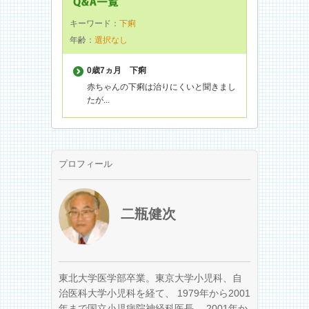
キーワード：
下痢
年齢：
選択なし
0歳7ヵ月
下痢
赤ちゃんの下痢は治りにくいと聞きまし
たが...
プロフィール
二瓶健次
東北大学医学部卒業。東京大学小児科、自
治医科大学小児科を経て、 1979年から2001
年まで国立小児病院神経科医長、 2001年か