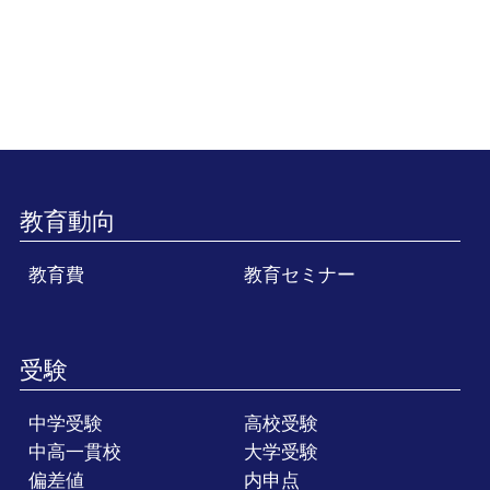
教育動向
教育費
教育セミナー
受験
中学受験
高校受験
中高一貫校
大学受験
偏差値
内申点