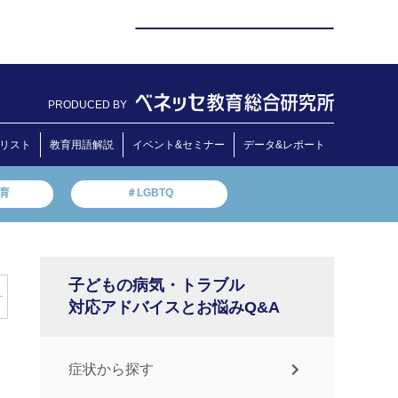
PRODUCED BY
リスト
教育用語解説
イベント&セミナー
データ&レポート
教育
＃LGBTQ
子どもの病気・トラブル
対応アドバイスとお悩みQ&A
症状から探す