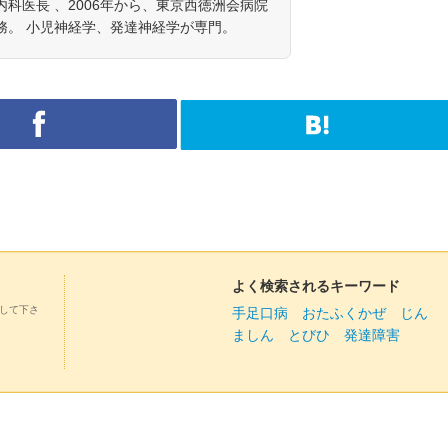
科医長 、2006年から、東京西徳洲会病院
務。 小児神経学、発達神経学が専門。
よく検索されるキーワード
して下さ
手足口病
おたふくかぜ
じん
ましん
とびひ
発達障害