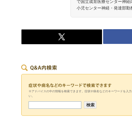
で国立成育医療センター神経内
小児センター神経・発達部勤
※アドバイスの中の情報を検索できます。症状や病名などのキーワードを入力
い。