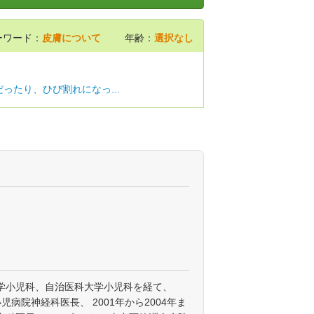
ーワード：
皮膚について
年齢：
選択なし
ったり、ひび割れになっ...
学小児科、自治医科大学小児科を経て、
小児病院神経科医長、 2001年から2004年ま