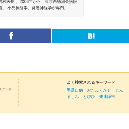
科医長 、2006年から、東京西徳洲会病院
務。 小児神経学、発達神経学が専門。
よく検索されるキーワード
して下さ
手足口病
おたふくかぜ
じん
ましん
とびひ
発達障害