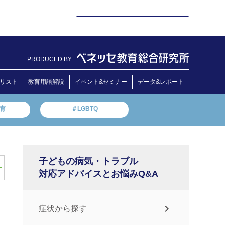
PRODUCED BY
リスト
教育用語解説
イベント&セミナー
データ&レポート
教育
＃LGBTQ
子どもの病気・トラブル
対応アドバイスとお悩みQ&A
症状から探す