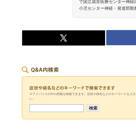
で国立成育医療センター神経内
小児センター神経・発達部勤
※アドバイスの中の情報を検索できます。症状や病名などのキーワードを入力
い。