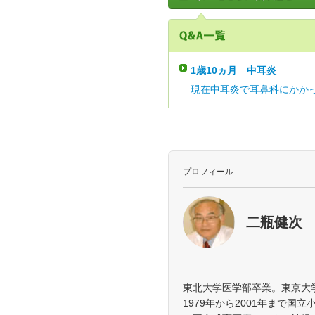
1歳10ヵ月
中耳炎
現在中耳炎で耳鼻科にかかっ
プロフィール
二瓶健次
東北大学医学部卒業。東京大
1979年から2001年まで国立