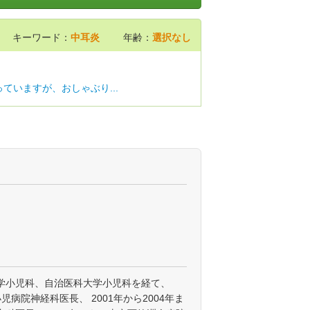
キーワード：
中耳炎
年齢：
選択なし
ていますが、おしゃぶり...
学小児科、自治医科大学小児科を経て、
小児病院神経科医長、 2001年から2004年ま