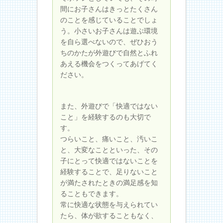
間にお子さんはきっとたくさん
のことを感じていることでしょ
う。小さいお子さんは遊ぶ環境
を自ら選べないので、ぜひおう
ちのかたが外遊びで自然とふれ
あえる機会をつくってあげてく
ださい。
また、外遊びで「快適ではない
こと」を経験するのも大切で
す。
つらいこと、痛いこと、汚いこ
と、大変なことといった、その
子にとって快適ではないことを
経験することで、足りないこと
が満たされたときの満足感を知
ることもできます。
常に快適な状態を与えられてい
たら、体が欲することもなく、