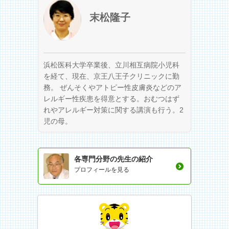
末松隆子
浜松医科大学卒業後、立川相互病院小児科
を経て、現在、京王八王子クリニックに勤
務。 ぜんそくやアトピー性皮膚炎などのア
レルギー性疾患を得意とする。おむつはず
れやアレルギー対策に関する講演も行う。2
児の母。
各専門分野の先生の紹介
プロフィールを見る