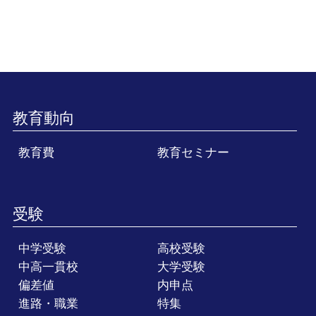
教育動向
教育費
教育セミナー
受験
中学受験
高校受験
中高一貫校
大学受験
偏差値
内申点
進路・職業
特集