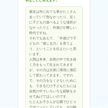
最近は外に出ても車がたくさん
走っていて危なかったり、近く
に子どもの遊べるような場所が
なかったりと、外遊びが難しい
時代ですね。
それでもあえて、「外遊びで子
どもの『感じる力』を育てよ
う」ということを伝えたいと思
います。
人間は本来、自然の中で生き抜
く力をもって生まれてきます
が、その力は次第に環境に適応
して変わってきます。ですの
で、その力をなくさないために
も、できるだけ子どもたちには
自然の中でいろいろな経験をさ
せてあげてほしいのです。
たとえお子さんが公園でひとり
でポツンとしていても、その時