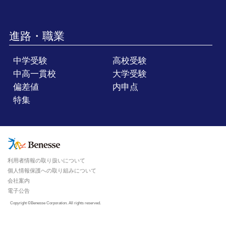
進路・職業
中学受験
高校受験
中高一貫校
大学受験
偏差値
内申点
特集
利用者情報の取り扱いについて
個人情報保護への取り組みについて
会社案内
電子公告
Copyright ©Benesse Corporation. All rights reserved.