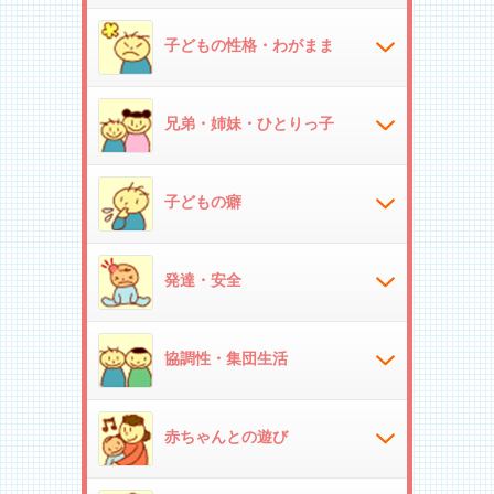
子どもの性格・わがまま
兄弟・姉妹・ひとりっ子
子どもの癖
発達・安全
協調性・集団生活
赤ちゃんとの遊び