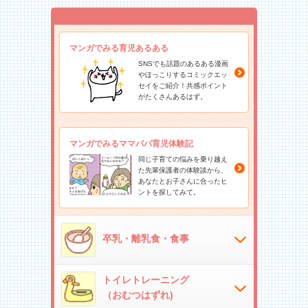
マンガでみる育児あるある
SNSでも話題のあるある漫画
やほっこりするコミックエッ
セイをご紹介！共感ポイント
がたくさんあるはず。
マンガでみるママパパ育児体験記
同じ子育ての悩みを乗り越え
た先輩保護者の体験談から、
あなたとお子さんに合ったヒ
ントを探してみて。
卒乳・離乳食・食事
トイレトレーニング
（おむつはずれ)