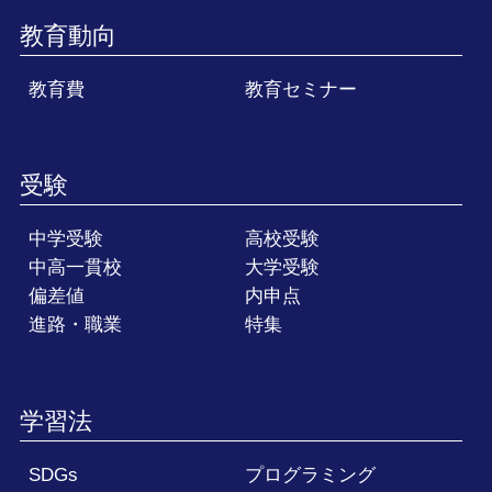
教育動向
教育費
教育セミナー
受験
中学受験
高校受験
中高一貫校
大学受験
偏差値
内申点
進路・職業
特集
学習法
SDGs
プログラミング