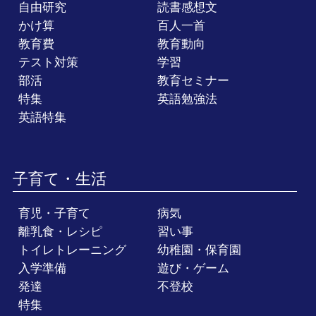
自由研究
読書感想文
かけ算
百人一首
教育費
教育動向
テスト対策
学習
部活
教育セミナー
特集
英語勉強法
英語特集
子育て・生活
育児・子育て
病気
離乳食・レシピ
習い事
トイレトレーニング
幼稚園・保育園
入学準備
遊び・ゲーム
発達
不登校
特集