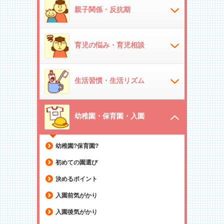
親子関係・反抗期
育児の悩み・育児相談
生活習慣・生活リズム
幼稚園・保育園・入園
幼稚園?保育園?
初めての園選び
決めるポイント
入園前気がかり
入園後気がかり