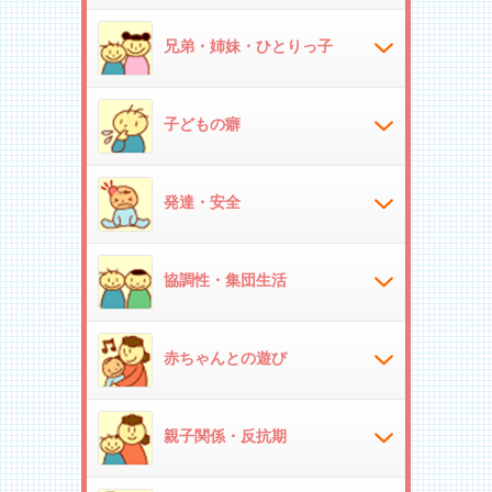
兄弟・姉妹・ひとりっ子
子どもの癖
発達・安全
協調性・集団生活
赤ちゃんとの遊び
親子関係・反抗期