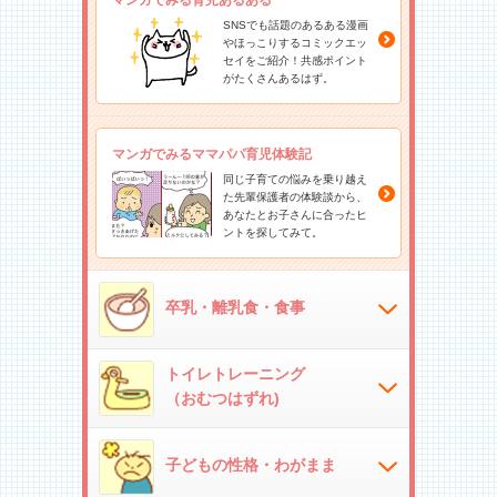
SNSでも話題のあるある漫画
やほっこりするコミックエッ
セイをご紹介！共感ポイント
がたくさんあるはず。
マンガでみるママパパ育児体験記
同じ子育ての悩みを乗り越え
た先輩保護者の体験談から、
あなたとお子さんに合ったヒ
ントを探してみて。
卒乳・離乳食・食事
トイレトレーニング
（おむつはずれ)
子どもの性格・わがまま