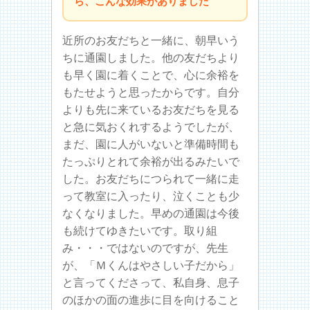
ら、こんな効果がありました
近所のお友だちと一緒に、朝早いう
ちに通園しました。他の友だちより
も早く園に着くことで、心に余裕を
もたせようと思ったからです。自分
よりも先に来ているお友だちを見る
と急に気おくれするようでしたが、
まだ、園に人がいないと準備時間も
たっぷりとれて余裕が出るみたいで
した。お友だちにつられて一緒に走
って教室に入ったり、泣くことも少
なくなりました。早めの通園は今後
も続けてゆきたいです。取り組
み・・・ではないのですが、先生
が、「Ｍくんはやさしい子だから」
と言ってくださって、私自身、息子
のほかの面の進歩に目を向けること