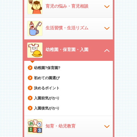
育児の悩み・育児相談
生活習慣・生活リズム
幼稚園・保育園・入園
幼稚園?保育園?
初めての園選び
決めるポイント
入園前気がかり
入園後気がかり
知育・幼児教育