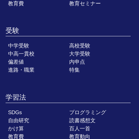
教育費
教育セミナー
受験
中学受験
高校受験
中高一貫校
大学受験
偏差値
内申点
進路・職業
特集
学習法
SDGs
プログラミング
自由研究
読書感想文
かけ算
百人一首
教育費
教育動向