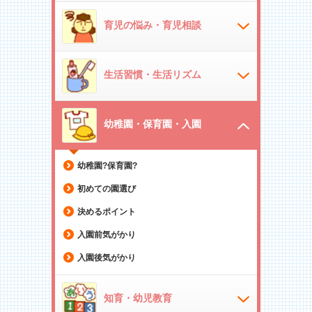
育児の悩み・育児相談
生活習慣・生活リズム
幼稚園・保育園・入園
幼稚園?保育園?
初めての園選び
決めるポイント
入園前気がかり
入園後気がかり
知育・幼児教育