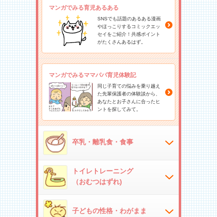
マンガでみる育児あるある
SNSでも話題のあるある漫画
やほっこりするコミックエッ
セイをご紹介！共感ポイント
がたくさんあるはず。
マンガでみるママパパ育児体験記
同じ子育ての悩みを乗り越え
た先輩保護者の体験談から、
あなたとお子さんに合ったヒ
ントを探してみて。
卒乳・離乳食・食事
トイレトレーニング
（おむつはずれ)
子どもの性格・わがまま