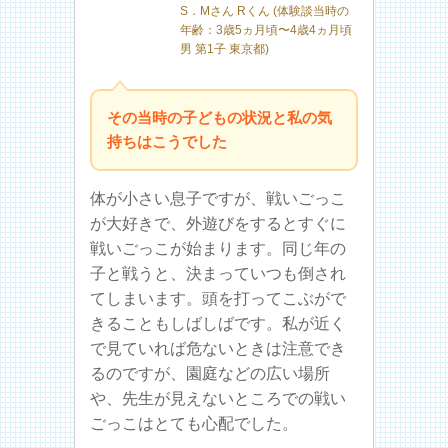
S．Mさん Rくん (体験談当時の
年齢：3歳5ヵ月頃〜4歳4ヵ月頃
男 第1子 東京都)
その当時の子どもの状況と私の気
持ちはこうでした
体が小さい息子ですが、戦いごっこ
が大好きで、外遊びをするとすぐに
戦いごっこが始まります。同じ年の
子と戦うと、決まっていつも倒され
てしまいます。頭を打ってこぶがで
きることもしばしばです。私が近く
で見ていれば危ないときは注意でき
るのですが、園庭などの広い場所
や、先生が見えないところでの戦い
ごっこはとても心配でした。