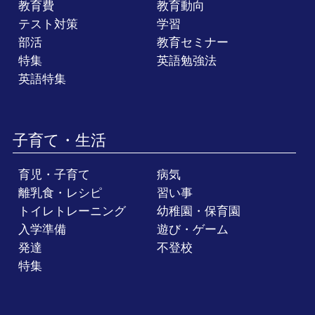
教育費
教育動向
テスト対策
学習
部活
教育セミナー
特集
英語勉強法
英語特集
子育て・生活
育児・子育て
病気
離乳食・レシピ
習い事
トイレトレーニング
幼稚園・保育園
入学準備
遊び・ゲーム
発達
不登校
特集