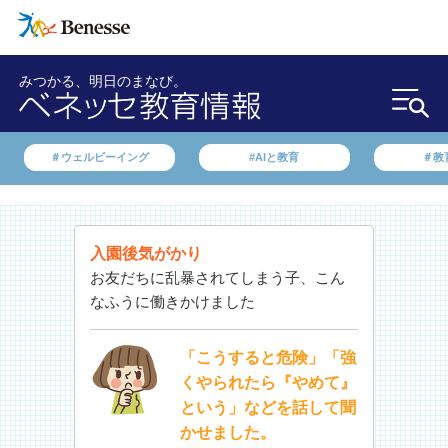
みつかる、明日のまなび。
＃ウェルビーイング
#AIと教育
＃教
入園後気がかり
お友だちに乱暴されてしまう子、こん
なふうに働きかけました
「こうすると危険」「強
くやられたら『やめて』
という」などを話して聞
かせました。