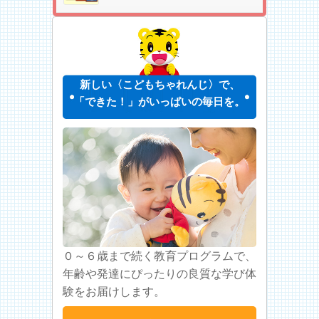
新しい〈こどもちゃれんじ〉で、
「できた！」がいっぱいの毎日を。
０～６歳まで続く教育プログラムで、
年齢や発達にぴったりの良質な学び体
験をお届けします。