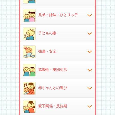
兄弟・姉妹・ひとりっ子
子どもの癖
発達・安全
協調性・集団生活
赤ちゃんとの遊び
親子関係・反抗期