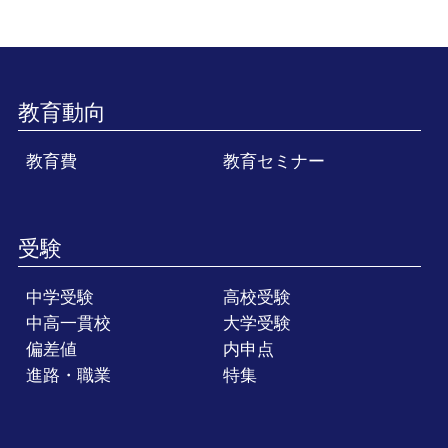
教育動向
教育費
教育セミナー
受験
中学受験
高校受験
中高一貫校
大学受験
偏差値
内申点
進路・職業
特集