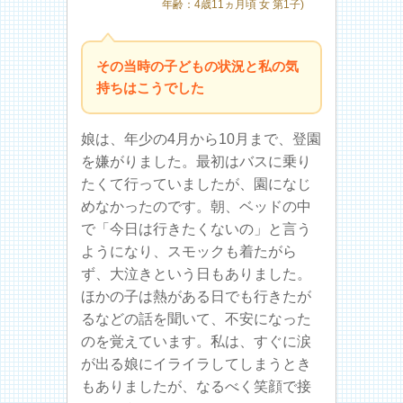
年齢：4歳11ヵ月頃 女 第1子)
その当時の子どもの状況と私の気
持ちはこうでした
娘は、年少の4月から10月まで、登園
を嫌がりました。最初はバスに乗り
たくて行っていましたが、園になじ
めなかったのです。朝、ベッドの中
で「今日は行きたくないの」と言う
ようになり、スモックも着たがら
ず、大泣きという日もありました。
ほかの子は熱がある日でも行きたが
るなどの話を聞いて、不安になった
のを覚えています。私は、すぐに涙
が出る娘にイライラしてしまうとき
もありましたが、なるべく笑顔で接