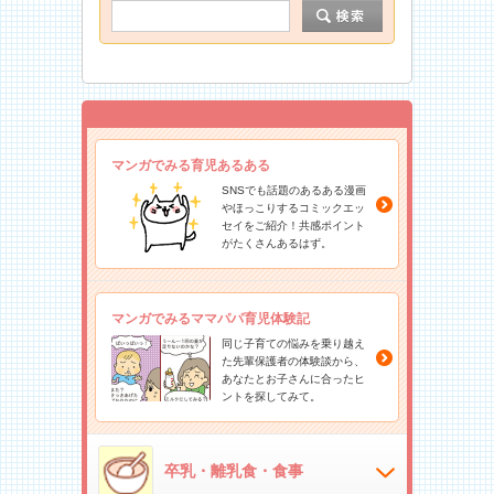
マンガでみる育児あるある
SNSでも話題のあるある漫画
やほっこりするコミックエッ
セイをご紹介！共感ポイント
がたくさんあるはず。
マンガでみるママパパ育児体験記
同じ子育ての悩みを乗り越え
た先輩保護者の体験談から、
あなたとお子さんに合ったヒ
ントを探してみて。
卒乳・離乳食・食事