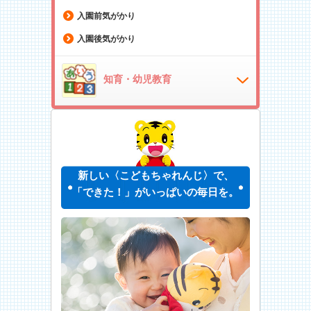
入園前気がかり
入園後気がかり
知育・幼児教育
新しい〈こどもちゃれんじ〉で、
「できた！」がいっぱいの毎日を。