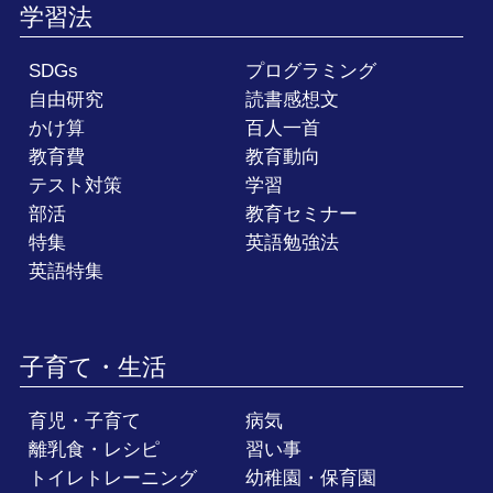
学習法
SDGs
プログラミング
自由研究
読書感想文
かけ算
百人一首
教育費
教育動向
テスト対策
学習
部活
教育セミナー
特集
英語勉強法
英語特集
子育て・生活
育児・子育て
病気
離乳食・レシピ
習い事
トイレトレーニング
幼稚園・保育園