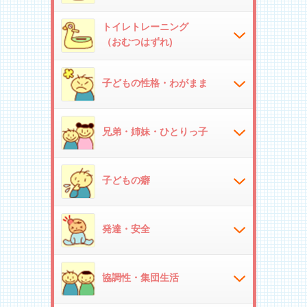
トイレトレーニング
（おむつはずれ)
子どもの性格・わがまま
兄弟・姉妹・ひとりっ子
子どもの癖
発達・安全
協調性・集団生活