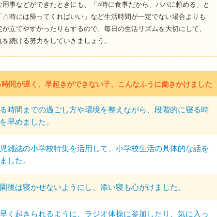
な用事などができたときにも、「○時に食事だから、パパに頼める」と
「△時には帰ってくればいい」など生活時間が一定でない場合よりも
定が立てやすかったりもするので、毎日の生活リズムを大切にして、
れを続ける努力をしていきましょう。
る時間が遅く、早起きができない子、こんなふうに働きかけました
る時間までの過ごし方や環境を整えながら、段階的に寝る時
を早めました。
児雑誌の小学校特集を活用して、小学校生活の具体的な話を
ました。
園後は寝かせないようにし、添い寝も心がけました。
早く起きられるように、ラジオ体操に参加したり、気に入っ