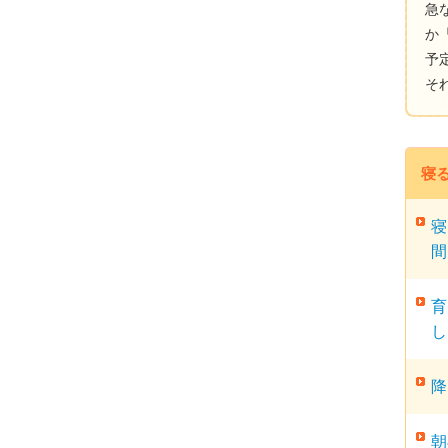
急
か
予
そ
寝
寝
間
育
し
降
朝