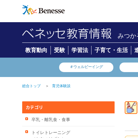
みつか
教育動向
受験
学習法
子育て・生活
＃ウェルビーイング
＞
総合トップ
育児体験談
卒乳・離乳食・食事
トイレトレーニング