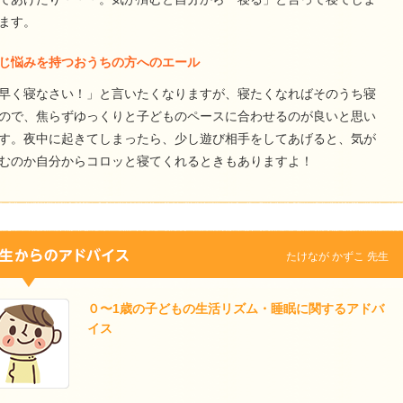
ます。
じ悩みを持つおうちの方へのエール
早く寝なさい！」と言いたくなりますが、寝たくなればそのうち寝
ので、焦らずゆっくりと子どものペースに合わせるのが良いと思い
す。夜中に起きてしまったら、少し遊び相手をしてあげると、気が
むのか自分からコロッと寝てくれるときもありますよ！
たけなが かずこ 先生
０〜1歳の子どもの生活リズム・睡眠に関するアドバ
イス