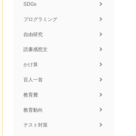
SDGs
プログラミング
自由研究
読書感想文
かけ算
百人一首
教育費
教育動向
テスト対策