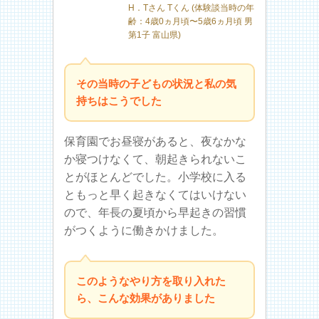
H．Tさん Tくん (体験談当時の年
齢：4歳0ヵ月頃〜5歳6ヵ月頃 男
第1子 富山県)
その当時の子どもの状況と私の気
持ちはこうでした
保育園でお昼寝があると、夜なかな
か寝つけなくて、朝起きられないこ
とがほとんどでした。小学校に入る
ともっと早く起きなくてはいけない
ので、年長の夏頃から早起きの習慣
がつくように働きかけました。
このようなやり方を取り入れた
ら、こんな効果がありました