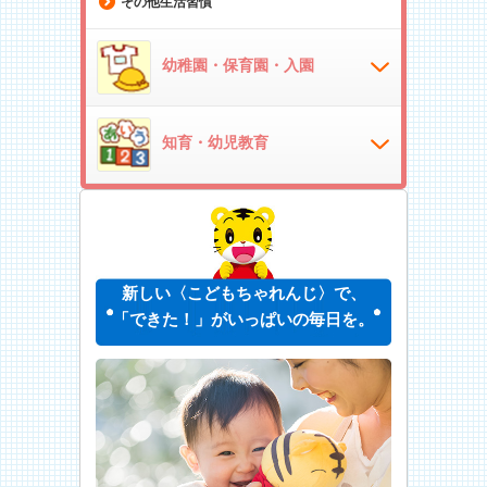
その他生活習慣
幼稚園・保育園・入園
知育・幼児教育
新しい〈こどもちゃれんじ〉で、
「できた！」がいっぱいの毎日を。