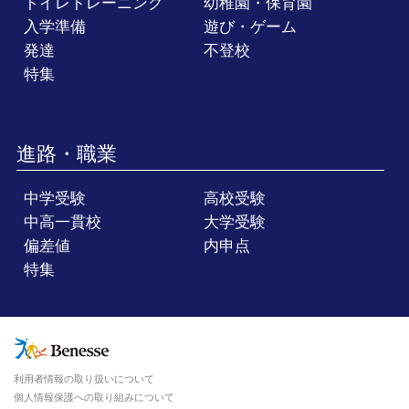
トイレトレーニング
幼稚園・保育園
入学準備
遊び・ゲーム
発達
不登校
特集
進路・職業
中学受験
高校受験
中高一貫校
大学受験
偏差値
内申点
特集
利用者情報の取り扱いについて
個人情報保護への取り組みについて