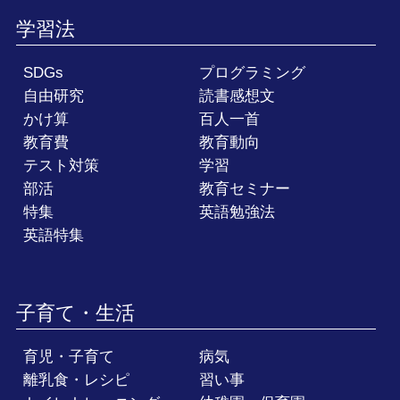
学習法
SDGs
プログラミング
自由研究
読書感想文
かけ算
百人一首
教育費
教育動向
テスト対策
学習
部活
教育セミナー
特集
英語勉強法
英語特集
子育て・生活
育児・子育て
病気
離乳食・レシピ
習い事