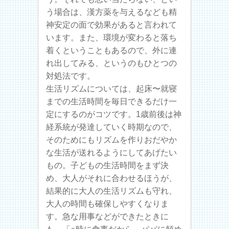
う場合は、漢方薬を与えるなども精
神安定の面で効果があると言われて
います。また、環境が変わると落ち
着くということもあるので、外に連
れ出してみる、というのもひとつの
対処法です。
生活リズムについては、起床〜就寝
までの生活時間を毎日できるだけ一
定にするのがコツです。1歳前後は神
経系統が発達していく時期なので、
そのためにもリズムを作りおだやか
な生活が送れるようにしてあげたい
もの。子どもの生活時間をまず決
め、大人がそれに合わせるほうが、
結果的に大人の生活リズムも守れ、
大人の時間も確保しやすくなりま
す。急な用事などができたときに