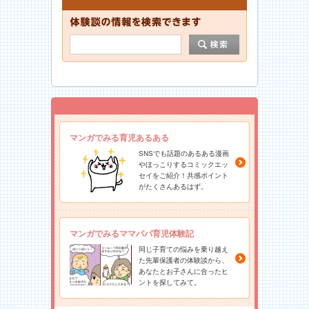
マンガでみる育児あるある
SNSでも話題のあるある漫画
やほっこりするコミックエッ
セイをご紹介！共感ポイント
がたくさんあるはず。
マンガでみるママパパ育児体験記
同じ子育ての悩みを乗り越え
た先輩保護者の体験談から、
あなたとお子さんに合ったヒ
ントを探してみて。