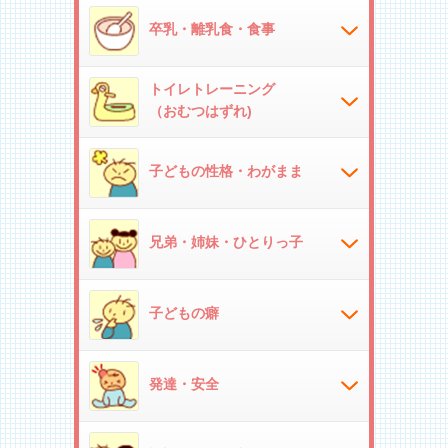
卒乳・離乳食・食事
トイレトレーニング
（おむつはずれ)
子どもの性格・わがまま
兄弟・姉妹・ひとりっ子
子どもの癖
発達・安全