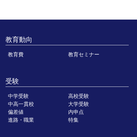
教育動向
教育費
教育セミナー
受験
中学受験
高校受験
中高一貫校
大学受験
偏差値
内申点
進路・職業
特集