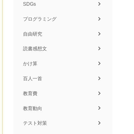
SDGs
プログラミング
自由研究
読書感想文
かけ算
百人一首
教育費
教育動向
テスト対策