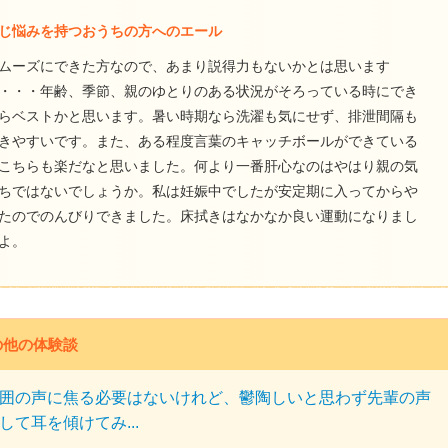
じ悩みを持つおうちの方へのエール
ムーズにできた方なので、あまり説得力もないかとは思います
・・・年齢、季節、親のゆとりのある状況がそろっている時にでき
らベストかと思います。暑い時期なら洗濯も気にせず、排泄間隔も
きやすいです。また、ある程度言葉のキャッチボールができている
こちらも楽だなと思いました。何より一番肝心なのはやはり親の気
ちではないでしょうか。私は妊娠中でしたが安定期に入ってからや
たのでのんびりできました。床拭きはなかなか良い運動になりまし
よ。
の他の体験談
囲の声に焦る必要はないけれど、鬱陶しいと思わず先輩の声
して耳を傾けてみ...