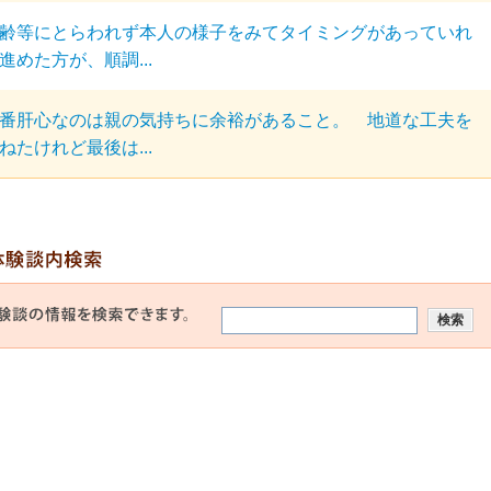
齢等にとらわれず本人の様子をみてタイミングがあっていれ
進めた方が、順調...
番肝心なのは親の気持ちに余裕があること。 地道な工夫を
ねたけれど最後は...