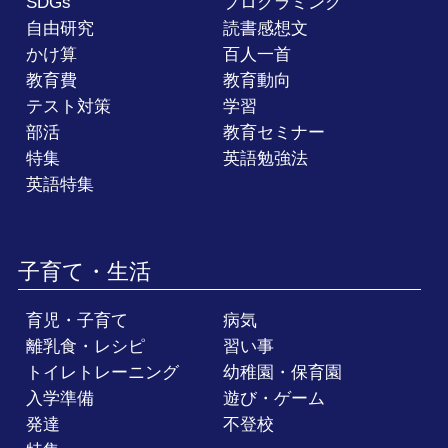
SDGs
プログラミング
自由研究
読書感想文
かけ算
百人一首
教育費
教育動向
テスト対策
学習
部活
教育セミナー
特集
英語勉強法
英語特集
子育て・生活
育児・子育て
病気
離乳食・レシピ
習い事
トイレトレーニング
幼稚園・保育園
入学準備
遊び・ゲーム
発達
不登校