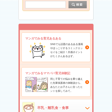
マンガでみる育児あるある
SNSでも話題のあるある漫画
やほっこりするコミックエッ
セイをご紹介！共感ポイント
がたくさんあるはず。
マンガでみるママパパ育児体験記
同じ子育ての悩みを乗り越え
た先輩保護者の体験談から、
あなたとお子さんに合ったヒ
ントを探してみて。
卒乳・離乳食・食事