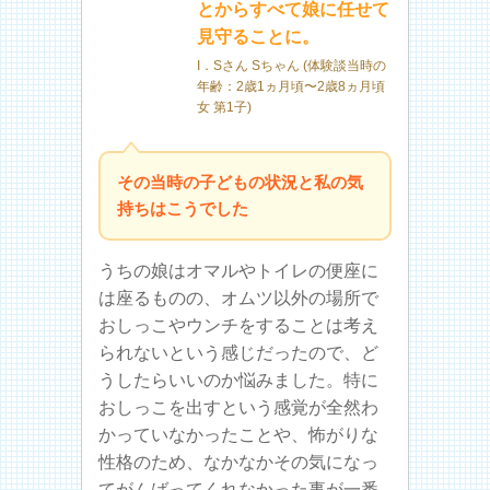
とからすべて娘に任せて
見守ることに。
I．Sさん Sちゃん (体験談当時の
年齢：2歳1ヵ月頃〜2歳8ヵ月頃
女 第1子)
その当時の子どもの状況と私の気
持ちはこうでした
うちの娘はオマルやトイレの便座に
は座るものの、オムツ以外の場所で
おしっこやウンチをすることは考え
られないという感じだったので、ど
うしたらいいのか悩みました。特に
おしっこを出すという感覚が全然わ
かっていなかったことや、怖がりな
性格のため、なかなかその気になっ
てがんばってくれなかった事が一番