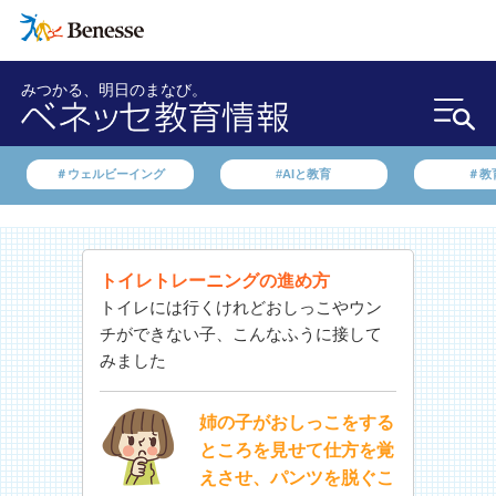
みつかる、明日のまなび。
＃ウェルビーイング
#AIと教育
＃教
トイレトレーニングの進め方
トイレには行くけれどおしっこやウン
チができない子、こんなふうに接して
みました
姉の子がおしっこをする
ところを見せて仕方を覚
えさせ、パンツを脱ぐこ