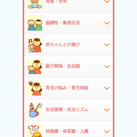
発達・安全
協調性・集団生活
赤ちゃんとの遊び
親子関係・反抗期
育児の悩み・育児相談
生活習慣・生活リズム
幼稚園・保育園・入園