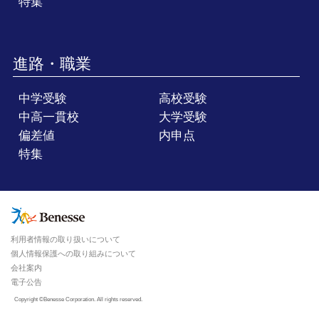
特集
進路・職業
中学受験
高校受験
中高一貫校
大学受験
偏差値
内申点
特集
利用者情報の取り扱いについて
個人情報保護への取り組みについて
会社案内
電子公告
Copyright ©Benesse Corporation. All rights reserved.