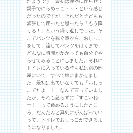
たようです。最初は便器に座らせて
親子でにらめっこ・・・という感じ
だったのですが、それだと子どもも
緊張して座ったと思ったら「もう降
りる！」という繰り返しでした。そ
こでパンツを脱ぐ事から、おしっこ
をして、流してパンツをはくまで、
どんなに時間がかかっても自分でや
らせてみることにしました。それに
トイレに入っている時も私は別の部
屋にいて、すべて娘にまかせまし
た。最初は出ていなくても「おしっ
こでたよー！」なんて言っていまし
たが、それも怒らずに「すごいね
ー！」って褒めるようにしたとこ
ろ、だんだんと真剣にがんばってい
って、トイレでおしっこができるよ
うになりました。