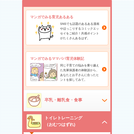
マンガでみる育児あるある
SNSでも話題のあるある漫画
やほっこりするコミックエッ
セイをご紹介！共感ポイント
がたくさんあるはず。
マンガでみるママパパ育児体験記
同じ子育ての悩みを乗り越え
た先輩保護者の体験談から、
あなたとお子さんに合ったヒ
ントを探してみて。
卒乳・離乳食・食事
トイレトレーニング
（おむつはずれ)