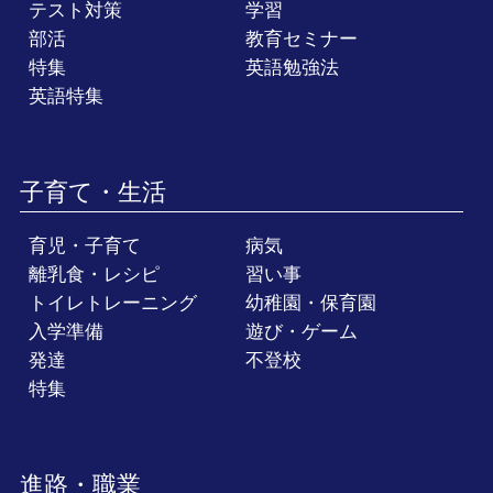
テスト対策
学習
部活
教育セミナー
特集
英語勉強法
英語特集
子育て・生活
育児・子育て
病気
離乳食・レシピ
習い事
トイレトレーニング
幼稚園・保育園
入学準備
遊び・ゲーム
発達
不登校
特集
進路・職業