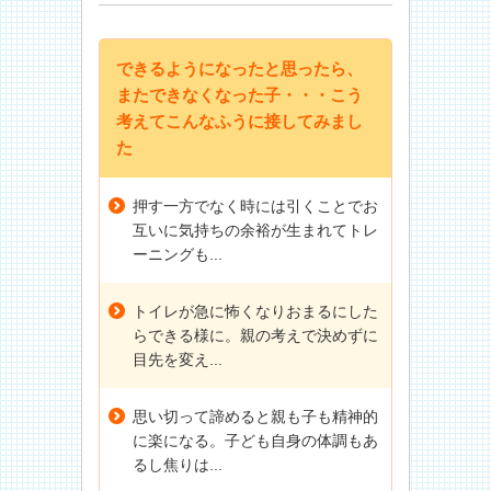
できるようになったと思ったら、
またできなくなった子・・・こう
考えてこんなふうに接してみまし
た
押す一方でなく時には引くことでお
互いに気持ちの余裕が生まれてトレ
ーニングも...
トイレが急に怖くなりおまるにした
らできる様に。親の考えで決めずに
目先を変え...
思い切って諦めると親も子も精神的
に楽になる。子ども自身の体調もあ
るし焦りは...