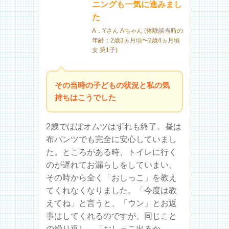
ニングも一気に進みまし
た
A．Yさん Aちゃん (体験談当時の
年齢：2歳3ヵ月頃〜2歳4ヵ月頃
女 第1子)
その当時の子どもの状況と私の気
持ちはこうでした
2歳でほぼオムツはずれも終了。昼は
布パンツでも完全に安心していまし
た。ところがある時、トイレに行く
のが遅れてお漏らしをしていまい、
その時から全く「おしっこ」を教え
てくれなくなりました。「今度は教
えてね」と言うと、「ウン」とお返
事はしてくれるのですが、同じこと
の繰り返し。「おしっこ出るか