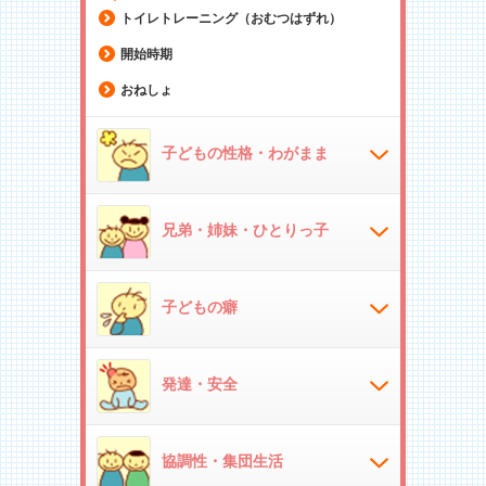
トイレトレーニング（おむつはずれ）
開始時期
おねしょ
子どもの性格・わがまま
兄弟・姉妹・ひとりっ子
子どもの癖
発達・安全
協調性・集団生活