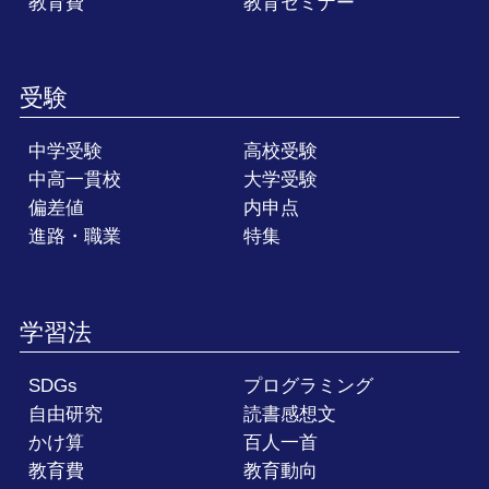
教育費
教育セミナー
受験
中学受験
高校受験
中高一貫校
大学受験
偏差値
内申点
進路・職業
特集
学習法
SDGs
プログラミング
自由研究
読書感想文
かけ算
百人一首
教育費
教育動向