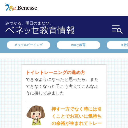
みつかる、明日のまなび。
＃ウェルビーイング
#AIと教育
＃教
トイレトレーニングの進め方
できるようになったと思ったら、また
できなくなった子こう考えてこんなふ
うに接してみました
押す一方でなく時には引
くことでお互いに気持ち
の余裕が生まれてトレー