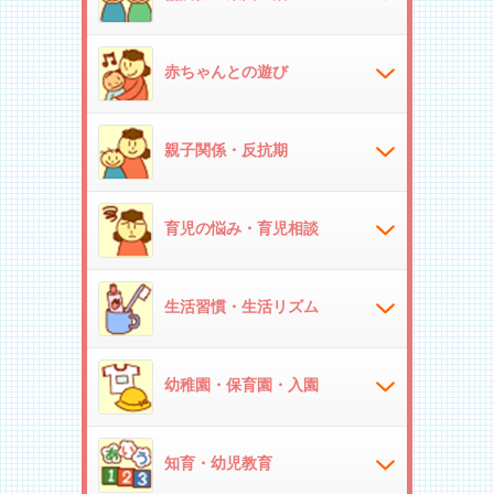
赤ちゃんとの遊び
親子関係・反抗期
育児の悩み・育児相談
生活習慣・生活リズム
幼稚園・保育園・入園
知育・幼児教育