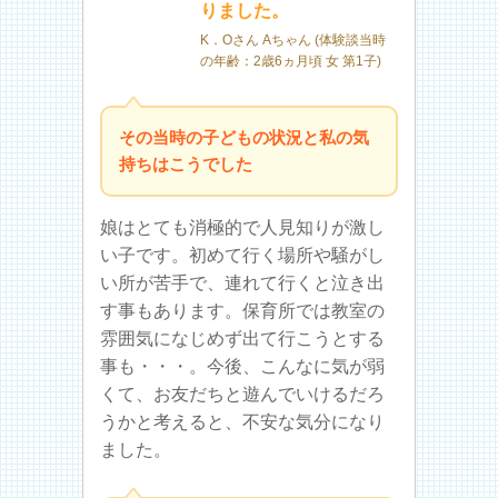
りました。
K．Oさん Aちゃん (体験談当時
の年齢：2歳6ヵ月頃 女 第1子)
その当時の子どもの状況と私の気
持ちはこうでした
娘はとても消極的で人見知りが激し
い子です。初めて行く場所や騒がし
い所が苦手で、連れて行くと泣き出
す事もあります。保育所では教室の
雰囲気になじめず出て行こうとする
事も・・・。今後、こんなに気が弱
くて、お友だちと遊んでいけるだろ
うかと考えると、不安な気分になり
ました。