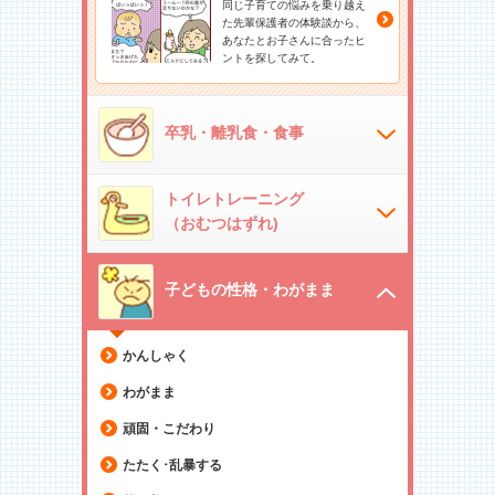
同じ子育ての悩みを乗り越え
た先輩保護者の体験談から、
あなたとお子さんに合ったヒ
ントを探してみて。
卒乳・離乳食・食事
トイレトレーニング
（おむつはずれ)
子どもの性格・わがまま
かんしゃく
わがまま
頑固・こだわり
たたく･乱暴する