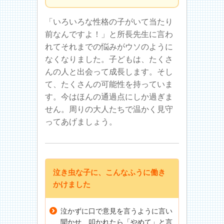
「いろいろな性格の子がいて当たり
前なんですよ！」と所長先生に言わ
れてそれまでの悩みがウソのように
なくなりました。子どもは、たくさ
んの人と出会って成長します。そし
て、たくさんの可能性を持っていま
す。今はほんの通過点にしか過ぎま
せん。周りの大人たちで温かく見守
ってあげましょう。
泣き虫な子に、こんなふうに働き
かけました
泣かずに口で意見を言うように言い
聞かせ、叩かれたら「やめて」と言