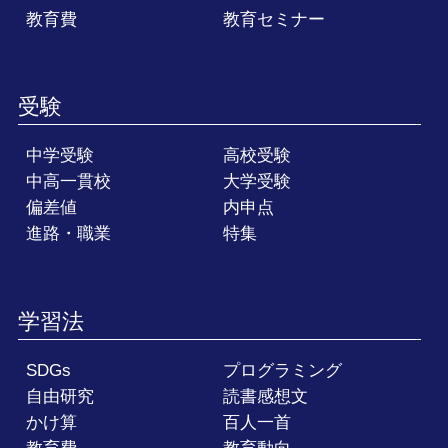
教育費
教育セミナー
受験
中学受験
高校受験
中高一貫校
大学受験
偏差値
内申点
進路・職業
特集
学習法
SDGs
プログラミング
自由研究
読書感想文
かけ算
百人一首