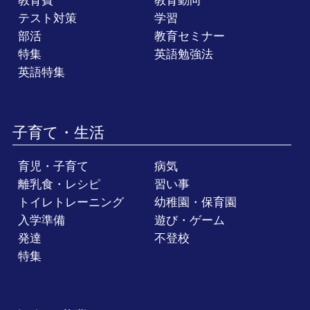
教育費
教育動向
テスト対策
学習
部活
教育セミナー
特集
英語勉強法
英語特集
子育て・生活
育児・子育て
病気
離乳食・レシピ
習い事
トイレトレーニング
幼稚園・保育園
入学準備
遊び・ゲーム
発達
不登校
特集