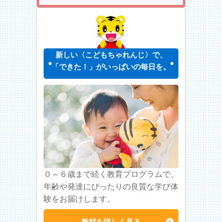
新しい〈こどもちゃれんじ〉で、
「できた！」がいっぱいの毎日を。
０～６歳まで続く教育プログラムで、
年齢や発達にぴったりの良質な学び体
験をお届けします。
教材を詳しく見る