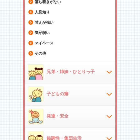
落ち着きがない
人見知り
甘えが強い
気が弱い
マイペース
その他
兄弟・姉妹・ひとりっ子
子どもの癖
発達・安全
協調性・集団生活