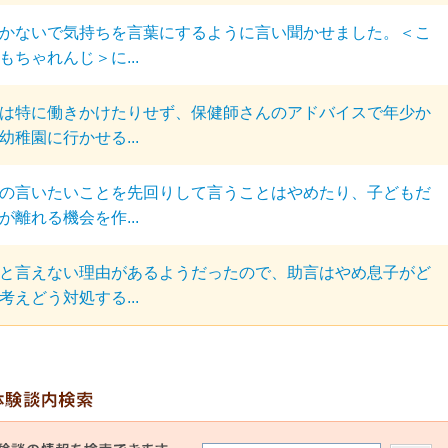
かないで気持ちを言葉にするように言い聞かせました。＜こ
もちゃれんじ＞に...
は特に働きかけたりせず、保健師さんのアドバイスで年少か
幼稚園に行かせる...
の言いたいことを先回りして言うことはやめたり、子どもだ
が離れる機会を作...
と言えない理由があるようだったので、助言はやめ息子がど
考えどう対処する...