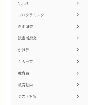
SDGs
プログラミング
自由研究
読書感想文
かけ算
百人一首
教育費
教育動向
テスト対策