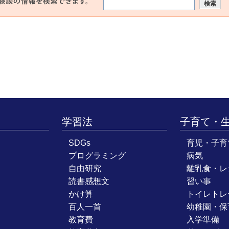
学習法
子育て・
SDGs
育児・子育
プログラミング
病気
自由研究
離乳食・レ
読書感想文
習い事
かけ算
トイレトレ
百人一首
幼稚園・保
教育費
入学準備