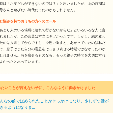
時は「お友だちができないのでは？」と思いましたが、あの時期は
母さんと遊びたい時代だったのかもしれません。
じ悩みを持つおうちの方へのエール
あまり人のいる場所に連れて行かないからだ」といろいろな人に言
れましたが、この言葉は本当にキツかったです。しかし、結局変わ
たのは入園してからですし、今思い返すと、あせっていたのは私だ
で、息子はまだ自分の意思をはっきり表せる時期ではなかったのか
しれません。時を戻せるものなら、もっと親子の時間を大切にすれ
よかったと思っています。
いたいことが言えない子に、こんなふうに働きかけました
んなの前でほめられたことがきっかけになり、少しずつ話が
きるようになりま...