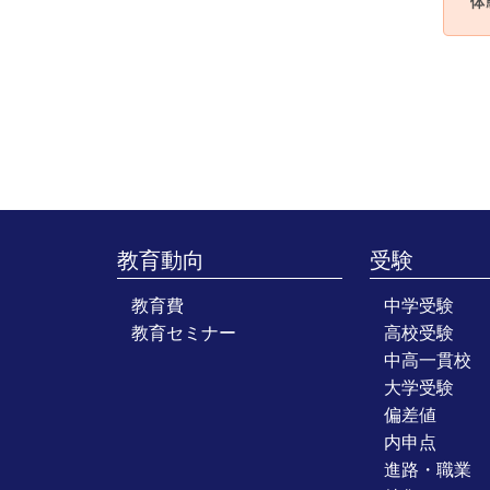
教育動向
受験
教育費
中学受験
教育セミナー
高校受験
中高一貫校
大学受験
偏差値
内申点
進路・職業