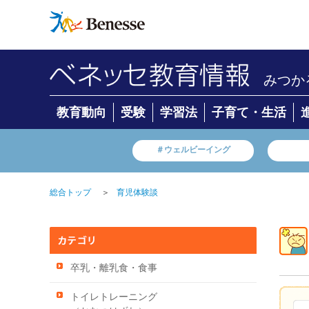
みつか
教育動向
受験
学習法
子育て・生活
＃ウェルビーイング
＞
総合トップ
育児体験談
卒乳・離乳食・食事
トイレトレーニング