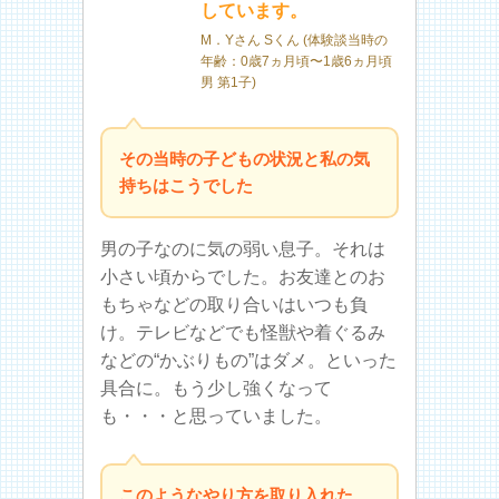
しています。
M．Yさん Sくん (体験談当時の
年齢：0歳7ヵ月頃〜1歳6ヵ月頃
男 第1子)
その当時の子どもの状況と私の気
持ちはこうでした
男の子なのに気の弱い息子。それは
小さい頃からでした。お友達とのお
もちゃなどの取り合いはいつも負
け。テレビなどでも怪獣や着ぐるみ
などの“かぶりもの”はダメ。といった
具合に。もう少し強くなって
も・・・と思っていました。
このようなやり方を取り入れた