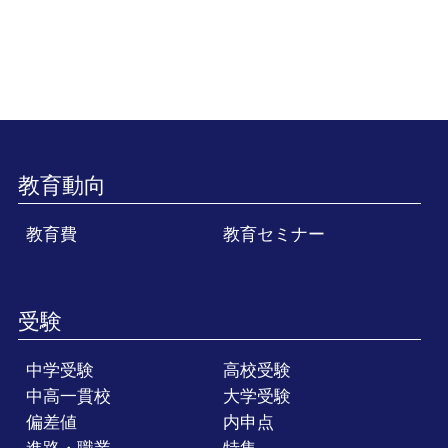
教育動向
教育費
教育セミナー
受験
中学受験
高校受験
中高一貫校
大学受験
偏差値
内申点