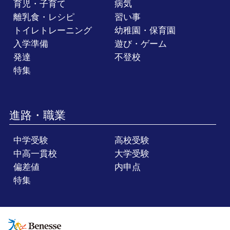
育児・子育て
病気
離乳食・レシピ
習い事
トイレトレーニング
幼稚園・保育園
入学準備
遊び・ゲーム
発達
不登校
特集
進路・職業
中学受験
高校受験
中高一貫校
大学受験
偏差値
内申点
特集