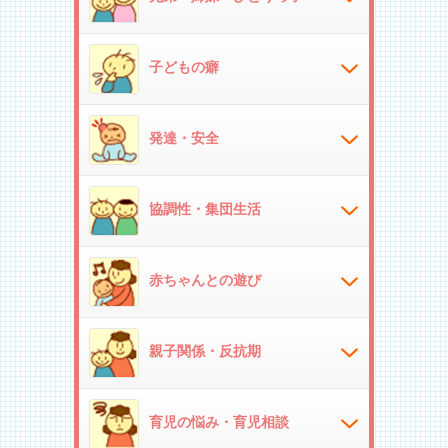
子どもの癖
発達・安全
協調性・集団生活
赤ちゃんとの遊び
親子関係・反抗期
育児の悩み・育児相談