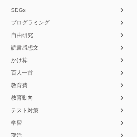
SDGs
プログラミング
自由研究
読書感想文
かけ算
百人一首
教育費
教育動向
テスト対策
学習
部活