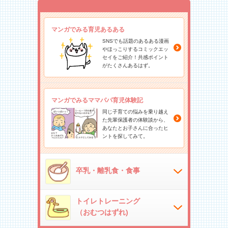
マンガでみる育児あるある
SNSでも話題のあるある漫画
やほっこりするコミックエッ
セイをご紹介！共感ポイント
がたくさんあるはず。
マンガでみるママパパ育児体験記
同じ子育ての悩みを乗り越え
た先輩保護者の体験談から、
あなたとお子さんに合ったヒ
ントを探してみて。
卒乳・離乳食・食事
トイレトレーニング
（おむつはずれ)