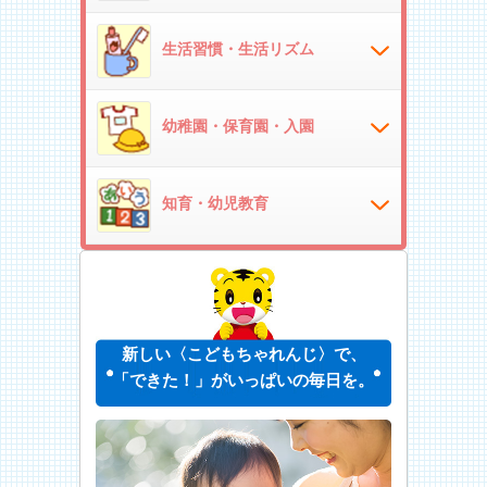
生活習慣・生活リズム
幼稚園・保育園・入園
知育・幼児教育
新しい〈こどもちゃれんじ〉で、
「できた！」がいっぱいの毎日を。