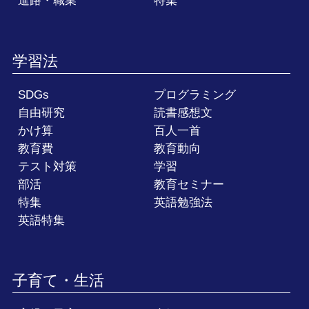
進路・職業
特集
学習法
SDGs
プログラミング
自由研究
読書感想文
かけ算
百人一首
教育費
教育動向
テスト対策
学習
部活
教育セミナー
特集
英語勉強法
英語特集
子育て・生活