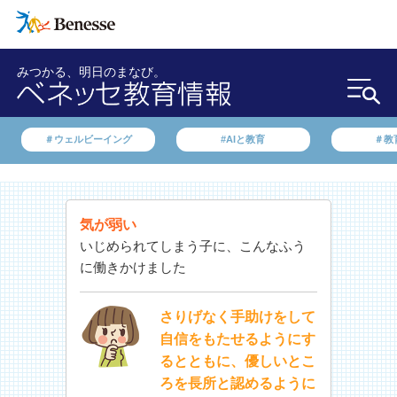
みつかる、明日のまなび。
＃ウェルビーイング
#AIと教育
＃教
気が弱い
いじめられてしまう子に、こんなふう
に働きかけました
さりげなく手助けをして
自信をもたせるようにす
るとともに、優しいとこ
ろを長所と認めるように