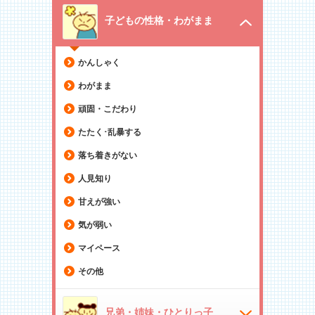
子どもの性格・わがまま
かんしゃく
わがまま
頑固・こだわり
たたく･乱暴する
落ち着きがない
人見知り
甘えが強い
気が弱い
マイペース
その他
兄弟・姉妹・ひとりっ子