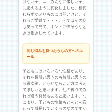
けない子」→「みんなに優しい子」
に思えるように変化しました。相変
わらずかぶりものには弱いけど、そ
れもご愛嬌で・・・。今ではその姿
も笑って見て、ホントに怖そうなと
きは抱きしめています。
同じ悩みを持つおうちの方へのエ
ール
子どもにはいろいろな性格があり、
それを長所と思うのも短所と思うの
も親次第。どうせならいい方に考え
てほしいと思います。他の視点でみ
れば違う発見もあると思います。な
により、子どもの性格もどんどん変
わって成長していくものなのですか