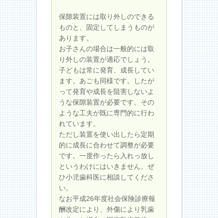
保隙装置には取り外しのできる
ものと、固定してしまうものが
あります。
お子さんの場合は一般的には取
り外しの装置が適応でしょう。
子どもは常に発育、成長してい
ます。あごも同様です。したが
って発育や成長を阻害しないよ
うな保隙装置が必要です。その
ような工夫が既に専門的に行わ
れています。
ただし装置を使い出したら定期
的に成長に合わせて調整が必要
です。一度作ったら入れっ放し
というわけにはいきません。ぜ
ひ小児歯科医に相談してくださ
い。
なお平成26年度社会保険診療報
酬改定により、外傷により乳歯