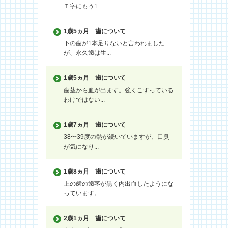
Ｔ字にもう1...
1歳5ヵ月
歯について
下の歯が1本足りないと言われました
が、永久歯は生...
1歳5ヵ月
歯について
歯茎から血が出ます。強くこすっている
わけではない...
1歳7ヵ月
歯について
38〜39度の熱が続いていますが、口臭
が気になり...
1歳8ヵ月
歯について
上の歯の歯茎が黒く内出血したようにな
っています。...
2歳1ヵ月
歯について