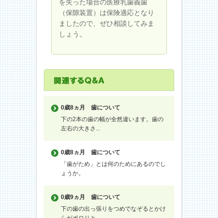
を失った場合の医療乳歯義歯
（保隙装置）は保険適応となり
ましたので、ぜひ相談してみま
しょう。
0歳8ヵ月
歯について
下の2本の歯の幅が全然違います。歯の
左右の大きさ...
0歳8ヵ月
歯について
「歯がため」とは何のためにあるのでし
ょうか。
0歳9ヵ月
歯について
下の歯の出っ張りをつめでなぞるとかけ
らがポロリと...