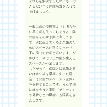
それらを解決するためにも、で
きるだけ早く保隙装置を入れて
あげましょう。
一般に歯の交換期よりも明らか
に早く歯を失ってしまうと、隣
の歯がそのすき間に寄ってき
て、次に生えてくる永久歯のた
めのスペースが狭くなったり、
下の歯（対合歯と言います）が
伸びて、やはり上の歯が生える
スペースが不足します。
したがって、保隙とは乳歯ある
いは永久歯を早期に失った場
合、その歯のスペース（空隙）
を保持することです。また早期
に歯を失うと咀嚼（そしゃく）
や発音などの機能にも障害をき
たします。