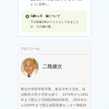
ように説得し...
5歳6ヵ月
歯について
下の前歯2本がぐらぐらしてきました
が、その歯の後...
プロフィール
二瓶健次
東北大学医学部卒業。東京大学小児科、自
治医科大学小児科を経て、 1979年から2001
年まで国立小児病院神経科医長、 2001年か
ら2004年まで国立成育医療センター神経内