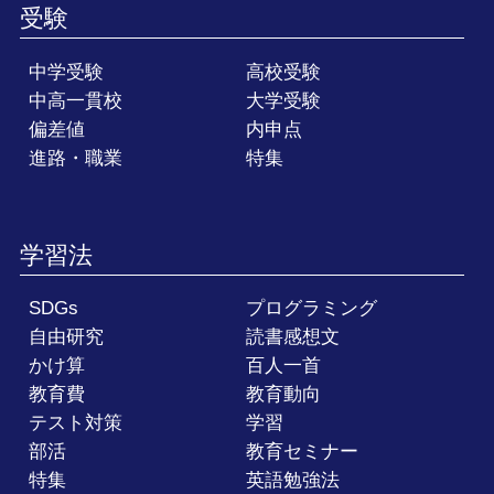
受験
中学受験
高校受験
中高一貫校
大学受験
偏差値
内申点
進路・職業
特集
学習法
SDGs
プログラミング
自由研究
読書感想文
かけ算
百人一首
教育費
教育動向
テスト対策
学習
部活
教育セミナー
特集
英語勉強法