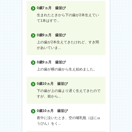
0歳7ヵ月
歯並び
生まれたときから下の歯が2本生えてい
て1本はすで...
0歳9ヵ月
歯並び
上の歯が2本生えてきたけれど、すき間
があいていま...
0歳9ヵ月
歯並び
上の歯が横の歯から生え始めました。
0歳10ヵ月
歯並び
下の歯が上の歯より遅く生えてきたので
すが、前から...
0歳10ヵ月
歯並び
夜中に泣いたとき、空の哺乳瓶（ほにゅ
うびん）をく...