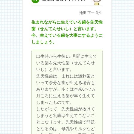
先生からのアドバイス
池田 正一 先生
生まれながらに生えている歯を先天性
歯（せんてんせいし）と言います。
今、生えている歯を大事にするように
しましょう。
出生時から生後1ヵ月間に生えて
いる歯を先天性歯（せんてんせ
いし）と言います。
先天性歯は、まれには過剰歯と
いって余分な歯が生える場合も
ありますが、多くは本来6〜7ヵ
月ころに生える歯が早く生えて
しまったものです。
したがって、先天性歯が抜けて
しまうと乳歯は生えてこないこ
とになります。先天性歯で問題
となるのは、母乳やミルクなど