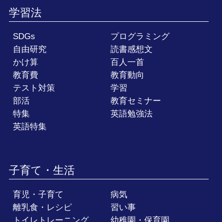
学習法
SDGs
プログラミング
自由研究
読書感想文
かけ算
百人一首
教育費
教育動向
テスト対策
学習
部活
教育セミナー
特集
英語勉強法
英語特集
子育て・生活
育児・子育て
病気
離乳食・レシピ
習い事
トイレトレーニング
幼稚園・保育園