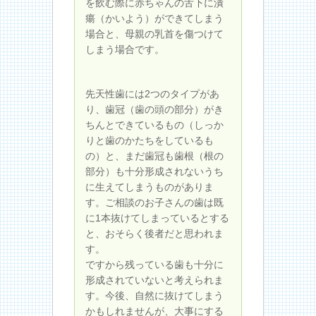
を飲む際に赤ちゃんの舌下に潰
瘍（かいよう）ができてしまう
場合と、母親の乳首を傷つけて
しまう場合です。
先天性歯には2つのタイプがあ
り、歯冠（歯の頭の部分）がき
ちんとできているもの（しっか
りと歯のかたちをしているも
の）と、まだ歯冠も歯根（根の
部分）も十分形成されないうち
に生えてしまうものがありま
す。ご相談のお子さんの歯は既
に1本抜けてしまっているとする
と、おそらく後者だと思われま
す。
ですから残っている歯も十分に
形成されていないと考えられま
す。今後、自然に抜けてしまう
かもしれませんが、大事にする