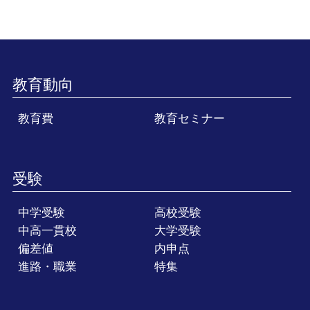
教育動向
教育費
教育セミナー
受験
中学受験
高校受験
中高一貫校
大学受験
偏差値
内申点
進路・職業
特集