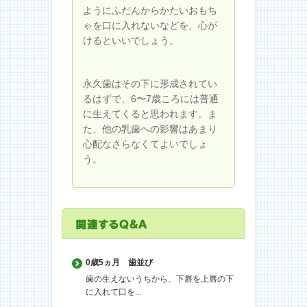
ようにふだんからかたいおもち
ゃを口に入れないなどを、心が
けるといいでしょう。
永久歯はその下に形成されてい
るはずで、6〜7歳ころには普通
に生えてくると思われます。ま
た、他の乳歯への影響はあまり
心配なさらなくてよいでしょ
う。
0歳5ヵ月
歯並び
歯の生えないうちから、下唇を上唇の下
に入れて口を...