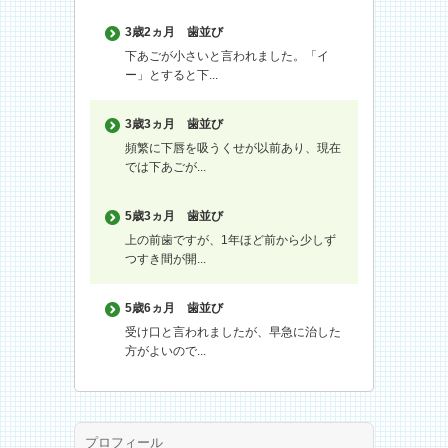
3歳2ヵ月
歯並び
下あごが小さいと言われました。「イ
ー」とすると下...
3歳3ヵ月
歯並び
頻繁に下唇を吸うくせが以前あり、現在
では下あごが...
5歳3ヵ月
歯並び
上の前歯ですが、1年ほど前から少しず
つすき間が開...
5歳6ヵ月
歯並び
受け口と言われましたが、早急に治した
方がよいので...
プロフィール