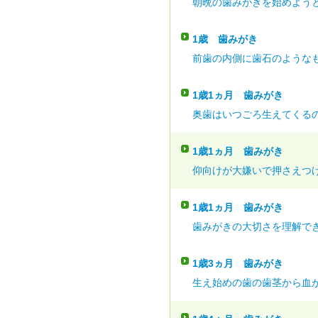
朝晩の歯みがきを始めようと
1歳
歯みがき
前歯の内側に歯石のようなも
1歳1ヵ月
歯みがき
奥歯はいつごろ生えてくるの
1歳1ヵ月
歯みがき
仰向けが大嫌いで押さえつけ
1歳1ヵ月
歯みがき
歯みがきの大切さを理解でき
1歳3ヵ月
歯みがき
生え始めの歯の歯茎から血が