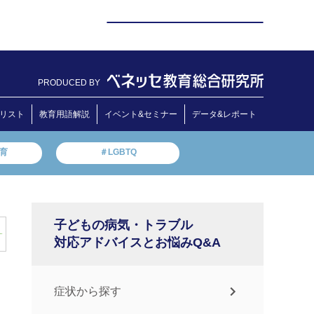
PRODUCED BY
リスト
教育用語解説
イベント&セミナー
データ&レポート
教育
＃LGBTQ
子どもの病気・トラブル
対応アドバイスとお悩みQ&A
症状から探す