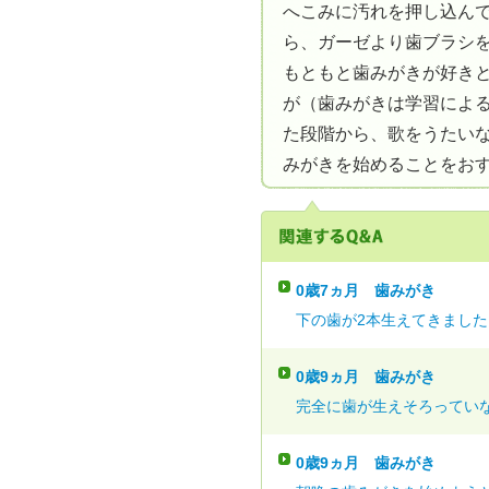
へこみに汚れを押し込ん
ら、ガーゼより歯ブラシ
もともと歯みがきが好き
が（歯みがきは学習によ
た段階から、歌をうたい
みがきを始めることをお
0歳7ヵ月
歯みがき
下の歯が2本生えてきました。
0歳9ヵ月
歯みがき
完全に歯が生えそろっていな
0歳9ヵ月
歯みがき