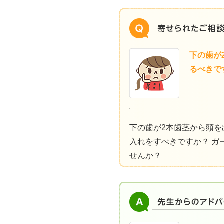
下の歯が
るべきで
下の歯が2本歯茎から頭を
入れをすべきですか？ ガ
せんか？