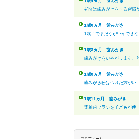
1歳4ヵ月
歯みがき
昼間は歯みがきをする習慣が
1歳6ヵ月
歯みがき
1歳半でまだうがいができない
1歳8ヵ月
歯みがき
歯みがきをいやがります。ど
1歳8ヵ月
歯みがき
歯みがき粉はつけた方がいい
1歳11ヵ月
歯みがき
電動歯ブラシを子どもが使っ
プロフィール