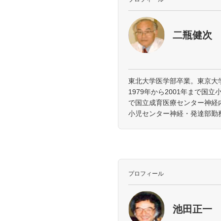
二瓶健次
東北大学医学部卒業。東京大
1979年から2001年まで国立
で国立成育医療センター神経内
小児センター神経・発達部勤
プロフィール
池田正一