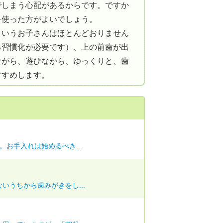
でしまう心配があるからです。ですか
を使った方がよいでしょう。
というお子さんはほとんどおりません
る習慣化が必要です）、上の前歯が出
ながら、遊びながら、ゆっくりと、歯
すすめします。
お手入れは始めるべき...
いうちから歯みがきをし...