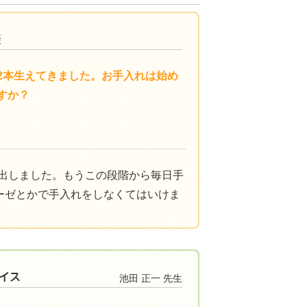
2本生えてきました。お手入れは始め
すか？
出しました。もうこの段階から毎日手
ーゼとかで手入れをしなくてはいけま
池田 正一 先生