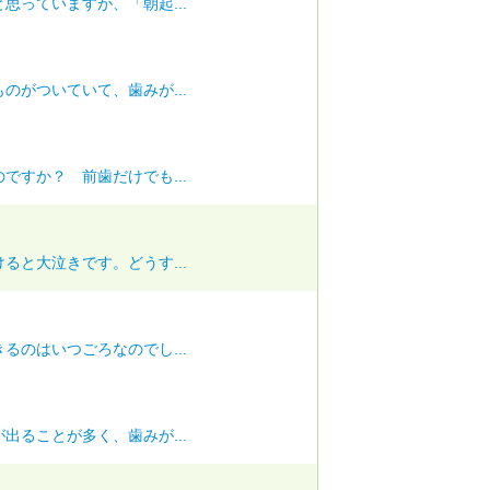
思っていますが、「朝起...
のがついていて、歯みが...
ですか？ 前歯だけでも...
ると大泣きです。どうす...
るのはいつごろなのでし...
出ることが多く、歯みが...