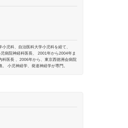
学小児科、自治医科大学小児科を経て、
小児病院神経科医長、 2001年から2004年ま
科医長 、2006年から、東京西徳洲会病院
務。 小児神経学、発達神経学が専門。