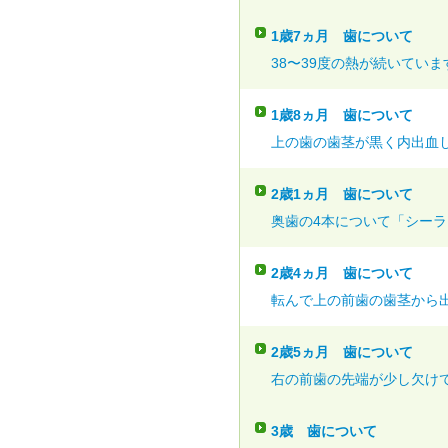
1歳7ヵ月
歯について
38〜39度の熱が続いていま
1歳8ヵ月
歯について
上の歯の歯茎が黒く内出血し
2歳1ヵ月
歯について
奥歯の4本について「シーラン
2歳4ヵ月
歯について
転んで上の前歯の歯茎から出
2歳5ヵ月
歯について
右の前歯の先端が少し欠けて
3歳
歯について