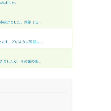
われました。
抜けました。保隙（ほ...
ます。どのように説得し...
ましたが、その歯の後...