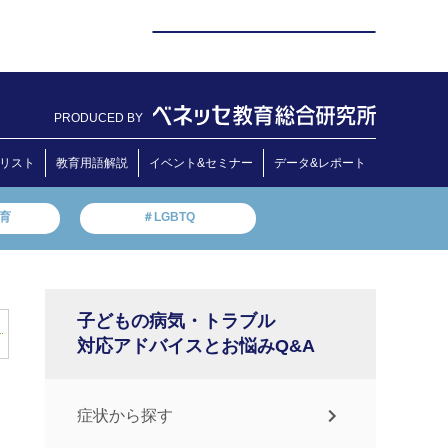
PRODUCED BY
リスト
教育用語解説
イベント&セミナー
データ&レポート
教育
＃LGBTQ
子どもの病気・トラブル
対応アドバイスとお悩みQ&A
症状から探す