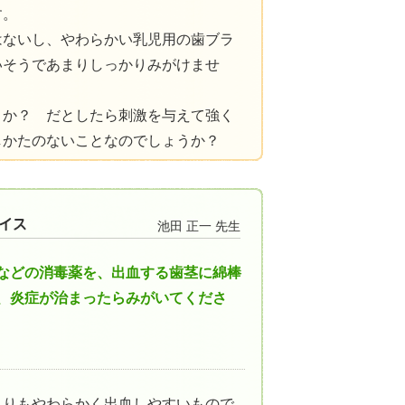
す。
はないし、やわらかい乳児用の歯ブラ
いそうであまりしっかりみがけませ
うか？ だとしたら刺激を与えて強く
しかたのないことなのでしょうか？
池田 正一 先生
などの消毒薬を、出血する歯茎に綿棒
、炎症が治まったらみがいてくださ
よりもやわらかく出血しやすいもので