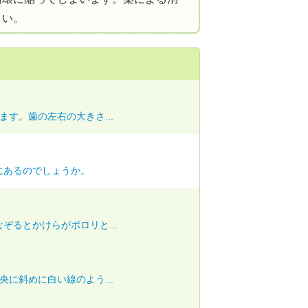
さい。
す。歯の左右の大きさ...
にあるのでしょうか。
ぞるとかけらがポロリと...
に斜めに白い線のよう...