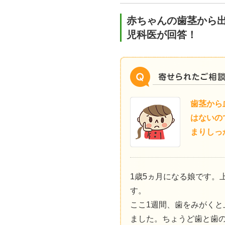
赤ちゃんの歯茎から
児科医が回答！
歯茎から
はないの
まりしっ
1歳5ヵ月になる娘です。
す。
ここ1週間、歯をみがくと
ました。ちょうど歯と歯