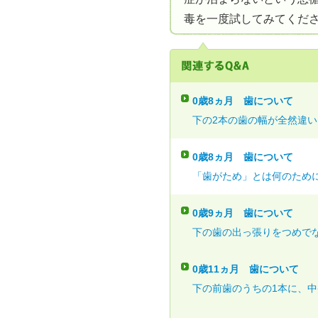
毒を一度試してみてくだ
0歳8ヵ月
歯について
下の2本の歯の幅が全然違いま
0歳8ヵ月
歯について
「歯がため」とは何のため
0歳9ヵ月
歯について
下の歯の出っ張りをつめでな
0歳11ヵ月
歯について
下の前歯のうちの1本に、中央