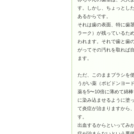
す。しかし、ちょっとし
あるからです。
それは歯の表面、特に歯
ラーク）が残っているた
われます。それで歯と歯
がってその汚れを取れば
ます。
ただ、このままブラシを
うがい薬（ポビドンヨー
薬を5〜10倍に薄めて綿
に染み込ませるように塗っ
て炎症が治まりますから
す。
出血するからといってみ
症が治まらないという悪