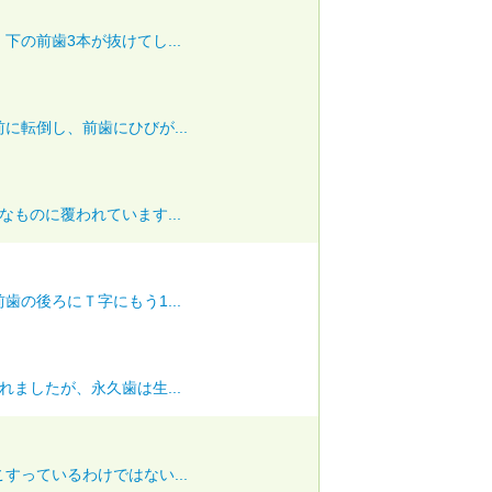
の前歯3本が抜けてし...
に転倒し、前歯にひびが...
ものに覆われています...
の後ろにＴ字にもう1...
ましたが、永久歯は生...
すっているわけではない...