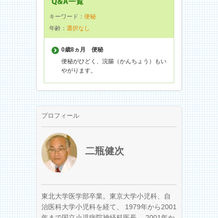
キーワード：
便秘
年齢：
選択なし
0歳8ヵ月
便秘
便秘がひどく、浣腸（かんちょう）もい
やがります。
プロフィール
二瓶健次
東北大学医学部卒業。東京大学小児科、自
治医科大学小児科を経て、 1979年から2001
年まで国立小児病院神経科医長、 2001年か