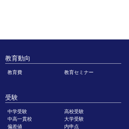
教育動向
教育費
教育セミナー
受験
中学受験
高校受験
中高一貫校
大学受験
偏差値
内申点