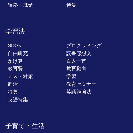
進路・職業
特集
学習法
SDGs
プログラミング
自由研究
読書感想文
かけ算
百人一首
教育費
教育動向
テスト対策
学習
部活
教育セミナー
特集
英語勉強法
英語特集
子育て・生活