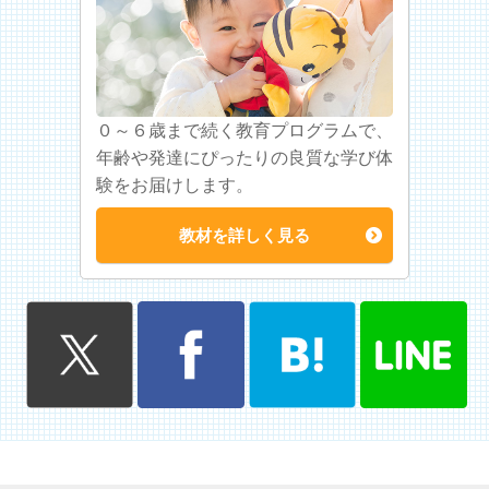
０～６歳まで続く教育プログラムで、
年齢や発達にぴったりの良質な学び体
験をお届けします。
教材を詳しく見る