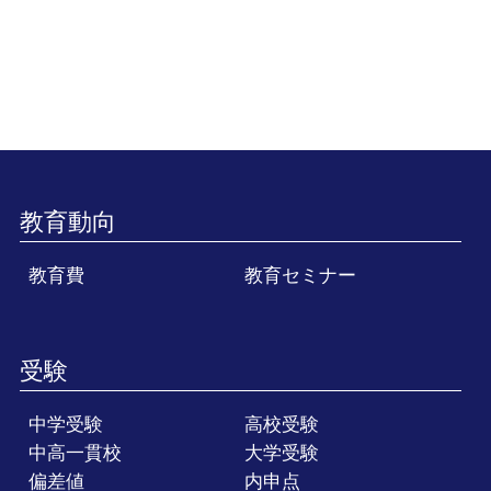
教育動向
教育費
教育セミナー
受験
中学受験
高校受験
中高一貫校
大学受験
偏差値
内申点