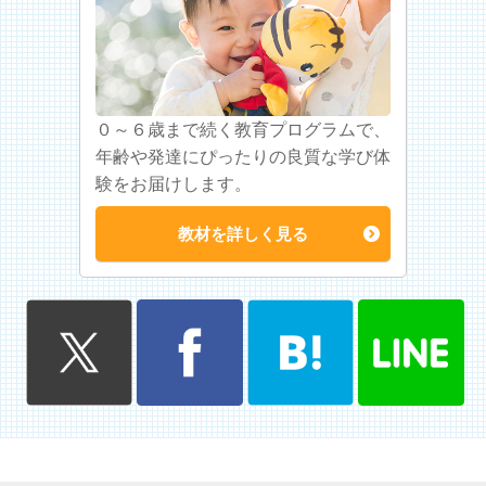
０～６歳まで続く教育プログラムで、
年齢や発達にぴったりの良質な学び体
験をお届けします。
教材を詳しく見る