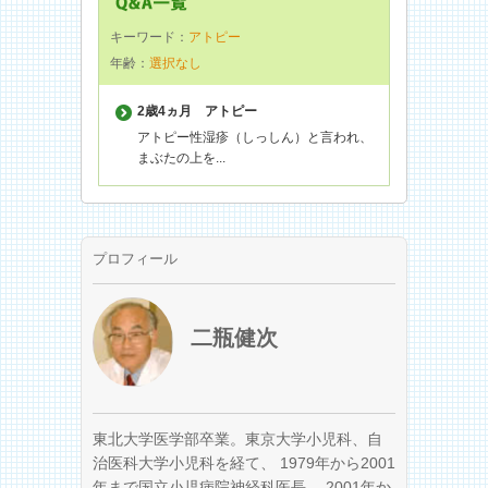
キーワード：
アトピー
年齢：
選択なし
2歳4ヵ月
アトピー
アトピー性湿疹（しっしん）と言われ、
まぶたの上を...
プロフィール
二瓶健次
東北大学医学部卒業。東京大学小児科、自
治医科大学小児科を経て、 1979年から2001
年まで国立小児病院神経科医長、 2001年か