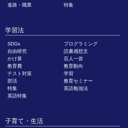
進路・職業
特集
学習法
SDGs
プログラミング
自由研究
読書感想文
かけ算
百人一首
教育費
教育動向
テスト対策
学習
部活
教育セミナー
特集
英語勉強法
英語特集
子育て・生活