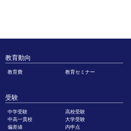
教育動向
教育費
教育セミナー
受験
中学受験
高校受験
中高一貫校
大学受験
偏差値
内申点