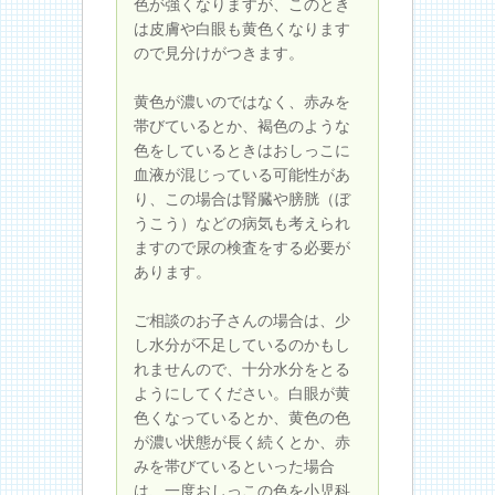
色が強くなりますが、このとき
は皮膚や白眼も黄色くなります
ので見分けがつきます。
黄色が濃いのではなく、赤みを
帯びているとか、褐色のような
色をしているときはおしっこに
血液が混じっている可能性があ
り、この場合は腎臓や膀胱（ぼ
うこう）などの病気も考えられ
ますので尿の検査をする必要が
あります。
ご相談のお子さんの場合は、少
し水分が不足しているのかもし
れませんので、十分水分をとる
ようにしてください。白眼が黄
色くなっているとか、黄色の色
が濃い状態が長く続くとか、赤
みを帯びているといった場合
は、一度おしっこの色を小児科