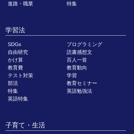
進路・職業
特集
学習法
SDGs
プログラミング
自由研究
読書感想文
かけ算
百人一首
教育費
教育動向
テスト対策
学習
部活
教育セミナー
特集
英語勉強法
英語特集
子育て・生活