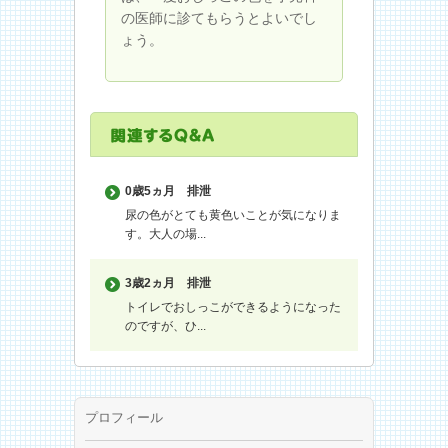
の医師に診てもらうとよいでし
ょう。
0歳5ヵ月
排泄
尿の色がとても黄色いことが気になりま
す。大人の場...
3歳2ヵ月
排泄
トイレでおしっこができるようになった
のですが、ひ...
プロフィール