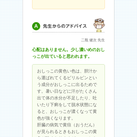
先生からのアドバイス
二瓶 健次 先生
心配はありません。少し濃いめのおし
っこが出ていると思われます。
おしっこの黄色い色は、胆汁か
ら運ばれてくるビリルビンとい
う成分がおしっこに出るためで
す。暑い日などに汗がたくさん
出て体の水分が不足したり、吐
いたり下痢をして脱水状態にな
ると、おしっこが濃くなって黄
色が強くなります。
肝臓の病気で黄疸（おうだん）
が見られるときもおしっこの黄