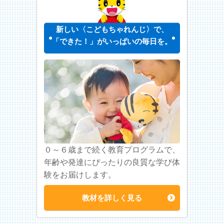
新しい〈こどもちゃれんじ〉で、
「できた！」がいっぱいの毎日を。
０～６歳まで続く教育プログラムで、
年齢や発達にぴったりの良質な学び体
験をお届けします。
教材を詳しく見る