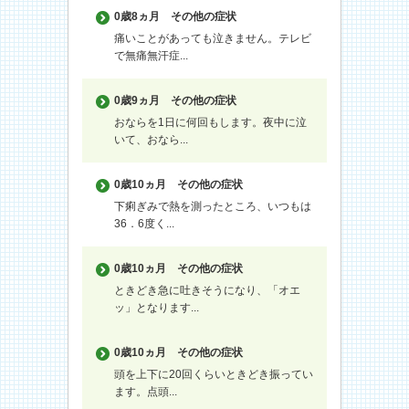
0歳8ヵ月
その他の症状
痛いことがあっても泣きません。テレビ
で無痛無汗症...
0歳9ヵ月
その他の症状
おならを1日に何回もします。夜中に泣
いて、おなら...
0歳10ヵ月
その他の症状
下痢ぎみで熱を測ったところ、いつもは
36．6度く...
0歳10ヵ月
その他の症状
ときどき急に吐きそうになり、「オエ
ッ」となります...
0歳10ヵ月
その他の症状
頭を上下に20回くらいときどき振ってい
ます。点頭...