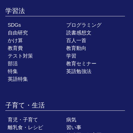
学習法
SDGs
プログラミング
自由研究
読書感想文
かけ算
百人一首
教育費
教育動向
テスト対策
学習
部活
教育セミナー
特集
英語勉強法
英語特集
子育て・生活
育児・子育て
病気
離乳食・レシピ
習い事