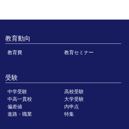
教育動向
教育費
教育セミナー
受験
中学受験
高校受験
中高一貫校
大学受験
偏差値
内申点
進路・職業
特集