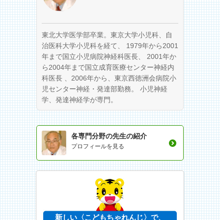
東北大学医学部卒業。東京大学小児科、自
治医科大学小児科を経て、 1979年から2001
年まで国立小児病院神経科医長、 2001年か
ら2004年まで国立成育医療センター神経内
科医長 、2006年から、東京西徳洲会病院小
児センター神経・発達部勤務。 小児神経
学、発達神経学が専門。
各専門分野の先生の紹介
プロフィールを見る
新しい〈こどもちゃれんじ〉で、