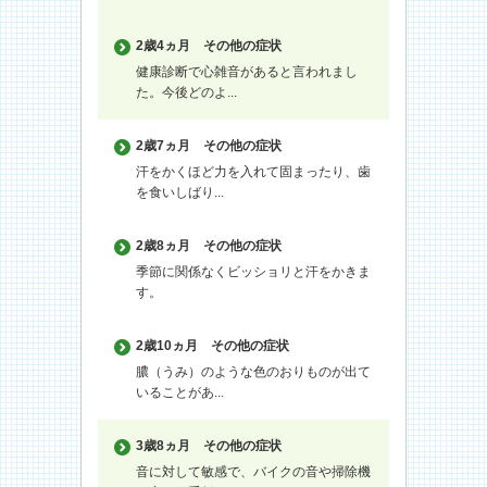
2歳4ヵ月
その他の症状
健康診断で心雑音があると言われまし
た。今後どのよ...
2歳7ヵ月
その他の症状
汗をかくほど力を入れて固まったり、歯
を食いしばり...
2歳8ヵ月
その他の症状
季節に関係なくビッショリと汗をかきま
す。
2歳10ヵ月
その他の症状
膿（うみ）のような色のおりものが出て
いることがあ...
3歳8ヵ月
その他の症状
音に対して敏感で、バイクの音や掃除機