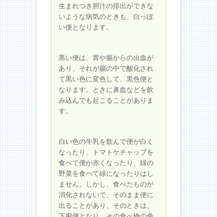
生まれつき胆汁の排出ができな
いような病気のときも、白っぽ
い便となります。
黒い便は、胃や腸からの出血が
あり、それが腸の中で酸化され
て黒い色に変色して、黒色便と
なります。ときに鼻血などを飲
み込んでも起こることがありま
す。
白い色の牛乳を飲んで便が白く
なったり、トマトケチャップを
食べて便が赤くなったり、緑の
野菜を食べて緑になったりはし
ません。しかし、食べたものが
消化されないで、そのまま便に
出ることがあり、そのときは、
下痢便となり、その食べ物の色