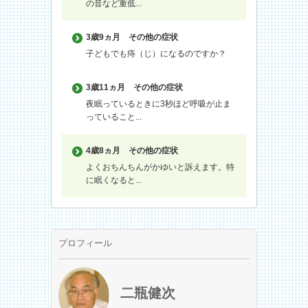
の音など重低...
3歳9ヵ月
その他の症状
子どもでも痔（じ）になるのですか？
3歳11ヵ月
その他の症状
夜眠っているときに3秒ほど呼吸が止ま
っていること...
4歳8ヵ月
その他の症状
よくおちんちんがかゆいと訴えます。特
に眠くなると...
プロフィール
二瓶健次