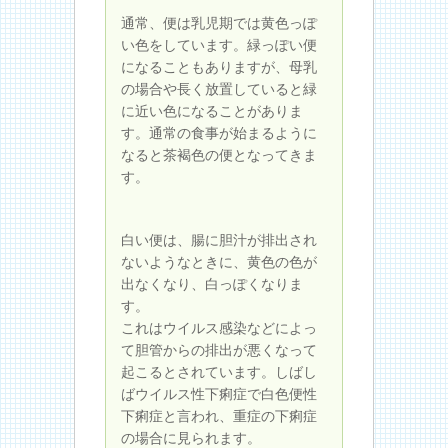
通常、便は乳児期では黄色っぽ
い色をしています。緑っぽい便
になることもありますが、母乳
の場合や長く放置していると緑
に近い色になることがありま
す。通常の食事が始まるように
なると茶褐色の便となってきま
す。
白い便は、腸に胆汁が排出され
ないようなときに、黄色の色が
出なくなり、白っぽくなりま
す。
これはウイルス感染などによっ
て胆管からの排出が悪くなって
起こるとされています。しばし
ばウイルス性下痢症で白色便性
下痢症と言われ、重症の下痢症
の場合に見られます。