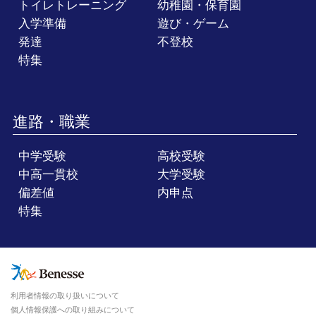
トイレトレーニング
幼稚園・保育園
入学準備
遊び・ゲーム
発達
不登校
特集
進路・職業
中学受験
高校受験
中高一貫校
大学受験
偏差値
内申点
特集
利用者情報の取り扱いについて
個人情報保護への取り組みについて