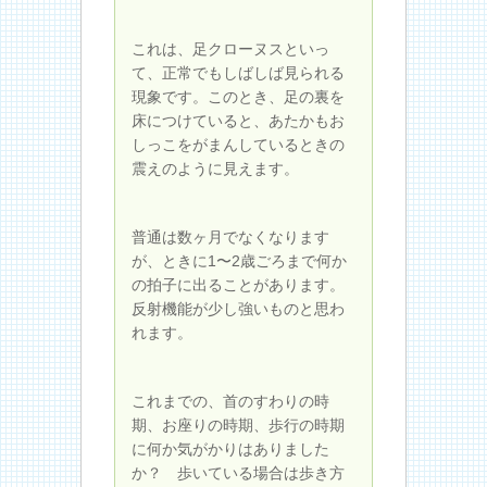
これは、足クローヌスといっ
て、正常でもしばしば見られる
現象です。このとき、足の裏を
床につけていると、あたかもお
しっこをがまんしているときの
震えのように見えます。
普通は数ヶ月でなくなります
が、ときに1〜2歳ごろまで何か
の拍子に出ることがあります。
反射機能が少し強いものと思わ
れます。
これまでの、首のすわりの時
期、お座りの時期、歩行の時期
に何か気がかりはありました
か？ 歩いている場合は歩き方