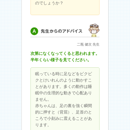
のでしょうか？
先生からのアドバイス
二瓶 健次 先生
次第になくなってくると思われます。
半年くらい様子を見てください。
眠っている時に足などをビクビ
クとけいれんのように動かすこ
とがあります。多くの動作は睡
眠中の生理的な動きで心配あり
ません。
赤ちゃんは、足の裏を強く瞬間
的に押すと（背屈）、足首のと
ころで小刻みに震えることがあ
ります。