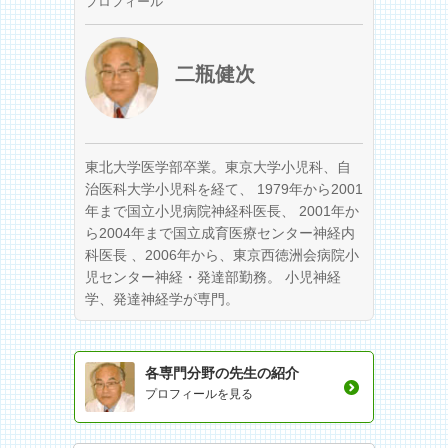
プロフィール
二瓶健次
東北大学医学部卒業。東京大学小児科、自
治医科大学小児科を経て、 1979年から2001
年まで国立小児病院神経科医長、 2001年か
ら2004年まで国立成育医療センター神経内
科医長 、2006年から、東京西徳洲会病院小
児センター神経・発達部勤務。 小児神経
学、発達神経学が専門。
各専門分野の先生の紹介
プロフィールを見る