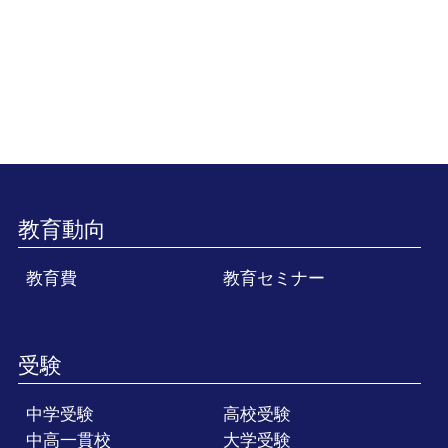
教育動向
教育費
教育セミナー
受験
中学受験
高校受験
中高一貫校
大学受験