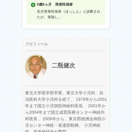
0歳8ヵ月
突発性発疹
先月突発性発疹（ほっしん）と診断され
たが、発熱し...
プロフィール
二瓶健次
東北大学医学部卒業。東京大学小児科、自
治医科大学小児科を経て、 1979年から2001
年まで国立小児病院神経科医長、 2001年か
ら2004年まで国立成育医療センター神経内
科医長 、2006年から、東京西徳洲会病院小
児センター神経・発達部勤務。 小児神経
学、発達神経学が専門。