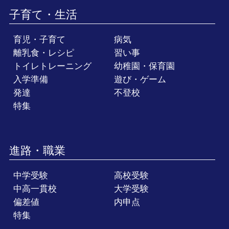
子育て・生活
育児・子育て
病気
離乳食・レシピ
習い事
トイレトレーニング
幼稚園・保育園
入学準備
遊び・ゲーム
発達
不登校
特集
進路・職業
中学受験
高校受験
中高一貫校
大学受験
偏差値
内申点
特集