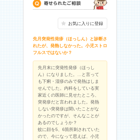
寄せられたご相談
お気に入りに登録
先月突発性発疹（ほっしん）と診断さ
れたが、発熱しなかった。小児ストロ
フルスではないか？
先月末に突発性発疹（ほっし
ん）になりました。…と言って
も下痢・湿疹のみで発熱はしま
せんでした。内科をしている実
家近くの医師に見せたところ、
突発疹だと言われました。発熱
しない突発疹は聞いたことがな
かったのですが、そんなことが
あるのでしょうか？
蚊に顔を5、6箇所刺されていた
ので、今になって思えば、小児