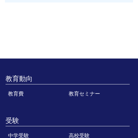
教育動向
教育費
教育セミナー
受験
中学受験
高校受験