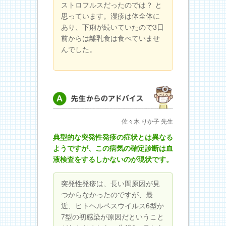
ストロフルスだったのでは？ と
思っています。湿疹は体全体に
あり、下痢が続いていたので3日
前からは離乳食は食べていませ
んでした。
先生からのアドバイス
佐々木 りか子 先生
典型的な突発性発疹の症状とは異なる
ようですが、この病気の確定診断は血
液検査をするしかないのが現状です。
突発性発疹は、長い間原因が見
つからなかったのですが、最
近、ヒトヘルペスウイルス6型か
7型の初感染が原因だということ