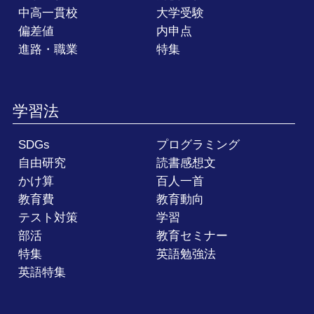
中高一貫校
大学受験
偏差値
内申点
進路・職業
特集
学習法
SDGs
プログラミング
自由研究
読書感想文
かけ算
百人一首
教育費
教育動向
テスト対策
学習
部活
教育セミナー
特集
英語勉強法
英語特集