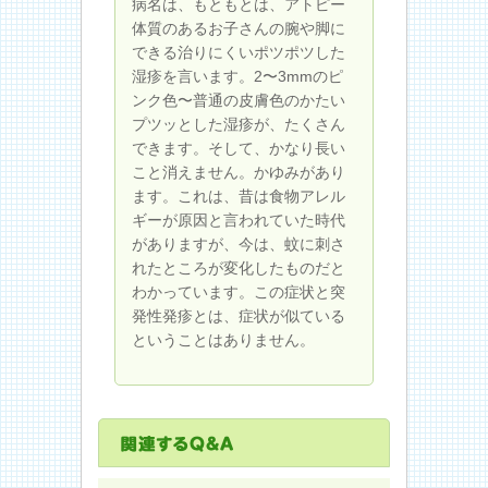
病名は、もともとは、アトピー
体質のあるお子さんの腕や脚に
できる治りにくいポツポツした
湿疹を言います。2〜3mmのピ
ンク色〜普通の皮膚色のかたい
プツッとした湿疹が、たくさん
できます。そして、かなり長い
こと消えません。かゆみがあり
ます。これは、昔は食物アレル
ギーが原因と言われていた時代
がありますが、今は、蚊に刺さ
れたところが変化したものだと
わかっています。この症状と突
発性発疹とは、症状が似ている
ということはありません。