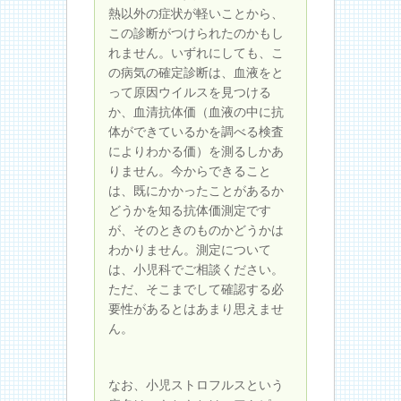
熱以外の症状が軽いことから、
この診断がつけられたのかもし
れません。いずれにしても、こ
の病気の確定診断は、血液をと
って原因ウイルスを見つける
か、血清抗体価（血液の中に抗
体ができているかを調べる検査
によりわかる価）を測るしかあ
りません。今からできること
は、既にかかったことがあるか
どうかを知る抗体価測定です
が、そのときのものかどうかは
わかりません。測定について
は、小児科でご相談ください。
ただ、そこまでして確認する必
要性があるとはあまり思えませ
ん。
なお、小児ストロフルスという