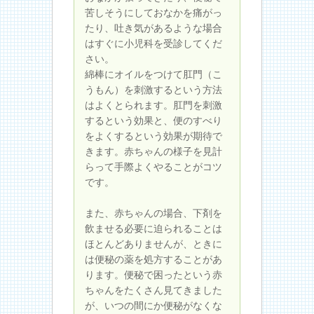
苦しそうにしておなかを痛がっ
たり、吐き気があるような場合
はすぐに小児科を受診してくだ
さい。
綿棒にオイルをつけて肛門（こ
うもん）を刺激するという方法
はよくとられます。肛門を刺激
するという効果と、便のすべり
をよくするという効果が期待で
きます。赤ちゃんの様子を見計
らって手際よくやることがコツ
です。
また、赤ちゃんの場合、下剤を
飲ませる必要に迫られることは
ほとんどありませんが、ときに
は便秘の薬を処方することがあ
ります。便秘で困ったという赤
ちゃんをたくさん見てきました
が、いつの間にか便秘がなくな