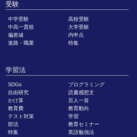
受験
中学受験
高校受験
中高一貫校
大学受験
偏差値
内申点
進路・職業
特集
学習法
SDGs
プログラミング
自由研究
読書感想文
かけ算
百人一首
教育費
教育動向
テスト対策
学習
部活
教育セミナー
特集
英語勉強法