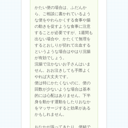
かたい便の場合は、ふだんか
ら、ご相談に書かれているよう
な便をやわらかくする食事や腸
の動きを促すような食事に注意
することが必要ですが、1週間も
出ない場合や、かたくて無理を
するとおしりが切れて出血する
というような場合はやはり浣腸
が有効でしょう。
浣腸で泣かないお子さんはいま
せん。おお泣きしても手際よく
やれば大丈夫です。
便は特にかたくないのに、便の
回数が少ないような場合は基本
的には心配はありません。下半
身を動かす運動をしたりおなか
をマッサージすると効果がある
かもしれません。
おなかが張ってきたり、便秘で