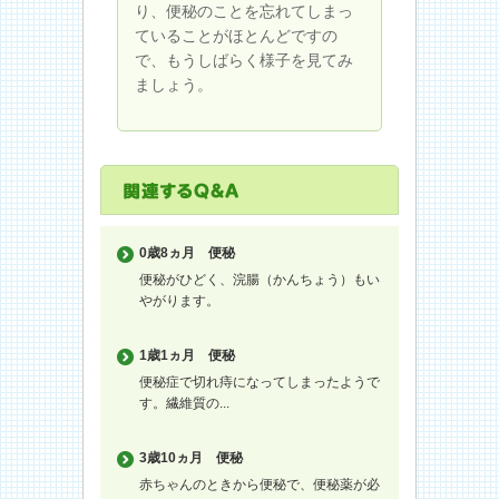
り、便秘のことを忘れてしまっ
ていることがほとんどですの
で、もうしばらく様子を見てみ
ましょう。
0歳8ヵ月
便秘
便秘がひどく、浣腸（かんちょう）もい
やがります。
1歳1ヵ月
便秘
便秘症で切れ痔になってしまったようで
す。繊維質の...
3歳10ヵ月
便秘
赤ちゃんのときから便秘で、便秘薬が必