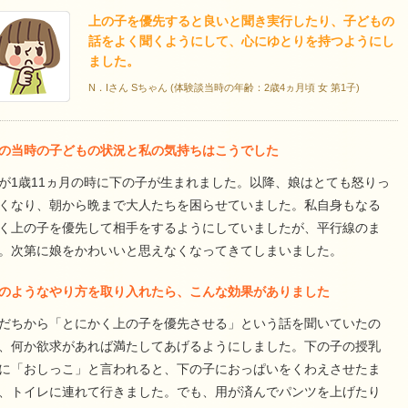
上の子を優先すると良いと聞き実行したり、子どもの
話をよく聞くようにして、心にゆとりを持つようにし
ました。
N．Iさん Sちゃん (体験談当時の年齢：2歳4ヵ月頃 女 第1子)
の当時の子どもの状況と私の気持ちはこうでした
が1歳11ヵ月の時に下の子が生まれました。以降、娘はとても怒りっ
くなり、朝から晩まで大人たちを困らせていました。私自身もなる
く上の子を優先して相手をするようにしていましたが、平行線のま
。次第に娘をかわいいと思えなくなってきてしまいました。
のようなやり方を取り入れたら、こんな効果がありました
だちから「とにかく上の子を優先させる」という話を聞いていたの
、何か欲求があれば満たしてあげるようにしました。下の子の授乳
に「おしっこ」と言われると、下の子におっぱいをくわえさせたま
、トイレに連れて行きました。でも、用が済んでパンツを上げたり