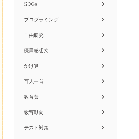
SDGs
プログラミング
自由研究
読書感想文
かけ算
百人一首
教育費
教育動向
テスト対策