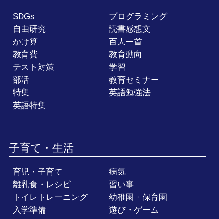
SDGs
プログラミング
自由研究
読書感想文
かけ算
百人一首
教育費
教育動向
テスト対策
学習
部活
教育セミナー
特集
英語勉強法
英語特集
子育て・生活
育児・子育て
病気
離乳食・レシピ
習い事
トイレトレーニング
幼稚園・保育園
入学準備
遊び・ゲーム