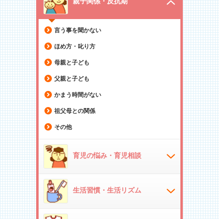
親子関係・反抗期
言う事を聞かない
ほめ方・叱り方
母親と子ども
父親と子ども
かまう時間がない
祖父母との関係
その他
育児の悩み・育児相談
生活習慣・生活リズム