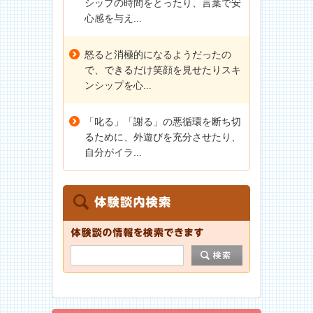
シップの時間をとったり、言葉で安
心感を与え...
怒ると消極的になるようだったの
で、できるだけ笑顔を見せたりスキ
ンシップを心...
「叱る」「謝る」の悪循環を断ち切
るために、外遊びを充分させたり、
自分がイラ...