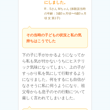
にしました。
R．Sさん Mちゃん (体験談当時
の年齢：3歳0ヵ月頃〜4歳0ヵ月
頃 女 第1子)
その当時の子どもの状況と私の気
持ちはこうでした
下の子に手がかかるようになってか
ら私も気が付かないうちにヒステリ
ック気味になってしまい、上の子が
すっかり私を気にして行動するよう
になりました。何をするにも自信が
なさそうに私に伺うようになり、祖
父母からも息子のその行動について
厳しく言われてしまいました。