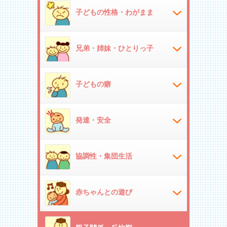
子どもの性格・わがまま
兄弟・姉妹・ひとりっ子
子どもの癖
発達・安全
協調性・集団生活
赤ちゃんとの遊び