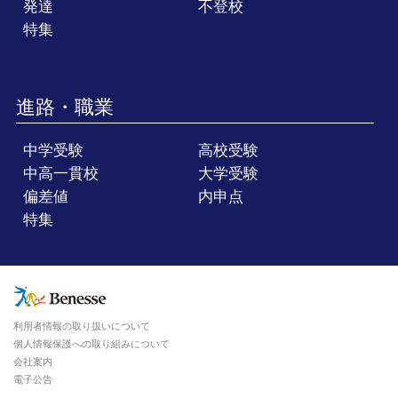
発達
不登校
特集
進路・職業
中学受験
高校受験
中高一貫校
大学受験
偏差値
内申点
特集
利用者情報の取り扱いについて
個人情報保護への取り組みについて
会社案内
電子公告