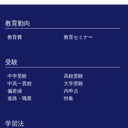
教育動向
教育費
教育セミナー
受験
中学受験
高校受験
中高一貫校
大学受験
偏差値
内申点
進路・職業
特集
学習法