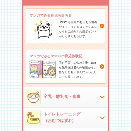
マンガでみる育児あるある
SNSでも話題のあるある漫画
やほっこりするコミックエッ
セイをご紹介！共感ポイント
がたくさんあるはず。
マンガでみるママパパ育児体験記
同じ子育ての悩みを乗り越え
た先輩保護者の体験談から、
あなたとお子さんに合ったヒ
ントを探してみて。
卒乳・離乳食・食事
トイレトレーニング
（おむつはずれ)