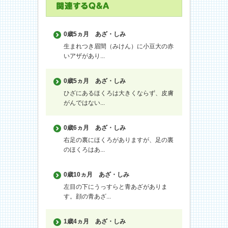
0歳5ヵ月
あざ・しみ
生まれつき眉間（みけん）に小豆大の赤
いアザがあり...
0歳5ヵ月
あざ・しみ
ひざにあるほくろは大きくならず、皮膚
がんではない...
0歳6ヵ月
あざ・しみ
右足の裏にほくろがありますが、足の裏
のほくろはあ...
0歳10ヵ月
あざ・しみ
左目の下にうっすらと青あざがありま
す。顔の青あざ...
1歳4ヵ月
あざ・しみ