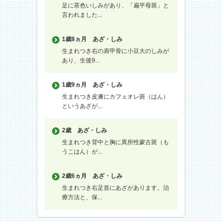
足に茶色いしみがあり、「扁平母斑」と
言われました...
1歳8ヵ月
あざ・しみ
生まれつき右の肩甲骨に小豆大のしみが
あり、生後9...
1歳9ヵ月
あざ・しみ
生まれつき皮膚にカフェオレ斑（はん）
というあざが...
2歳
あざ・しみ
生まれつき背中と胸に異所性蒙古斑（も
うこはん）が...
2歳6ヵ月
あざ・しみ
生まれつき右足首にあざがあります。治
療方法と、保...