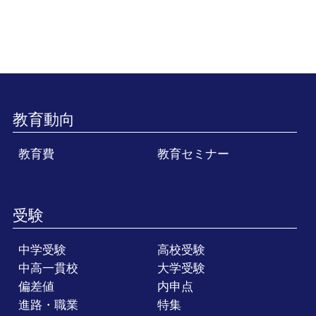
教育動向
教育費
教育セミナー
受験
中学受験
高校受験
中高一貫校
大学受験
偏差値
内申点
進路・職業
特集