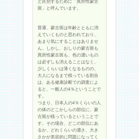
と区別するために「異所性蒙古
斑」と呼んでいます。
普通、蒙古斑は年齢とともに消
えていくものと思われており、
あまり気にすることはありませ
ん。しかし、おしりの蒙古斑も
異所性蒙古斑も、色の濃いもの
は必ずしも消えることはなく、
少しくらいは薄くなるものの、
大人になるまで残っている割合
は、ある健康診断での調査によ
ると、一般人の4％ということで
す。
つまり、日本人の4％くらいの人
の体のどこかしらの部位に、蒙
古斑が残っているということで
す。その場合、どこの部位にあ
るか、どれくらいの濃さ、大き
さかが美容的に問題になってく