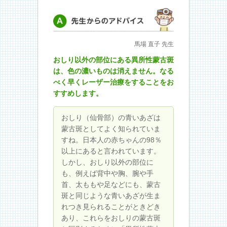
先生からのアドバイス
馬場 直子 先生
おしり以外の部位にある異所性蒙古斑
は、色の濃いものは消えません。なる
べく早くレーザー治療をすることをお
すすめします。
おしり（仙骨部）の青いあざは
蒙古斑としてよく知られていま
すね。日本人の赤ちゃんの98％
以上にあると言われています。
しかし、おしり以外の部位に
も、例えば背中や胸、腕や手
首、太ももや足などにも、蒙古
斑と同じような青いあざが生ま
れつき見られることがときどき
あり、これらをおしりの蒙古斑