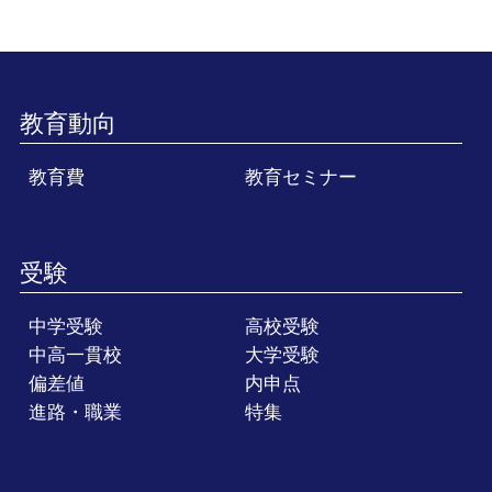
教育動向
教育費
教育セミナー
受験
中学受験
高校受験
中高一貫校
大学受験
偏差値
内申点
進路・職業
特集