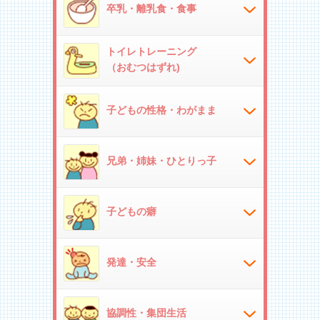
卒乳・離乳食・食事
トイレトレーニング
（おむつはずれ)
子どもの性格・わがまま
兄弟・姉妹・ひとりっ子
子どもの癖
発達・安全
協調性・集団生活