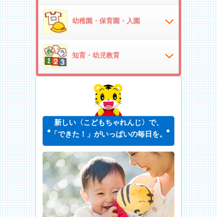
幼稚園・保育園・入園
知育・幼児教育
新しい〈こどもちゃれんじ〉で、
「できた！」がいっぱいの毎日を。