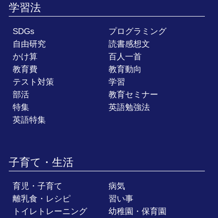
学習法
SDGs
プログラミング
自由研究
読書感想文
かけ算
百人一首
教育費
教育動向
テスト対策
学習
部活
教育セミナー
特集
英語勉強法
英語特集
子育て・生活
育児・子育て
病気
離乳食・レシピ
習い事
トイレトレーニング
幼稚園・保育園