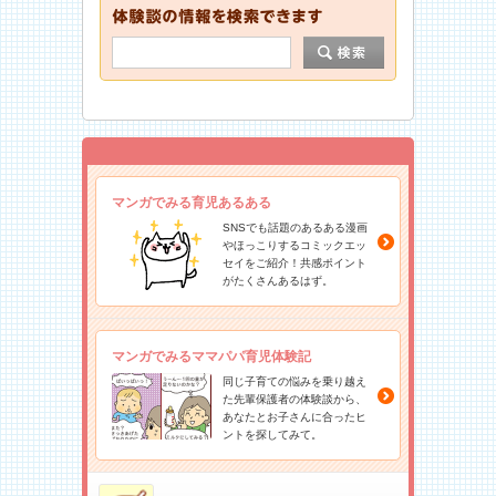
マンガでみる育児あるある
SNSでも話題のあるある漫画
やほっこりするコミックエッ
セイをご紹介！共感ポイント
がたくさんあるはず。
マンガでみるママパパ育児体験記
同じ子育ての悩みを乗り越え
た先輩保護者の体験談から、
あなたとお子さんに合ったヒ
ントを探してみて。