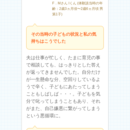
F．Mさん Iくん (体験談当時の年
齢：2歳3ヵ月頃〜2歳6ヵ月頃 男
第1子)
その当時の子どもの状況と私の気
持ちはこうでした
夫は仕事が忙しく、たまに育児の事
で相談しても、はっきりとした答え
が返ってきませんでした。自分だけ
が一生懸命な分、空回りしているよ
うで辛く、子どもにあたってしまう
こともしばしば・・・。子どもを気
分で叱ってしまうこともあり、それ
がまた、自己嫌悪に繋がってしまう
という悪循環に。