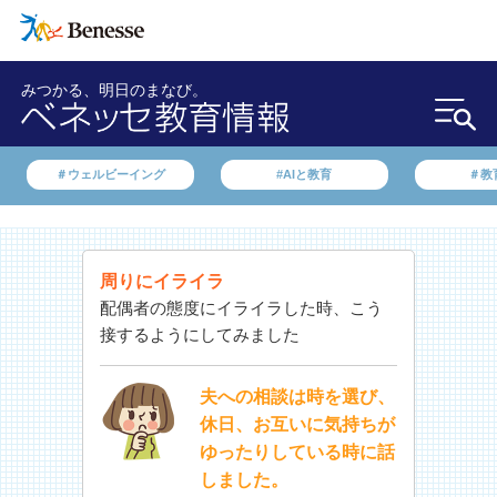
みつかる、明日のまなび。
＃ウェルビーイング
#AIと教育
＃教
周りにイライラ
配偶者の態度にイライラした時、こう
接するようにしてみました
夫への相談は時を選び、
休日、お互いに気持ちが
ゆったりしている時に話
しました。