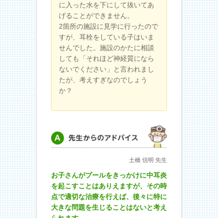
に入った水を下にして抜いてあ
げることができません。
2箇所の施設に見学に行ったので
すが、耳栓をしている子はいま
せんでした。施設のかたに相談
しても「それほど神経質になら
ないでください」と言われまし
たが、考えすぎなのでしょう
か？
先生からのアドバイス
土橋 信明 先生
お子さんがプールをきっかけに中耳炎
を起こすことはありえますが、その時
点で適切な治療を行えば、後々に特に
大きな問題を生じることはないと考え
られます。