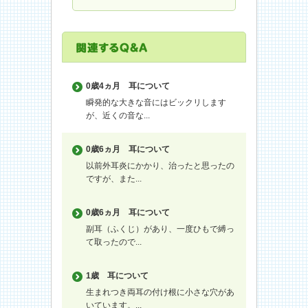
0歳4ヵ月
耳について
瞬発的な大きな音にはビックリします
が、近くの音な...
0歳6ヵ月
耳について
以前外耳炎にかかり、治ったと思ったの
ですが、また...
0歳6ヵ月
耳について
副耳（ふくじ）があり、一度ひもで縛っ
て取ったので...
1歳
耳について
生まれつき両耳の付け根に小さな穴があ
いています。...