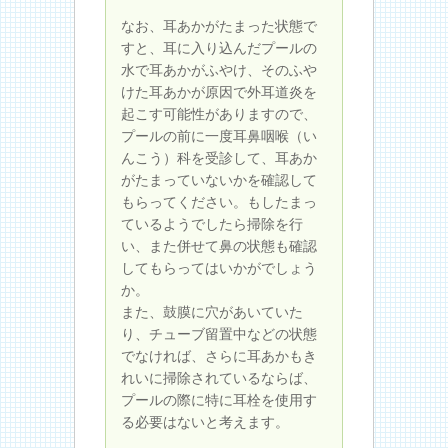
なお、耳あかがたまった状態で
すと、耳に入り込んだプールの
水で耳あかがふやけ、そのふや
けた耳あかが原因で外耳道炎を
起こす可能性がありますので、
プールの前に一度耳鼻咽喉（い
んこう）科を受診して、耳あか
がたまっていないかを確認して
もらってください。もしたまっ
ているようでしたら掃除を行
い、また併せて鼻の状態も確認
してもらってはいかがでしょう
か。
また、鼓膜に穴があいていた
り、チューブ留置中などの状態
でなければ、さらに耳あかもき
れいに掃除されているならば、
プールの際に特に耳栓を使用す
る必要はないと考えます。