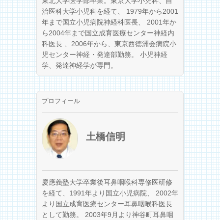
東北大学医学部卒業。東京大学小児科、自
治医科大学小児科を経て、 1979年から2001
年まで国立小児病院神経科医長、 2001年か
ら2004年まで国立成育医療センター神経内
科医長 、2006年から、東京西徳洲会病院小
児センター神経・発達部勤務。 小児神経
学、発達神経学が専門。
プロフィール
土橋信明
慶應義塾大学卒業後耳鼻咽喉科専修医研修
を経て、1991年より国立小児病院、 2002年
より国立成育医療センター耳鼻咽喉科医長
として勤務。 2003年9月より神谷町耳鼻咽