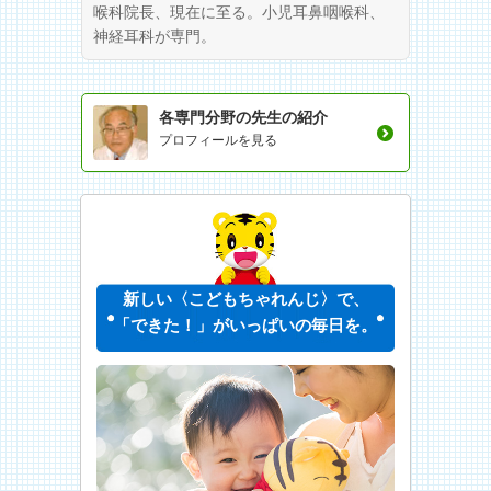
喉科院長、現在に至る。小児耳鼻咽喉科、
神経耳科が専門。
各専門分野の先生の紹介
プロフィールを見る
新しい〈こどもちゃれんじ〉で、
「できた！」がいっぱいの毎日を。