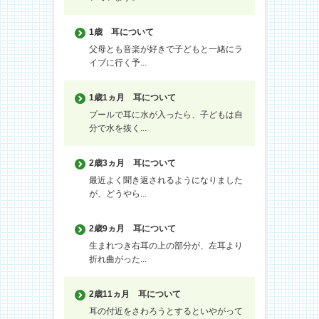
1歳
耳について
父母とも音楽が好きで子どもと一緒にラ
イブに行く予...
1歳1ヵ月
耳について
プールで耳に水が入ったら、子どもは自
分で水を抜く...
2歳3ヵ月
耳について
最近よく聞き返されるようになりました
が、どうやら...
2歳9ヵ月
耳について
生まれつき右耳の上の部分が、左耳より
折れ曲がった...
2歳11ヵ月
耳について
耳の付近をさわろうとするといやがって