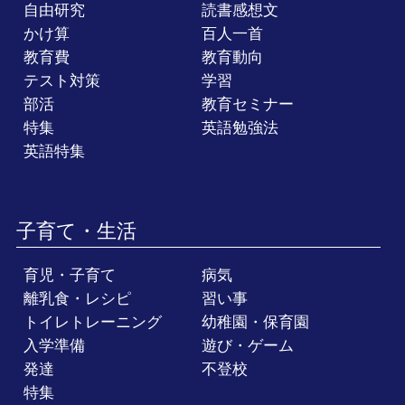
自由研究
読書感想文
かけ算
百人一首
教育費
教育動向
テスト対策
学習
部活
教育セミナー
特集
英語勉強法
英語特集
子育て・生活
育児・子育て
病気
離乳食・レシピ
習い事
トイレトレーニング
幼稚園・保育園
入学準備
遊び・ゲーム
発達
不登校
特集