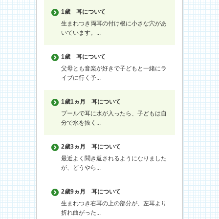
1歳
耳について
生まれつき両耳の付け根に小さな穴があ
いています。...
1歳
耳について
父母とも音楽が好きで子どもと一緒にラ
イブに行く予...
1歳1ヵ月
耳について
プールで耳に水が入ったら、子どもは自
分で水を抜く...
2歳3ヵ月
耳について
最近よく聞き返されるようになりました
が、どうやら...
2歳9ヵ月
耳について
生まれつき右耳の上の部分が、左耳より
折れ曲がった...