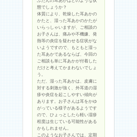
ふだんの耳あかはどのような状
態でしょうか？
体質により、乾燥した耳あかの
かたと、湿った耳あかのかたが
いらっしゃいますが、ご相談の
お子さんは、痛みや不機嫌、発
熱等の炎症を疑わせる症状がな
いようですので、もともと湿っ
た耳あかであるならば、今回の
ご相談も単に耳あかが付着した
だけと考えてかまわないでしょ
う。
ただ、湿った耳あかは、皮膚に
対する刺激が強く、外耳道の湿
疹や炎症を起こしやすい傾向が
あります。お子さんは耳をかゆ
がっている様子があるようです
ので、ひょっとしたら軽い湿疹
程度は生じている可能性がある
かもしれません。
このようなお子さんでは、定期