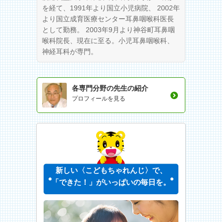
を経て、1991年より国立小児病院、 2002年
より国立成育医療センター耳鼻咽喉科医長
として勤務。 2003年9月より神谷町耳鼻咽
喉科院長、現在に至る。小児耳鼻咽喉科、
神経耳科が専門。
各専門分野の先生の紹介
プロフィールを見る
新しい〈こどもちゃれんじ〉で、
「できた！」がいっぱいの毎日を。