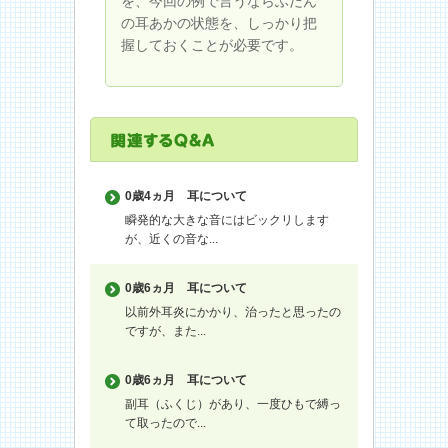
を、今回の例で言うならふだん
の耳あかの状態を、しっかり把
握しておくことが必要です。
0歳4ヵ月
耳について
瞬発的な大きな音にはビックリします
が、近くの音な...
0歳6ヵ月
耳について
以前外耳炎にかかり、治ったと思ったの
ですが、また...
0歳6ヵ月
耳について
副耳（ふくじ）があり、一度ひもで縛っ
て取ったので...