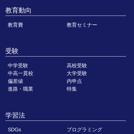
教育動向
教育費
教育セミナー
受験
中学受験
高校受験
中高一貫校
大学受験
偏差値
内申点
進路・職業
特集
学習法
SDGs
プログラミング