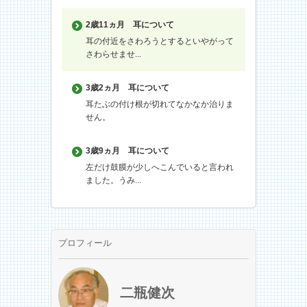
2歳11ヵ月
耳について
耳の付近をさわろうとするといやがって
さわらせませ...
3歳2ヵ月
耳について
耳たぶの付け根が切れてなかなか治りま
せん。
3歳9ヵ月
耳について
左だけ鼓膜が少しへこんでいると言われ
ました。うみ...
プロフィール
二瓶健次