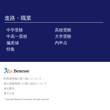
進路・職業
中学受験
高校受験
中高一貫校
大学受験
偏差値
内申点
特集
利用者情報の取り扱いについて
個人情報保護への取り組みについて
会社案内
電子公告
Copyright ©Benesse Corporation. All rights reserved.