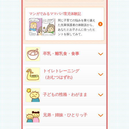
マンガでみるママパパ育児体験記
同じ子育ての悩みを乗り越え
た先輩保護者の体験談から、
あなたとお子さんに合ったヒ
ントを探してみて。
卒乳・離乳食・食事
トイレトレーニング
（おむつはずれ)
子どもの性格・わがまま
兄弟・姉妹・ひとりっ子