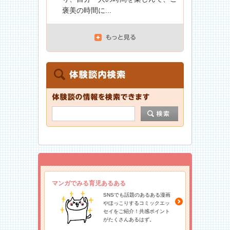
褒美の時間に...
マンガでみる育児あるある
SNSでも話題のあるある漫画
やほっこりするコミックエッ
セイをご紹介！共感ポイント
がたくさんあるはず。