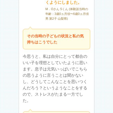
くようにしました。
M．Oさん Sくん (体験談当時の
年齢：3歳0ヵ月頃〜6歳0ヵ月頃
男 第2子 山梨県)
その当時の子どもの状況と私の気
持ちはこうでした
今思うと、私は自分にとって都合の
いい子を理想としていたように思い
ます。息子は元気いっぱいでこちら
の思うように言うことは聞かない
し、どうしてこんなことを思いつく
んだろう？というようなことをする
ので、ストレスがたまる一方でし
た。