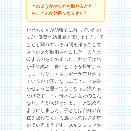
このようなやり方を取り入れた
ら、こんな効果がありました
お兄ちゃんが幼稚園に行っていたの
で3年保育で幼稚園に預けました。子
どもと離れている時間を作ることで
ストレスが解消されました。人と比
較するのをやめました。わが子はわ
が子で認め、良いところを探すよう
にしました。エネルギーが有り余っ
ているので頭ごなしに言うことを聞
かせようと思ってもこちらが疲れる
だけです。「お母さんあなたのこん
なところが大好きだよ。」と認める
ようにしました。子どもは自分の存
在を認めてくれる居心地の良さを求
めているようです。スキンシップや