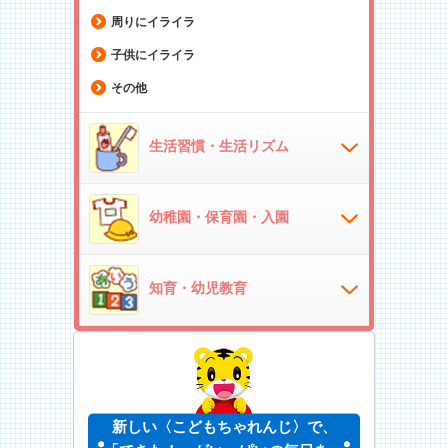
周りにイライラ
子供にイライラ
その他
生活習慣・生活リズム
幼稚園・保育園・入園
知育・幼児教育
新しい〈こどもちゃれんじ〉で、