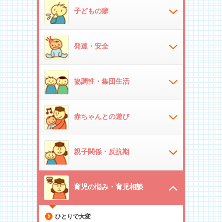
子どもの癖
発達・安全
協調性・集団生活
赤ちゃんとの遊び
親子関係・反抗期
育児の悩み・育児相談
ひとりで大変