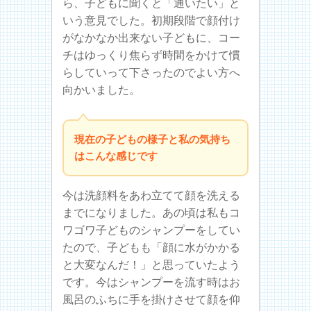
ら、子どもに聞くと「通いたい」と
いう意見でした。初期段階で顔付け
がなかなか出来ない子どもに、コー
チはゆっくり焦らず時間をかけて慣
らしていって下さったのでよい方へ
向かいました。
現在の子どもの様子と私の気持ち
はこんな感じです
今は洗顔料をあわ立てて顔を洗える
までになりました。あの頃は私もコ
ワゴワ子どものシャンプーをしてい
たので、子どもも「顔に水がかかる
と大変なんだ！」と思っていたよう
です。今はシャンプーを流す時はお
風呂のふちに手を掛けさせて顔を仰