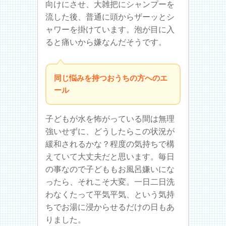
向けにさせ、大雑把にシャンプーを
流した後、普通に頭からザーッとシ
ャワーを掛けています。泡が目に入
ると痛いから嫌なんだそうです。
同じ悩みを持つおうちの方へのエ
ール
子どもが水を怖がっている間は無理
強いせずに、どうしたらこの状況が
緩和されるかな？程度の気持ちで構
えていて大丈夫だと思います。毎日
の事なので子どももお風呂嫌いにな
ったら、それこそ大変。一日二日洗
わなくたって平気平気、という気持
ちでお湯に浸からせるだけの日もあ
りました。