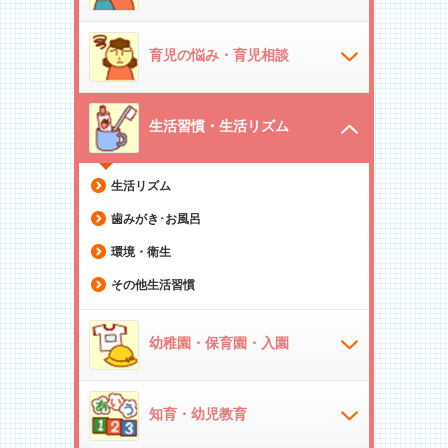
育児の悩み・育児相談
生活習慣・生活リズム
生活リズム
歯みがき･お風呂
環境・衛生
その他生活習慣
幼稚園・保育園・入園
知育・幼児教育