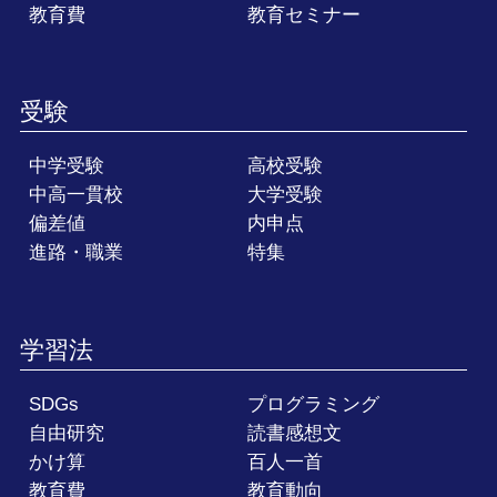
教育費
教育セミナー
受験
中学受験
高校受験
中高一貫校
大学受験
偏差値
内申点
進路・職業
特集
学習法
SDGs
プログラミング
自由研究
読書感想文
かけ算
百人一首
教育費
教育動向