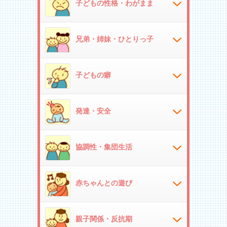
子どもの性格・わがまま
兄弟・姉妹・ひとりっ子
子どもの癖
発達・安全
協調性・集団生活
赤ちゃんとの遊び
親子関係・反抗期