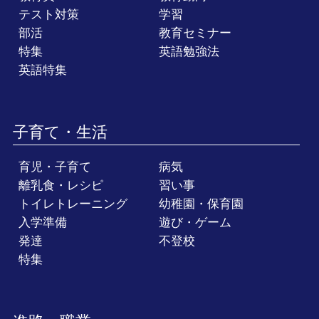
テスト対策
学習
部活
教育セミナー
特集
英語勉強法
英語特集
子育て・生活
育児・子育て
病気
離乳食・レシピ
習い事
トイレトレーニング
幼稚園・保育園
入学準備
遊び・ゲーム
発達
不登校
特集