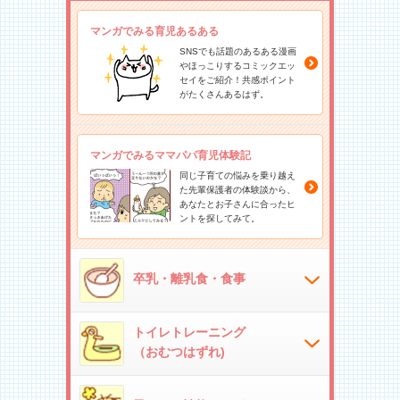
マンガでみる育児あるある
SNSでも話題のあるある漫画
やほっこりするコミックエッ
セイをご紹介！共感ポイント
がたくさんあるはず。
マンガでみるママパパ育児体験記
同じ子育ての悩みを乗り越え
た先輩保護者の体験談から、
あなたとお子さんに合ったヒ
ントを探してみて。
卒乳・離乳食・食事
トイレトレーニング
（おむつはずれ)